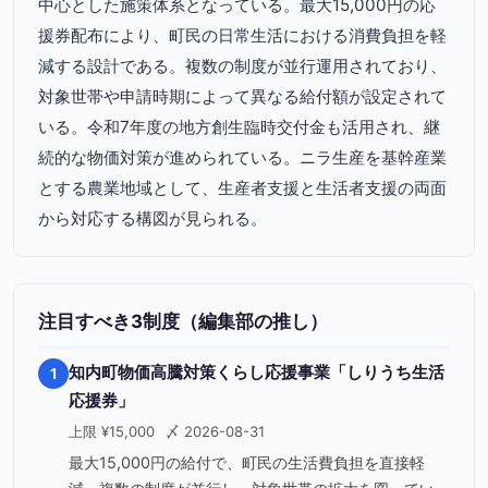
中心とした施策体系となっている。最大15,000円の応
援券配布により、町民の日常生活における消費負担を軽
減する設計である。複数の制度が並行運用されており、
対象世帯や申請時期によって異なる給付額が設定されて
いる。令和7年度の地方創生臨時交付金も活用され、継
続的な物価対策が進められている。ニラ生産を基幹産業
とする農業地域として、生産者支援と生活者支援の両面
から対応する構図が見られる。
注目すべき3制度（編集部の推し）
知内町物価高騰対策くらし応援事業「しりうち生活
1
応援券」
上限 ¥15,000
〆 2026-08-31
最大15,000円の給付で、町民の生活費負担を直接軽