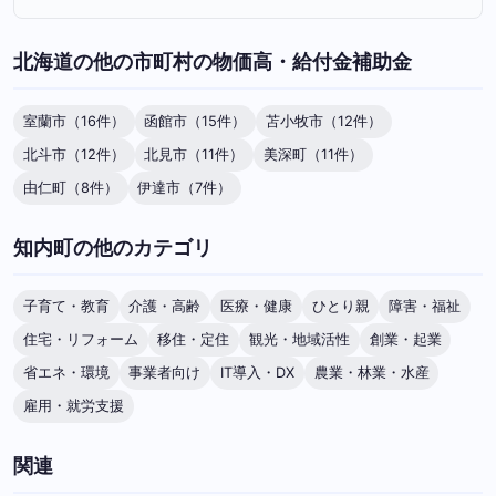
北海道の他の市町村の物価高・給付金補助金
室蘭市（16件）
函館市（15件）
苫小牧市（12件）
北斗市（12件）
北見市（11件）
美深町（11件）
由仁町（8件）
伊達市（7件）
知内町の他のカテゴリ
子育て・教育
介護・高齢
医療・健康
ひとり親
障害・福祉
住宅・リフォーム
移住・定住
観光・地域活性
創業・起業
省エネ・環境
事業者向け
IT導入・DX
農業・林業・水産
雇用・就労支援
関連