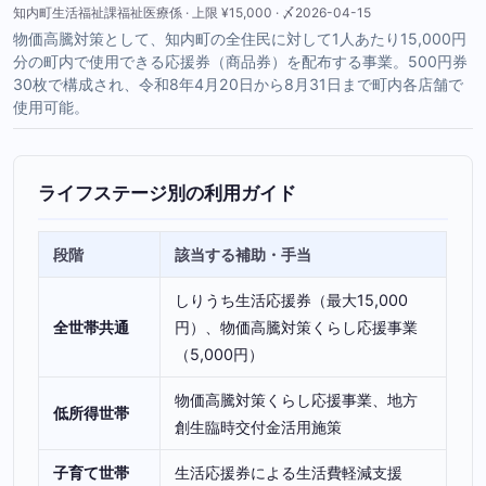
知内町生活福祉課福祉医療係 · 上限 ¥15,000 · 〆2026-04-15
物価高騰対策として、知内町の全住民に対して1人あたり15,000円
分の町内で使用できる応援券（商品券）を配布する事業。500円券
30枚で構成され、令和8年4月20日から8月31日まで町内各店舗で
使用可能。
ライフステージ別の利用ガイド
段階
該当する補助・手当
しりうち生活応援券（最大15,000
全世帯共通
円）、物価高騰対策くらし応援事業
（5,000円）
物価高騰対策くらし応援事業、地方
低所得世帯
創生臨時交付金活用施策
子育て世帯
生活応援券による生活費軽減支援