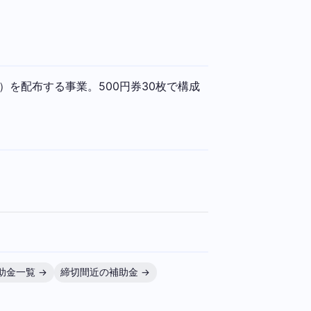
）を配布する事業。500円券30枚で構成
助金一覧 →
締切間近の補助金 →