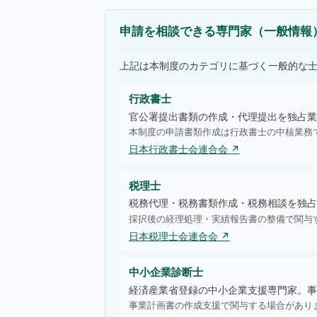
申請を相談できる専門家（一般情報
上記は本制度のカテゴリに基づく一般的な
行政書士
官公署提出書類の作成・代理提出を独占業
本制度の申請書類作成は行政書士の中核業務
日本行政書士会連合会 ↗
税理士
税務代理・税務書類作成・税務相談を独占
採択後の経理処理・実績報告書の整備で関与
日本税理士会連合会 ↗
中小企業診断士
経済産業省登録の中小企業支援専門家。事
事業計画書の作成支援で関与する場合があり