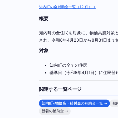
知内町の全補助金一覧（12 件）→
概要
知内町の全住民を対象に、物価高騰対策とし
され、令和8年4月20日から8月31日まで
対象
知内町の全ての住民
基準日（令和8年4月1日）に住民登
関連する一覧ページ
知内町×物価高・給付金
の補助金一覧 →
知
新着の補助金 →