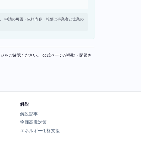
せん。 申請の可否・依頼内容・報酬は事業者と士業の
ページをご確認ください。 公式ページが移動・閉鎖さ
解説
解説記事
物価高騰対策
エネルギー価格支援