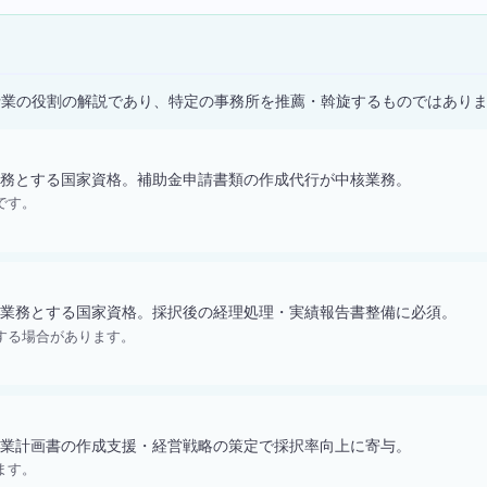
）
士業の役割の解説であり、特定の事務所を推薦・斡旋するものではあり
務とする国家資格。補助金申請書類の作成代行が中核業務。
です。
業務とする国家資格。採択後の経理処理・実績報告書整備に必須。
する場合があります。
業計画書の作成支援・経営戦略の策定で採択率向上に寄与。
ます。