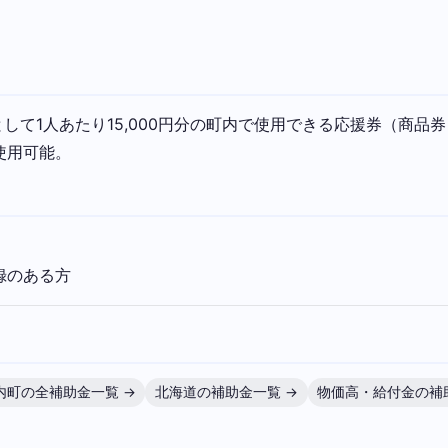
て1人あたり15,000円分の町内で使用できる応援券（商品券
使用可能。
録のある方
内町の全補助金一覧 →
北海道の補助金一覧 →
物価高・給付金の補