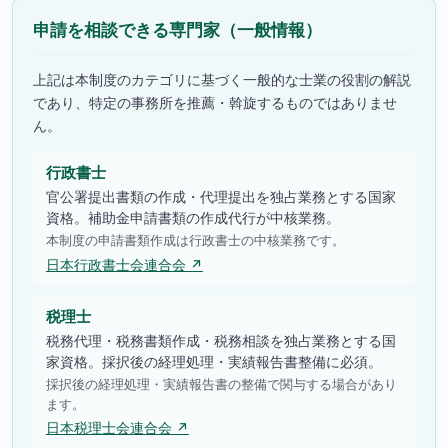
申請を相談できる専門家（一般情報）
上記は本制度のカテゴリに基づく一般的な士業の役割の解説
であり、特定の事務所を推薦・斡旋するものではありませ
ん。
行政書士
官公署提出書類の作成・代理提出を独占業務とする国家
資格。補助金申請書類の作成代行が中核業務。
本制度の申請書類作成は行政書士の中核業務です。
日本行政書士会連合会 ↗
税理士
税務代理・税務書類作成・税務相談を独占業務とする国
家資格。採択後の経理処理・実績報告書整備に必須。
採択後の経理処理・実績報告書の整備で関与する場合があり
ます。
日本税理士会連合会 ↗