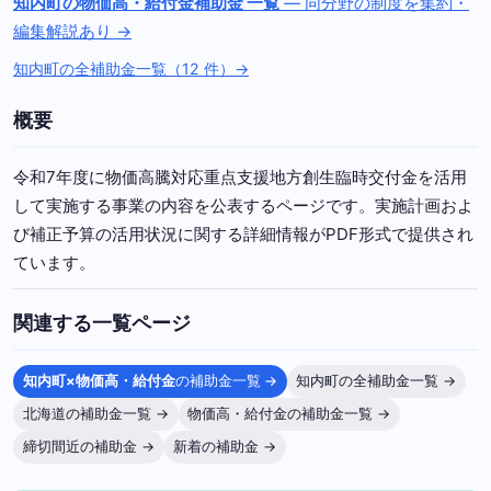
知内町の物価高・給付金補助金 一覧
— 同分野の制度を集約・
編集解説あり →
知内町の全補助金一覧（12 件）→
概要
令和7年度に物価高騰対応重点支援地方創生臨時交付金を活用
して実施する事業の内容を公表するページです。実施計画およ
び補正予算の活用状況に関する詳細情報がPDF形式で提供され
ています。
関連する一覧ページ
知内町×物価高・給付金
の補助金一覧 →
知内町の全補助金一覧 →
北海道の補助金一覧 →
物価高・給付金の補助金一覧 →
締切間近の補助金 →
新着の補助金 →