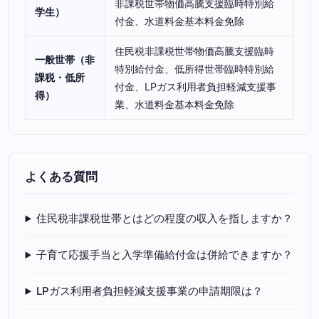
非課税世帯物価高騰支援臨時特別給
学生）
付金、水道料金基本料金免除
住民税非課税世帯物価高騰支援臨時
一般世帯（非
特別給付金、低所得世帯臨時特別給
課税・低所
付金、LPガス利用者負担軽減支援事
得）
業、水道料金基本料金免除
よくある質問
住民税非課税世帯とはどの程度の収入を指しますか？
子育て応援手当と入学準備給付金は併給できますか？
LPガス利用者負担軽減支援事業の申請期限は？