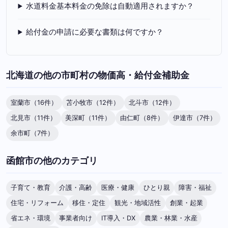
水道料金基本料金の免除は自動適用されますか？
給付金の申請に必要な書類は何ですか？
北海道の他の市町村の物価高・給付金補助金
室蘭市（16件）
苫小牧市（12件）
北斗市（12件）
北見市（11件）
美深町（11件）
由仁町（8件）
伊達市（7件）
余市町（7件）
函館市の他のカテゴリ
子育て・教育
介護・高齢
医療・健康
ひとり親
障害・福祉
住宅・リフォーム
移住・定住
観光・地域活性
創業・起業
省エネ・環境
事業者向け
IT導入・DX
農業・林業・水産