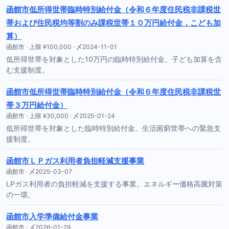
函館市低所得世帯臨時特別給付金（令和６年度住民税非課税世
帯および住民税均等割のみ課税世帯１０万円給付金，こども加
算）
函館市 · 上限 ¥100,000 · 〆2024-11-01
低所得世帯を対象とした10万円の臨時特別給付金。子ども加算を含
む支援制度。
函館市低所得世帯臨時特別給付金（令和６年度住民税非課税世
帯３万円給付金）
函館市 · 上限 ¥30,000 · 〆2025-01-24
低所得世帯を対象とした臨時特別給付金。生活困窮世帯への緊急支
援制度。
函館市ＬＰガス利用者負担軽減支援事業
函館市 · 〆2025-03-07
LPガス利用者の負担軽減を支援する事業。エネルギー価格高騰対策
の一環。
函館市入学準備給付金事業
函館市 · 〆2026-01-29