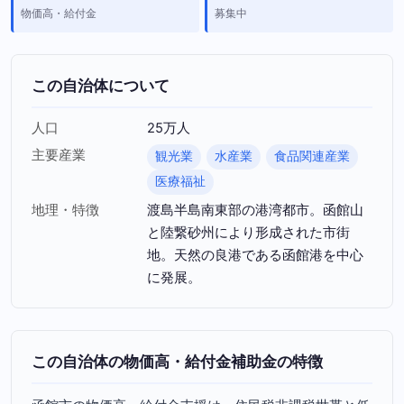
物価高・給付金
募集中
この自治体について
人口
25万人
主要産業
観光業
水産業
食品関連産業
医療福祉
地理・特徴
渡島半島南東部の港湾都市。函館山
と陸繋砂州により形成された市街
地。天然の良港である函館港を中心
に発展。
この自治体の物価高・給付金補助金の特徴