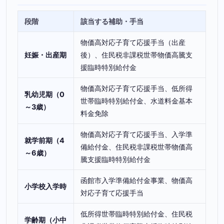
段階
該当する補助・手当
物価高対応子育て応援手当（出産
妊娠・出産期
後）、住民税非課税世帯物価高騰支
援臨時特別給付金
物価高対応子育て応援手当、低所得
乳幼児期（0
世帯臨時特別給付金、水道料金基本
～3歳）
料金免除
物価高対応子育て応援手当、入学準
就学前期（4
備給付金、住民税非課税世帯物価高
～6歳）
騰支援臨時特別給付金
函館市入学準備給付金事業、物価高
小学校入学時
対応子育て応援手当
低所得世帯臨時特別給付金、住民税
学齢期（小中