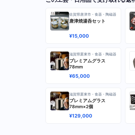
佐賀県唐津市・食器・陶磁器
唐津焼湯呑セット
¥15,000
滋賀県栗東市・食器・陶磁器
プレミアムグラス
78mm
¥65,000
滋賀県栗東市・食器・陶磁器
プレミアムグラス
78mm×2個
¥129,000