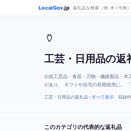
LocalGov
.jp
🏺
工芸・日用品の返
伝統工芸品・食器・刃物・繊維製品・木工
があり、 ギフトや自宅の長期使用に。 
工芸・日用品の返礼品
› すべて表示
収録件
このカテゴリの代表的な返礼品