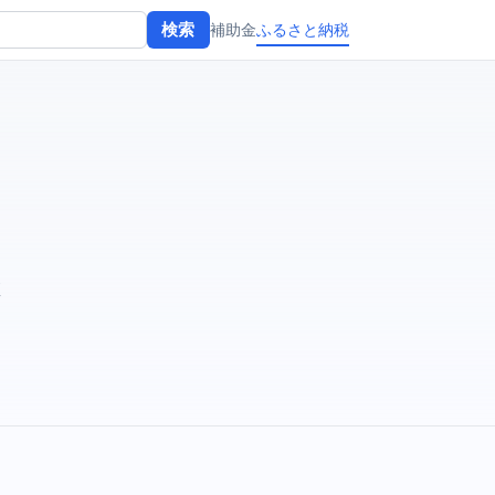
補助金
ふるさと納税
検索
値