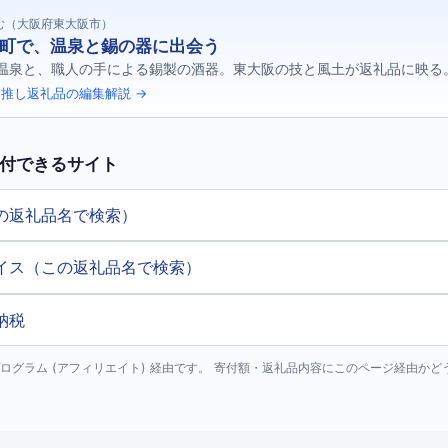
む（大阪府東大阪市）
町で、温泉と錫の器に出会う
温泉と、職人の手による錫製の酒器。東大阪の技と風土が返礼品に映る
推し返礼品の編集解説 →
付できるサイト
の返礼品名で検索）
イス（この返礼品名で検索）
納税
ログラム (アフィリエイト) 経由です。 寄付額・返礼品内容にこのページ経由か