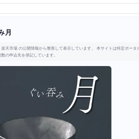
み月
 楽天市場 の公開情報から整形して表示しています。 本サイトは特定ポータ
複数の申込先を併記しています。