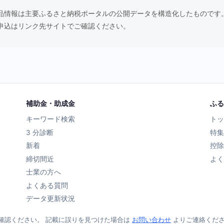
品情報は主要ふるさと納税ポータルの公開データを構造化したものです
申込はリンク先サイトでご確認ください。
補助金・助成金
ふる
キーワード検索
トッ
3 分診断
特集
新着
控除
締切間近
よく
士業の方へ
よくある質問
データ更新状況
確認ください。 記載に誤りを見つけた場合は
お問い合わせ
よりご連絡くだ