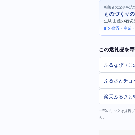
編集者の記事を読
ものづくりの
生駒山麓の石切
町の背景・産業・
この返礼品を寄
ふるなび（こ
ふるさとチョ
楽天ふるさと
一部のリンクは提携プ
ん。