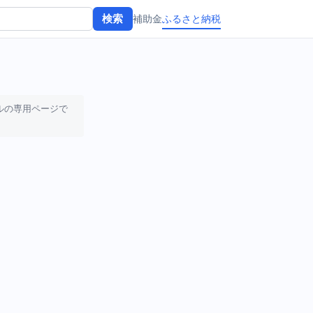
補助金
ふるさと納税
検索
ルの専用ページで