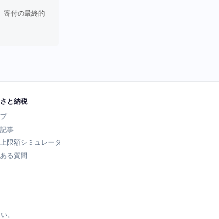
。寄付の最終的
さと納税
プ
記事
上限額シミュレータ
ある質問
さい。