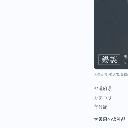
画像出典: 楽天市場 
都道府県
カテゴリ
寄付額
大阪府の返礼品（工