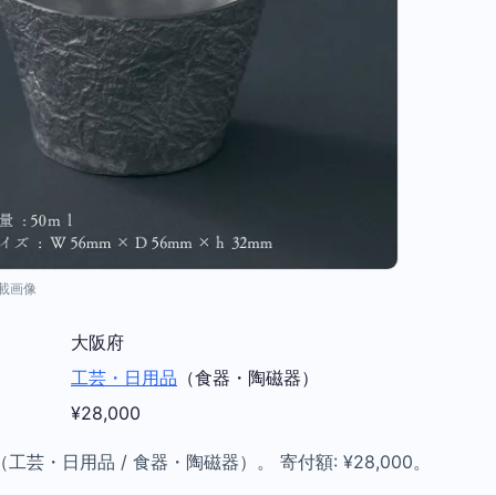
掲載画像
大阪府
工芸・日用品
（食器・陶磁器）
¥28,000
芸・日用品 / 食器・陶磁器）。 寄付額: ¥28,000。