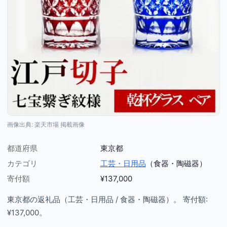
画像出典: 楽天市場 掲載画像
都道府県
東京都
カテゴリ
工芸・日用品
（食器・陶磁器）
寄付額
¥137,000
東京都の返礼品（工芸・日用品 / 食器・陶磁器）。 寄付額:
¥137,000。