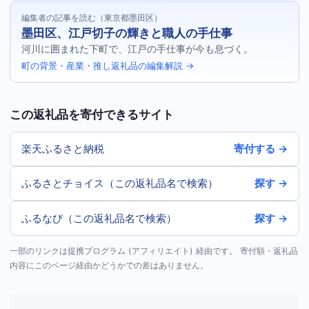
編集者の記事を読む（東京都墨田区）
墨田区、江戸切子の輝きと職人の手仕事
河川に囲まれた下町で、江戸の手仕事が今も息づく。
町の背景・産業・推し返礼品の編集解説 →
この返礼品を寄付できるサイト
楽天ふるさと納税
寄付する →
ふるさとチョイス（この返礼品名で検索）
探す →
ふるなび（この返礼品名で検索）
探す →
一部のリンクは提携プログラム (アフィリエイト) 経由です。 寄付額・返礼品
内容にこのページ経由かどうかでの差はありません。