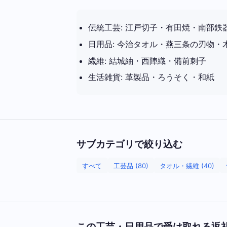
伝統工芸: 江戸切子・有田焼・南部鉄
日用品: 今治タオル・燕三条の刃物・
繊維: 結城紬・西陣織・備前刺子
生活雑貨: 革製品・ろうそく・和紙
サブカテゴリで絞り込む
すべて
工芸品 (80)
タオル・繊維 (40)
この工芸・日用品で受け取れる返