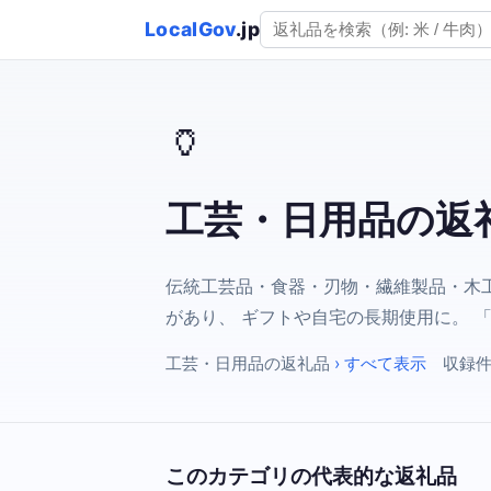
LocalGov
.jp
🏺
工芸・日用品の返
伝統工芸品・食器・刃物・繊維製品・木工
があり、 ギフトや自宅の長期使用に。 
工芸・日用品の返礼品
› すべて表示
収録件
このカテゴリの代表的な返礼品