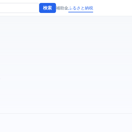
補助金
ふるさと納税
検索
値