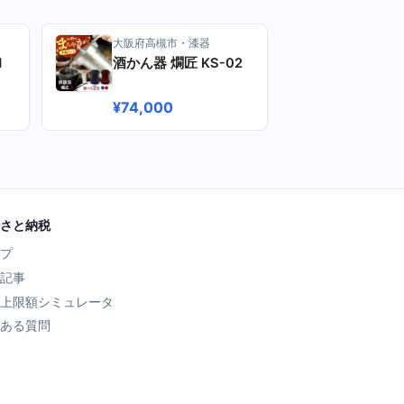
大阪府高槻市・漆器
1
酒かん器 燗匠 KS-02
¥74,000
さと納税
プ
記事
上限額シミュレータ
ある質問