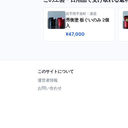
岩手県平泉町・漆器
秀衡塗 栃ぐいのみ 2個
入
¥47,000
このサイトについて
運営者情報
お問い合わせ