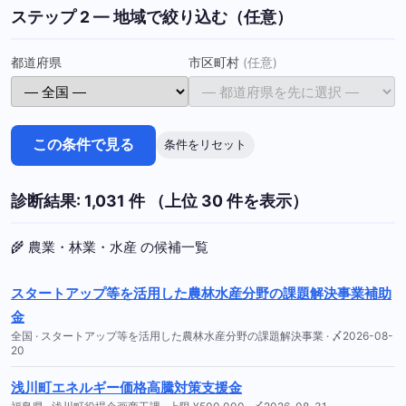
ステップ 2 — 地域で絞り込む（任意）
都道府県
市区町村
(任意)
この条件で見る
条件をリセット
診断結果: 1,031 件 （上位 30 件を表示）
🌾 農業・林業・水産 の候補一覧
スタートアップ等を活用した農林水産分野の課題解決事業補助
金
全国 · スタートアップ等を活用した農林水産分野の課題解決事業 · 〆2026-08-
20
浅川町エネルギー価格高騰対策支援金