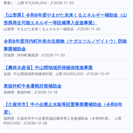
事業） · 上限 ¥72,000,000 · 〆2026-11-30
【山形県】令和8年度やまがた未来くるエネルギー補助金（山
形県再生可能エネルギー等設備導入促進事業）
山形県 · やまがた未来くるエネルギー補助金 · 〆2026-11-30
令和8年度河内町外来水生植物（ナガエツルノゲイトウ）防除
事業補助金
茨城県 · 河内町農政課 · 〆2026-11-30
【農林水産省】中山間地域所得確保推進事業
全国 · 中山間地域所得確保対策 · 上限 ¥5,000,000 · 〆2026-12-01
東彼杵町牛舎暑熱対策補助金
長崎県 · 東彼杵町 · 〆2026-12-18
【久留米市】中小企業止水板等設置事業費補助金（令和8年
度）
福岡県 · 久留米市中小企業先端設備等導入支援補助金（令和8年度） · 上限
¥500,000 · 〆2026-12-28