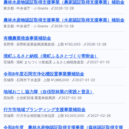
農林水産物認証取得支援事業（農家認証取得支援事業）補助金
東京都 · 中央省庁・J-Grants · 〆2026-12-28
農林水産物認証取得支援事業（水産認証取得支援事業）補助金
東京都 · 中央省庁・J-Grants · 〆2026-12-28
有機農業推進事業補助金
長野県 · 辰野町産業振興課農政係 · 上限 ¥150,000 · 〆2026-12-28
境町ふるさと納税（境町ふるさとづくり寄附金）
茨城県 · 境町 まちづくり推進課 ふるさと納税推進室 · 〆2027-01-10
令和8年度石岡市浄化槽設置事業費補助金
茨城県 · 石岡市下水道課 · 上限 ¥1,996,000 · 〆2027-01-22
地域おこし協力隊（自伐型林業の実践と普及）
高知県 · 土佐町役場 農畜林振興課 · 〆2027-02-26
行方市地域ブランディング支援事業補助金
茨城県 · 行方市企画部魅力発信課 · 上限 ¥2,000,000 · 〆2027-02-26
令和8年度 農林水産物認証取得支援事業（森林認証取得支援