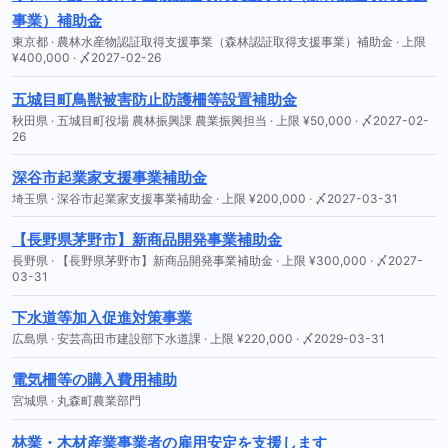
事業）補助金
東京都 · 農林水産物認証取得支援事業（森林認証取得支援事業）補助金 · 上限
¥400,000 · 〆2027-02-26
五城目町鳥獣被害防止防護柵等設置補助金
秋田県 · 五城目町役場 農林振興課 農業振興担当 · 上限 ¥50,000 · 〆2027-02-
26
深谷市起業家支援事業補助金
埼玉県 · 深谷市起業家支援事業補助金 · 上限 ¥200,000 · 〆2027-03-31
【長野県茅野市】新商品開発事業補助金
長野県 · 【長野県茅野市】新商品開発事業補助金 · 上限 ¥300,000 · 〆2027-
03-31
下水道等加入促進対策事業
広島県 · 安芸高田市建設部下水道課 · 上限 ¥220,000 · 〆2029-03-31
電気柵等の購入費用補助
宮城県 · 丸森町農業部門
林業・木材産業事業者の雇用安定を支援します