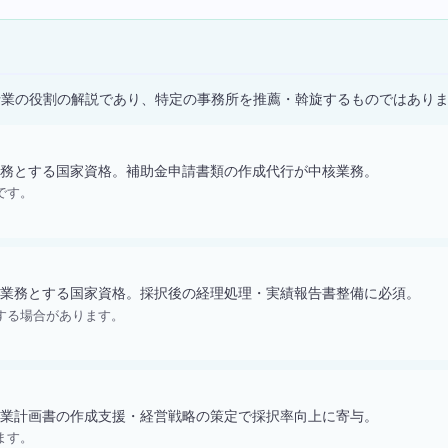
）
士業の役割の解説であり、特定の事務所を推薦・斡旋するものではあり
務とする国家資格。補助金申請書類の作成代行が中核業務。
です。
業務とする国家資格。採択後の経理処理・実績報告書整備に必須。
する場合があります。
業計画書の作成支援・経営戦略の策定で採択率向上に寄与。
ます。