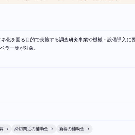
エネ化を図る目的で実施する調査研究事業や機械・設備導入に
レベラー等が対象。
覧 →
締切間近の補助金 →
新着の補助金 →