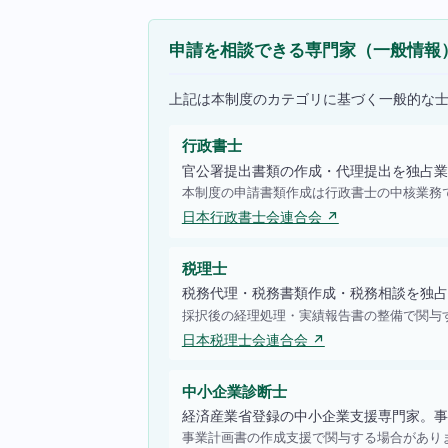
申請を相談できる専門家（一般情報
上記は本制度のカテゴリに基づく一般的な
行政書士
官公署提出書類の作成・代理提出を独占業
本制度の申請書類作成は行政書士の中核業務
日本行政書士会連合会 ↗
税理士
税務代理・税務書類作成・税務相談を独占
採択後の経理処理・実績報告書の整備で関与
日本税理士会連合会 ↗
中小企業診断士
経済産業省登録の中小企業支援専門家。事
事業計画書の作成支援で関与する場合があり