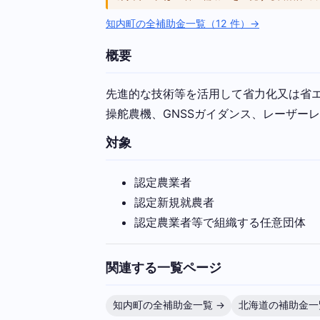
知内町の全補助金一覧（12 件）→
概要
先進的な技術等を活用して省力化又は省
操舵農機、GNSSガイダンス、レーザー
対象
認定農業者
認定新規就農者
認定農業者等で組織する任意団体
関連する一覧ページ
知内町の全補助金一覧 →
北海道の補助金一