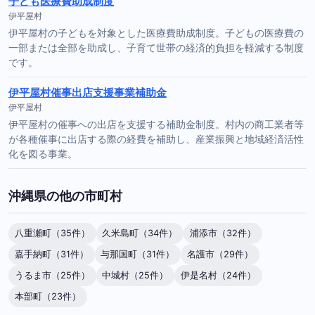
子ども医療費助成制度
伊平屋村
伊平屋村の子どもを対象とした医療費助成制度。子どもの医療費の
一部または全部を助成し、子育て世帯の経済的負担を軽減する制度
です。
伊平屋村催事出店支援事業補助金
伊平屋村
伊平屋村の催事への出店を支援する補助金制度。村内の商工業者等
が各種催事に出店する際の経費を補助し、産業振興と地域経済活性
化を図る事業。
沖縄県の他の市町村
八重瀬町（35件）
久米島町（34件）
浦添市（32件）
嘉手納町（31件）
与那国町（31件）
名護市（29件）
うるま市（25件）
中城村（25件）
伊是名村（24件）
本部町（23件）