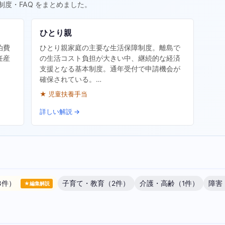
制度・FAQ をまとめました。
ひとり親
泊費
ひとり親家庭の主要な生活保障制度。離島で
妊産
の生活コスト負担が大きい中、継続的な経済
支援となる基本制度。通年受付で申請機会が
確保されている。…
★ 児童扶養手当
詳しい解説 →
3件）
子育て・教育（2件）
介護・高齢（1件）
障害
★編集解説