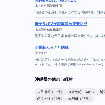
高齢者紙おむつ購入助成
北大東村福祉衛生課
高齢者の紙おむつ購入に対する助成制度。対象
母子及び父子家庭等医療費助成
北大東村福祉衛生課
母子家庭及び父子家庭等の医療費に対する助成
企業版ふるさと納税
北大東村
国が認定した地方公共団体の地方創生プロジェ
られるほか、社会貢献のPR効果やパートナー
沖縄県の他の市町村
八重瀬町（35件）
久米島町（34件）
浦
伊是名村（24件）
本部町（23件）