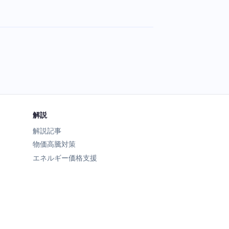
解説
解説記事
物価高騰対策
エネルギー価格支援