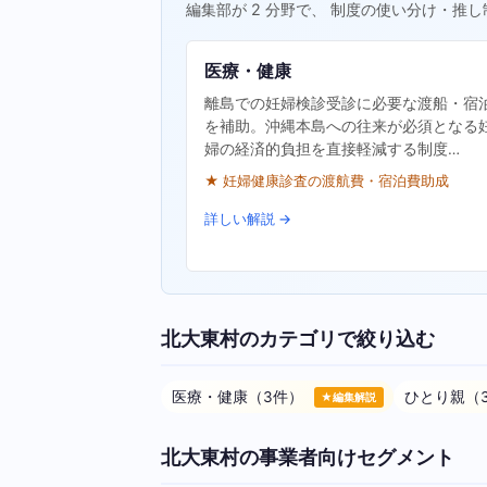
編集部が 2 分野で、 制度の使い分け・推し
医療・健康
離島での妊婦検診受診に必要な渡船・宿
を補助。沖縄本島への往来が必須となる
婦の経済的負担を直接軽減する制度…
★ 妊婦健康診査の渡航費・宿泊費助成
詳しい解説 →
北大東村のカテゴリで絞り込む
医療・健康（3件）
ひとり親（
★編集解説
北大東村の事業者向けセグメント