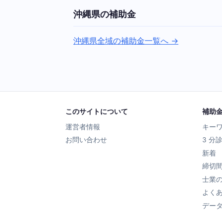
沖縄県の補助金
沖縄県全域の補助金一覧へ →
このサイトについて
補助
運営者情報
キー
お問い合わせ
3 分
新着
締切
士業
よく
デー