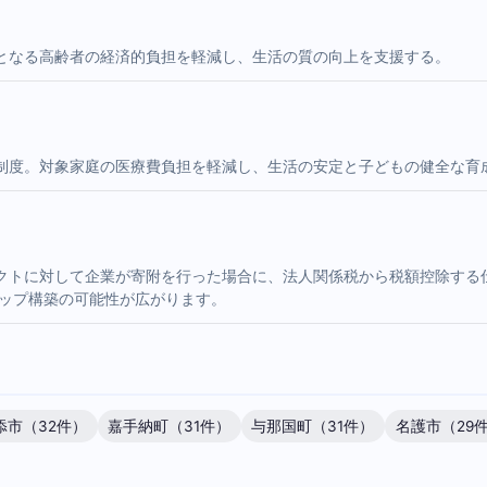
となる高齢者の経済的負担を軽減し、生活の質の向上を支援する。
制度。対象家庭の医療費負担を軽減し、生活の安定と子どもの健全な育
クトに対して企業が寄附を行った場合に、法人関係税から税額控除する
シップ構築の可能性が広がります。
添市（32件）
嘉手納町（31件）
与那国町（31件）
名護市（29