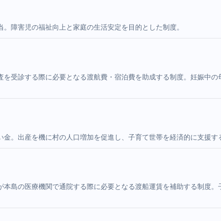
当。障害児の福祉向上と家庭の生活安定を目的とした制度。
査を受診する際に必要となる渡航費・宿泊費を助成する制度。妊娠中の
い金。出産を機に村の人口増加を促進し、子育て世帯を経済的に支援す
が本島の医療機関で通院する際に必要となる渡船運賃を補助する制度。