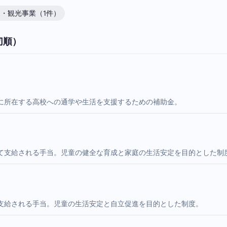
・観光事業（1件）
切順）
に所在する高校への通学や生活を支援するための補助金。
て支給される手当。児童の健全な育成と家庭の生活安定を目的とした制
支給される手当。児童の生活安定と自立促進を目的とした制度。