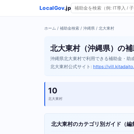
LocalGov
.jp
ホーム
/
補助金検索
/
沖縄県
/ 北大東村
北大東村（沖縄県）の補
沖縄県北大東村で利用できる補助金・助
北大東村公式サイト:
https://vill.kitadait
10
北大東村
北大東村のカテゴリ別ガイド（編