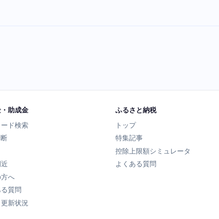
金・助成金
ふるさと納税
ワード検索
トップ
診断
特集記事
控除上限額シミュレータ
間近
よくある質問
の方へ
ある質問
タ更新状況