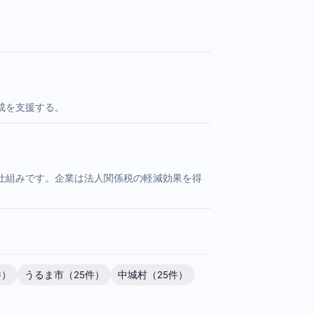
成を支援する。
仕組みです。企業は法人関係税の軽減効果を得
件）
うるま市（25件）
中城村（25件）