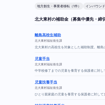
地方創生・事業者移転（1件）
インバウンド
北大東村の補助金（募集中優先・締
離島高校生補助
北大東村福祉衛生課
北大東村の高校生を対象とした補助制度。離島
児童手当
北大東村福祉衛生課
中学校修了までの児童を養育する保護者に対し
児童扶養手当
北大東村福祉衛生課
ひとり親家庭の児童を養育する保護者に対して