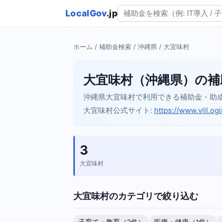
LocalGov
.jp
ホーム
/
補助金検索
/
沖縄県
/ 大宜味村
大宜味村（沖縄県）の補
沖縄県大宜味村で利用できる補助金・助
大宜味村公式サイト:
https://www.vill.og
3
大宜味村
大宜味村のカテゴリで絞り込む