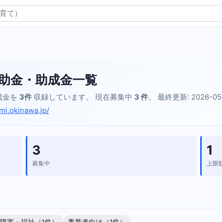
助金・助成金一覧
成金を
3件
収録しています。 現在募集中
3 件
。 最終更新: 2026-05
imi.okinawa.jp/
3
1
募集中
上限