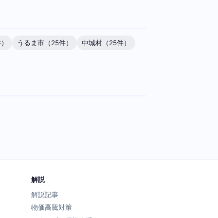
件）
うるま市（25件）
中城村（25件）
解説
解説記事
物価高騰対策