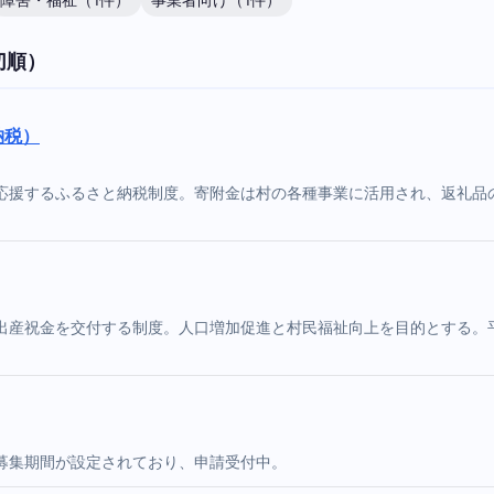
障害・福祉（1件）
事業者向け（1件）
切順）
納税）
応援するふるさと納税制度。寄附金は村の各種事業に活用され、返礼品
産祝金を交付する制度。人口増加促進と村民福祉向上を目的とする。平
募集期間が設定されており、申請受付中。