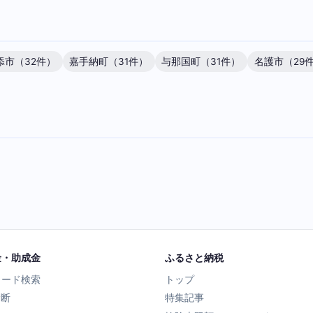
添市（32件）
嘉手納町（31件）
与那国町（31件）
名護市（29
金・助成金
ふるさと納税
ワード検索
トップ
診断
特集記事