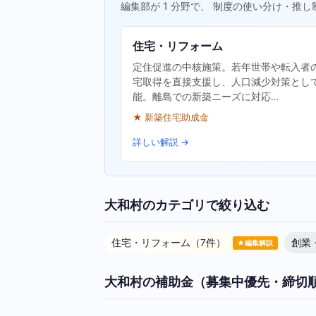
編集部が 1 分野で、 制度の使い分け・推し
住宅・リフォーム
定住促進の中核施策。若年世帯や転入者
宅取得を直接支援し、人口減少対策とし
能。離島での新築ニーズに対応…
★ 新築住宅助成金
詳しい解説 →
大和村のカテゴリで絞り込む
住宅・リフォーム（7件）
創業
★編集解説
大和村の補助金（募集中優先・締切