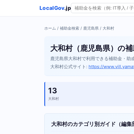
LocalGov
.jp
ホーム
/
補助金検索
/
鹿児島県
/ 大和村
大和村（鹿児島県）の補
鹿児島県大和村で利用できる補助金・助
大和村公式サイト:
https://www.vill.yamat
13
大和村
大和村のカテゴリ別ガイド（編集