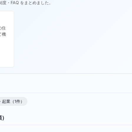
制度・FAQ をまとめました。
の住
て機
・起業（1件）
順）