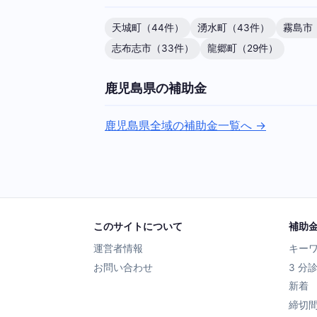
天城町（44件）
湧水町（43件）
霧島市
志布志市（33件）
龍郷町（29件）
鹿児島県の補助金
鹿児島県全域の補助金一覧へ →
このサイトについて
補助
運営者情報
キー
お問い合わせ
3 分
新着
締切