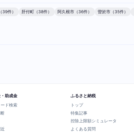
（39件）
肝付町（38件）
阿久根市（36件）
曽於市（35件）
金・助成金
ふるさと納税
ワード検索
トップ
診断
特集記事
控除上限額シミュレータ
間近
よくある質問