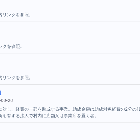
内リンクを参照。
ンクを参照。
内リンクを参照。
業
06-26
対し、経費の一部を助成する事業。助成金額は助成対象経費の2分の1
所を有する法人で村内に店舗又は事業所を置く者。