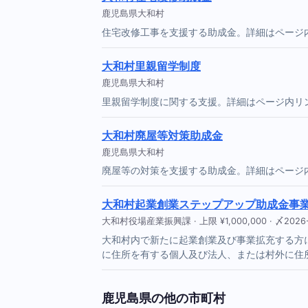
鹿児島県大和村
住宅改修工事を支援する助成金。詳細はページ
大和村里親留学制度
鹿児島県大和村
里親留学制度に関する支援。詳細はページ内リ
大和村廃屋等対策助成金
鹿児島県大和村
廃屋等の対策を支援する助成金。詳細はページ
大和村起業創業ステップアップ助成金事
大和村役場産業振興課 · 上限 ¥1,000,000 · 〆2026-
大和村内で新たに起業創業及び事業拡充する方に
に住所を有する個人及び法人、または村外に住
鹿児島県の他の市町村