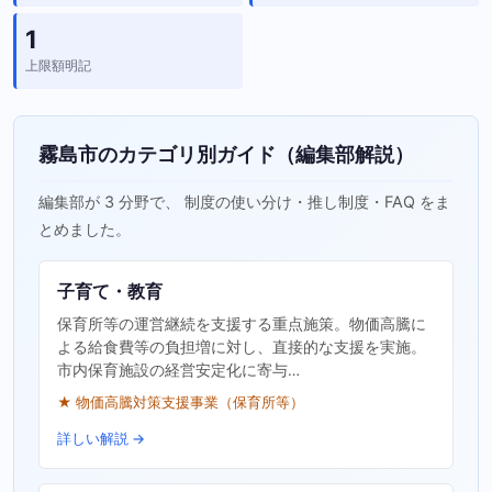
1
上限額明記
霧島市のカテゴリ別ガイド（編集部解説）
編集部が 3 分野で、 制度の使い分け・推し制度・FAQ をま
とめました。
子育て・教育
保育所等の運営継続を支援する重点施策。物価高騰に
よる給食費等の負担増に対し、直接的な支援を実施。
市内保育施設の経営安定化に寄与…
★ 物価高騰対策支援事業（保育所等）
詳しい解説 →