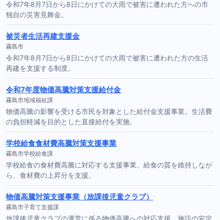
令和7年8月7日から8日にかけての大雨で被害に遭われた方への市
独自の災害見舞金。
被災者生活再建支援金
霧島市
令和7年8月7日から8日にかけての大雨で被害に遭われた方の生活
再建を支援する制度。
令和7年度物価高騰対策支援給付金
霧島市地域福祉課
物価高騰の影響を受ける市民を対象とした給付金支援事業。生活費
の負担軽減を目的とした直接給付を実施。
学校給食食材費高騰対策支援事業
霧島市学校給食課
学校給食の食材費高騰に対応する支援事業。給食の質を維持しなが
ら、食材費の上昇分を支援。
物価高騰対策支援事業（放課後児童クラブ）
霧島市子育て支援課
放課後児童クラブの運営に係る物価高騰への対応支援。施設の安定