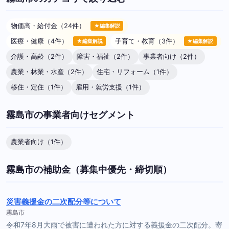
物価高・給付金（24件）
★編集解説
医療・健康（4件）
子育て・教育（3件）
★編集解説
★編集解説
介護・高齢（2件）
障害・福祉（2件）
事業者向け（2件）
農業・林業・水産（2件）
住宅・リフォーム（1件）
移住・定住（1件）
雇用・就労支援（1件）
霧島市の事業者向けセグメント
農業者向け（1件）
霧島市の補助金（募集中優先・締切順）
災害義援金の二次配分等について
霧島市
令和7年8月大雨で被害に遭われた方に対する義援金の二次配分。寄