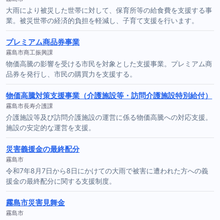
大雨により被災した世帯に対して、保育所等の給食費を支援する事
業。被災世帯の経済的負担を軽減し、子育て支援を行います。
プレミアム商品券事業
霧島市商工振興課
物価高騰の影響を受ける市民を対象とした支援事業。プレミアム商
品券を発行し、市民の購買力を支援する。
物価高騰対策支援事業（介護施設等・訪問介護施設特別給付）
霧島市長寿介護課
介護施設等及び訪問介護施設の運営に係る物価高騰への対応支援。
施設の安定的な運営を支援。
災害義援金の最終配分
霧島市
令和7年8月7日から8日にかけての大雨で被害に遭われた方への義
援金の最終配分に関する支援制度。
霧島市災害見舞金
霧島市