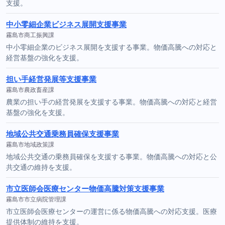
支援。
中小零細企業ビジネス展開支援事業
霧島市商工振興課
中小零細企業のビジネス展開を支援する事業。物価高騰への対応と
経営基盤の強化を支援。
担い手経営発展等支援事業
霧島市農政畜産課
農業の担い手の経営発展を支援する事業。物価高騰への対応と経営
基盤の強化を支援。
地域公共交通乗務員確保支援事業
霧島市地域政策課
地域公共交通の乗務員確保を支援する事業。物価高騰への対応と公
共交通の維持を支援。
市立医師会医療センター物価高騰対策支援事業
霧島市市立病院管理課
市立医師会医療センターの運営に係る物価高騰への対応支援。医療
提供体制の維持を支援。