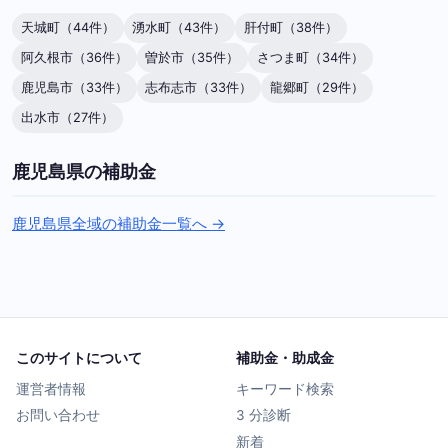
天城町（44件）
湧水町（43件）
肝付町（38件）
阿久根市（36件）
曽於市（35件）
さつま町（34件）
鹿児島市（33件）
志布志市（33件）
龍郷町（29件）
出水市（27件）
鹿児島県の補助金
鹿児島県全域の補助金一覧へ →
このサイトについて
補助金・助成金
運営者情報
キーワード検索
お問い合わせ
3 分診断
新着