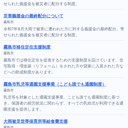
せられた義援金を被災者に配分する制度。
災害義援金の最終配分について
霧島市
令和7年8月大雨で被害に遭われた方に対する義援金の最終配分。寄
せられた義援金を被災者に配分する制度。
霧島市移住定住支援制度
霧島市
霧島市では移住定住を促進するための支援制度を設けています。住
宅取得・増改築（リフォーム）をされた方や貸家に入居された方な
どへの助成制度があります。
霧島市乳児等通園支援事業（こども誰でも通園制度）
霧島市
乳児等を対象とした通園支援事業。こども誰でも通園制度に基づ
き、保護者の就労状況に関わらず、すべての乳幼児が利用できる通
園支援を提供します。
大雨被災世帯保育所等給食費支援
霧島市