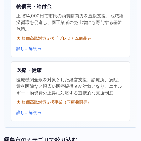
物価高・給付金
上限14,000円で市民の消費購買力を直接支援。地域経
済循環を促進し、商工業者の売上増にも寄与する基幹
施策…
★ 物価高騰対策支援「プレミアム商品券」
詳しい解説 →
医療・健康
医療機関全般を対象とした経営支援。診療所、病院、
歯科医院など幅広い医療提供者が対象となり、エネル
ギー・物資費の上昇に対応する直接的な支援制度…
★ 物価高騰対策支援事業（医療機関等）
詳しい解説 →
霧島市のカテゴリで絞り込む