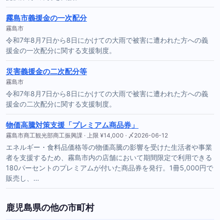
霧島市義援金の一次配分
霧島市
令和7年8月7日から8日にかけての大雨で被害に遭われた方への義
援金の一次配分に関する支援制度。
災害義援金の二次配分等
霧島市
令和7年8月7日から8日にかけての大雨で被害に遭われた方への義
援金の二次配分に関する支援制度。
物価高騰対策支援「プレミアム商品券」
霧島市商工観光部商工振興課 · 上限 ¥14,000 · 〆2026-06-12
エネルギー・食料品価格等の物価高騰の影響を受けた生活者や事業
者を支援するため、霧島市内の店舗において期間限定で利用できる
180パーセントのプレミアムが付いた商品券を発行。1冊5,000円で
販売し、…
鹿児島県の他の市町村