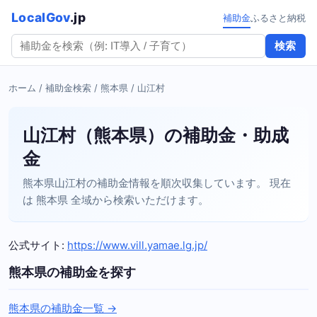
LocalGov
.jp
補助金
ふるさと納税
検索
ホーム
/
補助金検索
/
熊本県
/ 山江村
山江村（熊本県）の補助金・助成
金
熊本県山江村の補助金情報を順次収集しています。 現在
は 熊本県 全域から検索いただけます。
公式サイト:
https://www.vill.yamae.lg.jp/
熊本県の補助金を探す
熊本県の補助金一覧 →