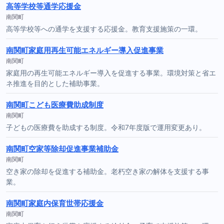
高等学校等通学応援金
南関町
高等学校等への通学を支援する応援金。教育支援施策の一環。
南関町家庭用再生可能エネルギー導入促進事業
南関町
家庭用の再生可能エネルギー導入を促進する事業。環境対策と省エ
ネ推進を目的とした補助事業。
南関町こども医療費助成制度
南関町
子どもの医療費を助成する制度。令和7年度版で運用変更あり。
南関町空家等除却促進事業補助金
南関町
空き家の除却を促進する補助金。老朽空き家の解体を支援する事
業。
南関町家庭内保育世帯応援金
南関町