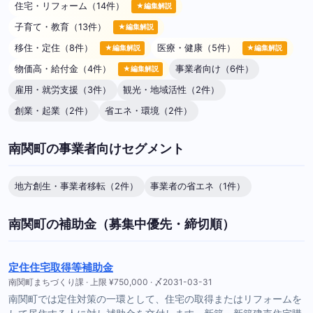
住宅・リフォーム（14件）
★編集解説
子育て・教育（13件）
★編集解説
移住・定住（8件）
医療・健康（5件）
★編集解説
★編集解説
物価高・給付金（4件）
事業者向け（6件）
★編集解説
雇用・就労支援（3件）
観光・地域活性（2件）
創業・起業（2件）
省エネ・環境（2件）
南関町の事業者向けセグメント
地方創生・事業者移転（2件）
事業者の省エネ（1件）
南関町の補助金（募集中優先・締切順）
定住住宅取得等補助金
南関町まちづくり課 · 上限 ¥750,000 · 〆2031-03-31
南関町では定住対策の一環として、住宅の取得またはリフォームを