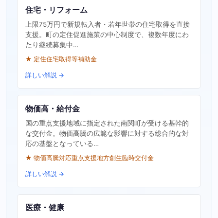
住宅・リフォーム
上限75万円で新規転入者・若年世帯の住宅取得を直接
支援。町の定住促進施策の中心制度で、複数年度にわ
たり継続募集中…
★ 定住住宅取得等補助金
詳しい解説 →
物価高・給付金
国の重点支援地域に指定された南関町が受ける基幹的
な交付金。物価高騰の広範な影響に対する総合的な対
応の基盤となっている…
★ 物価高騰対応重点支援地方創生臨時交付金
詳しい解説 →
医療・健康