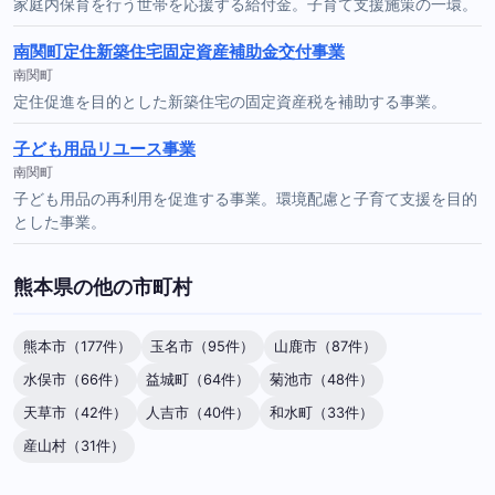
家庭内保育を行う世帯を応援する給付金。子育て支援施策の一環。
南関町定住新築住宅固定資産補助金交付事業
南関町
定住促進を目的とした新築住宅の固定資産税を補助する事業。
子ども用品リユース事業
南関町
子ども用品の再利用を促進する事業。環境配慮と子育て支援を目的
とした事業。
熊本県の他の市町村
熊本市（177件）
玉名市（95件）
山鹿市（87件）
水俣市（66件）
益城町（64件）
菊池市（48件）
天草市（42件）
人吉市（40件）
和水町（33件）
産山村（31件）