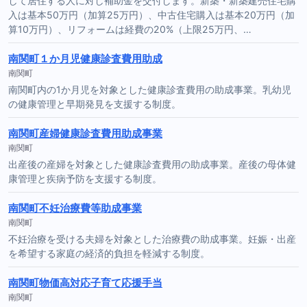
して居住する人に対し補助金を交付します。新築・新築建売住宅購
入は基本50万円（加算25万円）、中古住宅購入は基本20万円（加
算10万円）、リフォームは経費の20%（上限25万円、…
南関町１か月児健康診査費用助成
南関町
南関町内の1か月児を対象とした健康診査費用の助成事業。乳幼児
の健康管理と早期発見を支援する制度。
南関町産婦健康診査費用助成事業
南関町
出産後の産婦を対象とした健康診査費用の助成事業。産後の母体健
康管理と疾病予防を支援する制度。
南関町不妊治療費等助成事業
南関町
不妊治療を受ける夫婦を対象とした治療費の助成事業。妊娠・出産
を希望する家庭の経済的負担を軽減する制度。
南関町物価高対応子育て応援手当
南関町