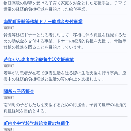
物価高騰の影響を受ける子育て家庭を対象とした応援手当。子育て
世帯の経済的負担軽減を目的とした給付事業。
南関町骨髄等移植ドナー助成金交付事業
南関町
骨髄等移植ドナーとなる者に対して、移植に伴う負担を軽減するた
めの助成金を交付する事業。ドナーの経済的負担を支援し、骨髄等
移植の推進を図ることを目的としています。
若年がん患者在宅療養生活支援事業
南関町
若年がん患者が在宅で療養生活を送る際の生活支援を行う事業。療
養中の経済的負担軽減と生活の質の向上を支援します。
関所っ子応援金
南関町
南関町の子どもたちを支援するための応援金。子育て世帯の経済的
負担軽減を目的とする。
町内小中学校学校給食費の無償化
南関町