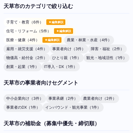
天草市のカテゴリで絞り込む
子育て・教育（6件）
★編集解説
住宅・リフォーム（5件）
★編集解説
医療・健康（4件）
農業・林業・水産（4件）
★編集解説
雇用・就労支援（4件）
事業者向け（3件）
障害・福祉（2件）
物価高・給付金（2件）
ひとり親（1件）
観光・地域活性（1件）
創業・起業（1件）
IT導入・DX（1件）
天草市の事業者向けセグメント
中小企業向け（3件）
事業承継（2件）
農業者向け（2件）
事業者のDX（1件）
インバウンド・観光事業（1件）
天草市の補助金（募集中優先・締切順）