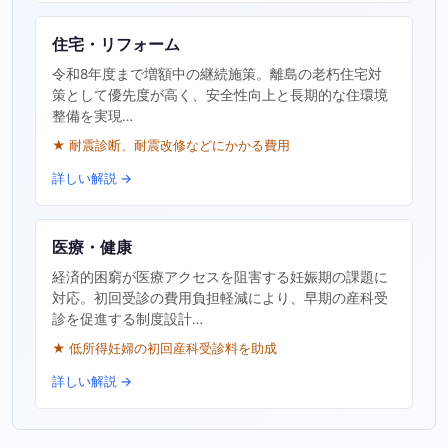
住宅・リフォーム
令和8年度まで増額中の継続施策。離島の老朽住宅対
策として優先度が高く、安全性向上と長期的な住環境
整備を実現…
★ 耐震診断、耐震改修などにかかる費用
詳しい解説 →
医療・健康
経済的困窮が医療アクセスを阻害する妊娠期の課題に
対応。初回受診の費用負担軽減により、早期の産科受
診を促進する制度設計…
★ 低所得妊婦の初回産科受診料を助成
詳しい解説 →