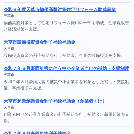
令和８年度天草市物価高騰対策住宅リフォーム助成事業
天草市
物価高騰対策として住宅リフォーム費用の一部を助成。住環境改善
と経済対策を支援。
天草市設備投資資金利子補給補助金
天草市
設備投資資金の利子補給を行う補助金。企業の設備投資を支援。
令和７年８月豪雨災害に伴う中小企業者向けの補助・支援制度
天草市
令和７年８月豪雨災害の被災中小企業者を対象とした補助・支援制
度。事業復旧を支援。
天草市起業創業資金利子補給補助金（創業者向け）
天草市
創業者向けの起業創業資金の利子補給を行う補助金。新規起業を支
援。
令和７年８月豪雨災害利子補給金