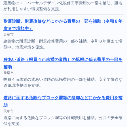
建築物のユニバーサルデザイン化改修工事費用の一部を補助。誰も
が利用しやすい環境整備を支援。
耐震診断、耐震改修などにかかる費用の一部を補助（令和８年
度まで増額中）
天草市
建築物の耐震診断・耐震改修費用の一部を補助。令和８年度まで増
額中。地震対策を促進。
狭あい道路（幅員４ｍ未満の道路）の拡幅に係る費用の一部を
補助
天草市
幅員４ｍ未満の狭あい道路の拡幅費用の一部を補助。安全で快適な
道路環境整備を支援。
道路に面する危険なブロック塀等の除却などにかかる費用を補
助
天草市
道路に面する危険なブロック塀等の除却費用を補助。公共の安全確
保を支援。