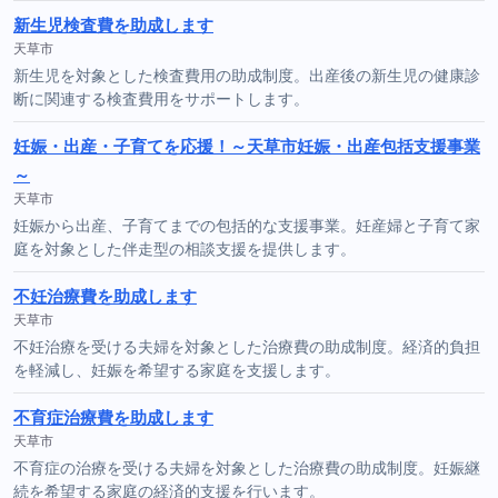
新生児検査費を助成します
天草市
新生児を対象とした検査費用の助成制度。出産後の新生児の健康診
断に関連する検査費用をサポートします。
妊娠・出産・子育てを応援！～天草市妊娠・出産包括支援事業
～
天草市
妊娠から出産、子育てまでの包括的な支援事業。妊産婦と子育て家
庭を対象とした伴走型の相談支援を提供します。
不妊治療費を助成します
天草市
不妊治療を受ける夫婦を対象とした治療費の助成制度。経済的負担
を軽減し、妊娠を希望する家庭を支援します。
不育症治療費を助成します
天草市
不育症の治療を受ける夫婦を対象とした治療費の助成制度。妊娠継
続を希望する家庭の経済的支援を行います。