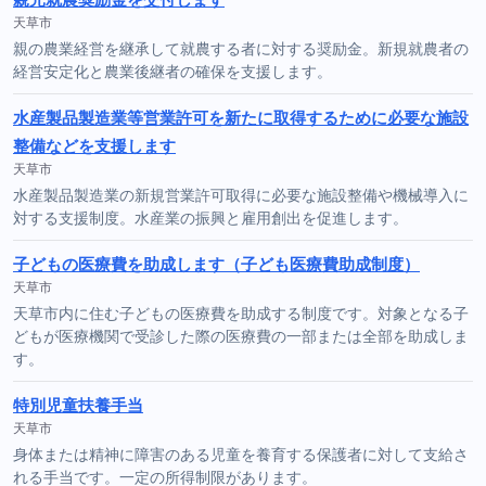
天草市
親の農業経営を継承して就農する者に対する奨励金。新規就農者の
経営安定化と農業後継者の確保を支援します。
水産製品製造業等営業許可を新たに取得するために必要な施設
整備などを支援します
天草市
水産製品製造業の新規営業許可取得に必要な施設整備や機械導入に
対する支援制度。水産業の振興と雇用創出を促進します。
子どもの医療費を助成します（子ども医療費助成制度）
天草市
天草市内に住む子どもの医療費を助成する制度です。対象となる子
どもが医療機関で受診した際の医療費の一部または全部を助成しま
す。
特別児童扶養手当
天草市
身体または精神に障害のある児童を養育する保護者に対して支給さ
れる手当です。一定の所得制限があります。