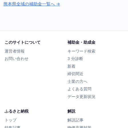
熊本県全域の補助金一覧へ →
このサイトについて
補助金・助成金
運営者情報
キーワード検索
お問い合わせ
3 分診断
新着
締切間近
士業の方へ
よくある質問
データ更新状況
ふるさと納税
解説
トップ
解説記事
特集記事
物価高騰対策