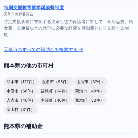
特別支援教育就学奨励費制度
天草市教育委員会
特別支援学級に在学する児童生徒の保護者に対して、学用品費、給
食費、交通費などの就学に必要な経費を奨励費として支給する制
度。
天草市のすべての補助金を検索する →
熊本県の他の市町村
熊本市（177件）
玉名市（95件）
山鹿市（87件）
水俣市（66件）
益城町（64件）
菊池市（48件）
人吉市（40件）
南関町（40件）
和水町（33件）
産山村（31件）
熊本県の補助金