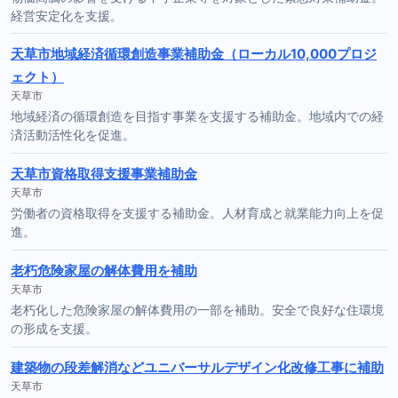
経営安定化を支援。
天草市地域経済循環創造事業補助金（ローカル10,000プロジ
ェクト）
天草市
地域経済の循環創造を目指す事業を支援する補助金。地域内での経
済活動活性化を促進。
天草市資格取得支援事業補助金
天草市
労働者の資格取得を支援する補助金。人材育成と就業能力向上を促
進。
老朽危険家屋の解体費用を補助
天草市
老朽化した危険家屋の解体費用の一部を補助。安全で良好な住環境
の形成を支援。
建築物の段差解消などユニバーサルデザイン化改修工事に補助
天草市