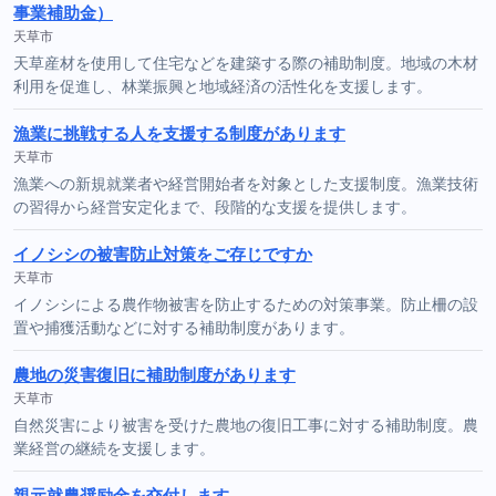
事業補助金）
天草市
天草産材を使用して住宅などを建築する際の補助制度。地域の木材
利用を促進し、林業振興と地域経済の活性化を支援します。
漁業に挑戦する人を支援する制度があります
天草市
漁業への新規就業者や経営開始者を対象とした支援制度。漁業技術
の習得から経営安定化まで、段階的な支援を提供します。
イノシシの被害防止対策をご存じですか
天草市
イノシシによる農作物被害を防止するための対策事業。防止柵の設
置や捕獲活動などに対する補助制度があります。
農地の災害復旧に補助制度があります
天草市
自然災害により被害を受けた農地の復旧工事に対する補助制度。農
業経営の継続を支援します。
親元就農奨励金を交付します