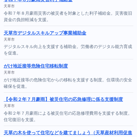
天草市
令和７年８月豪雨災害の被災者を対象とした利子補給金。災害復旧
資金の負担軽減を支援。
天草市デジタルスキルアップ事業補助金
天草市
デジタルスキル向上を支援する補助金。労働者のデジタル能力育成
を促進。
がけ地近接等危険住宅移転制度
天草市
がけ地近接等の危険住宅からの移転を支援する制度。住環境の安全
確保を促進。
【令和２年７月豪雨】被災住宅の応急修理に係る支援制度
天草市
令和２年７月豪雨による被災住宅の応急修理費用を支援する制度。
住宅復旧を支援。
天草の木を使って住宅などを建てましょう（天草産材利用促進