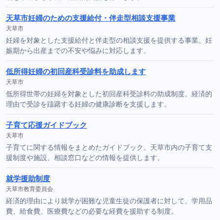
天草市妊婦のための支援給付・伴走型相談支援事業
天草市
妊婦を対象とした支援給付と伴走型の相談支援を提供する事業。妊
娠期から出産までの不安や悩みに対応します。
低所得妊婦の初回産科受診料を助成します
天草市
低所得世帯の妊婦を対象とした初回産科受診料の助成制度。経済的
理由で受診を躊躇する妊婦の健康診断を支援します。
子育て応援ガイドブック
天草市
子育てに関する情報をまとめたガイドブック。天草市内の子育て支
援制度や施設、相談窓口などの情報を提供します。
就学援助制度
天草市教育委員会
経済的理由により就学が困難な児童生徒の保護者に対して、学用品
費、給食費、医療費などの必要な経費を援助する制度。