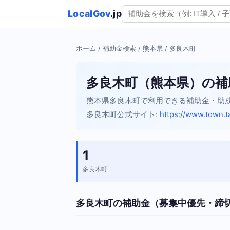
LocalGov
.jp
ホーム
/
補助金検索
/
熊本県
/ 多良木町
多良木町（熊本県）の補
熊本県多良木町で利用できる補助金・助
多良木町公式サイト:
https://www.town.ta
1
多良木町
多良木町の補助金（募集中優先・締