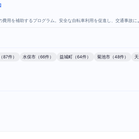
助
の費用を補助するプログラム。安全な自転車利用を促進し、交通事故に
（87件）
水俣市（66件）
益城町（64件）
菊池市（48件）
天