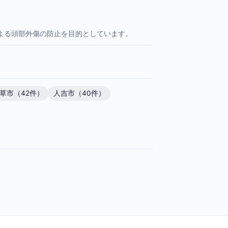
よる頭部外傷の防止を目的としています。
草市（42件）
人吉市（40件）