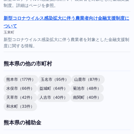
制度。詳細はページを参照。
新型コロナウイルス感染拡大に伴う農業者向け金融支援制度に
ついて
玉東町
新型コロナウイルス感染拡大に伴う農業者を対象とした金融支援制
度に関する情報。
熊本県の他の市町村
熊本市（177件）
玉名市（95件）
山鹿市（87件）
水俣市（66件）
益城町（64件）
菊池市（48件）
天草市（42件）
人吉市（40件）
南関町（40件）
和水町（33件）
熊本県の補助金