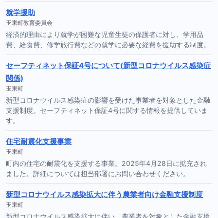
就学援助
玉東町教育委員会
経済的理由により就学が困難な児童生徒の保護者に対し、学用品
費、給食費、修学旅行費などの就学に必要な経費を援助する制度。
セーフティネット保証4号について(新型コロナウイルス感染症
関係)
玉東町
新型コロナウイルス感染症の影響を受けた事業者を対象とした金融
支援制度。セーフティネット保証4号に関する情報を提供していま
す。
住宅耐震化支援事業
玉東町
町内の住宅の耐震化を支援する事業。2025年4月28日に拡充され
ました。詳細については担当部署にお問い合わせください。
新型コロナウイルス感染拡大に伴う農業者向け金融支援制度
玉東町
新型コロナウイルス感染拡大に伴い、農業者を対象とした金融支援