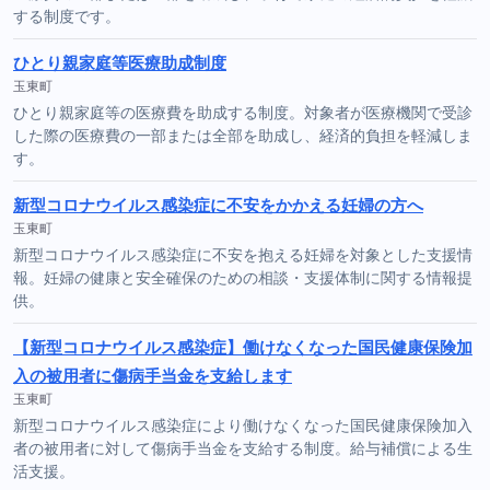
する制度です。
ひとり親家庭等医療助成制度
玉東町
ひとり親家庭等の医療費を助成する制度。対象者が医療機関で受診
した際の医療費の一部または全部を助成し、経済的負担を軽減しま
す。
新型コロナウイルス感染症に不安をかかえる妊婦の方へ
玉東町
新型コロナウイルス感染症に不安を抱える妊婦を対象とした支援情
報。妊婦の健康と安全確保のための相談・支援体制に関する情報提
供。
【新型コロナウイルス感染症】働けなくなった国民健康保険加
入の被用者に傷病手当金を支給します
玉東町
新型コロナウイルス感染症により働けなくなった国民健康保険加入
者の被用者に対して傷病手当金を支給する制度。給与補償による生
活支援。