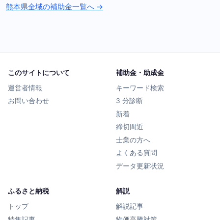
熊本県全域の補助金一覧へ →
このサイトについて
補助金・助成金
運営者情報
キーワード検索
お問い合わせ
3 分診断
新着
締切間近
士業の方へ
よくある質問
データ更新状況
ふるさと納税
解説
トップ
解説記事
特集記事
物価高騰対策