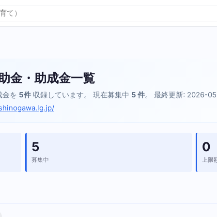
助金・助成金一覧
成金を
5件
収録しています。 現在募集中
5 件
。 最終更新: 2026-05
shinogawa.lg.jp/
5
0
募集中
上限