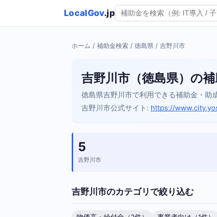
LocalGov
.jp
ホーム
/
補助金検索
/
徳島県
/ 吉野川市
吉野川市（徳島県）の補
徳島県吉野川市で利用できる補助金・助
吉野川市公式サイト:
https://www.city.yo
5
吉野川市
吉野川市のカテゴリで絞り込む