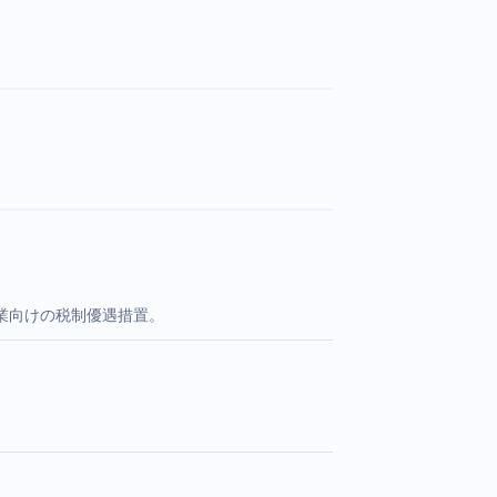
業向けの税制優遇措置。
。