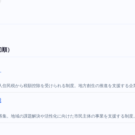
切順）
）
人住民税から税額控除を受けられる制度。地方創生の推進を支援する企
業
募集。地域の課題解決や活性化に向けた市民主体の事業を支援する制度