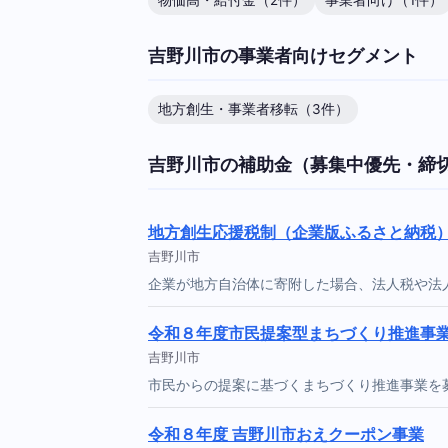
物価高・給付金（2件）
事業者向け（1件）
吉野川市の事業者向けセグメント
地方創生・事業者移転（3件）
吉野川市の補助金（募集中優先・締
地方創生応援税制（企業版ふるさと納税
吉野川市
企業が地方自治体に寄附した場合、法人税や法
令和８年度市民提案型まちづくり推進事
吉野川市
市民からの提案に基づくまちづくり推進事業を
令和８年度 吉野川市おえクーポン事業