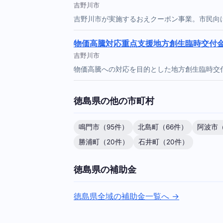
吉野川市
吉野川市が実施するおえクーポン事業。市民向
物価高騰対応重点支援地方創生臨時交付
吉野川市
物価高騰への対応を目的とした地方創生臨時交
徳島県の他の市町村
鳴門市（95件）
北島町（66件）
阿波市（
勝浦町（20件）
石井町（20件）
徳島県の補助金
徳島県全域の補助金一覧へ →