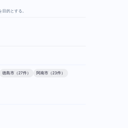
を目的とする。
徳島市（27件）
阿南市（23件）