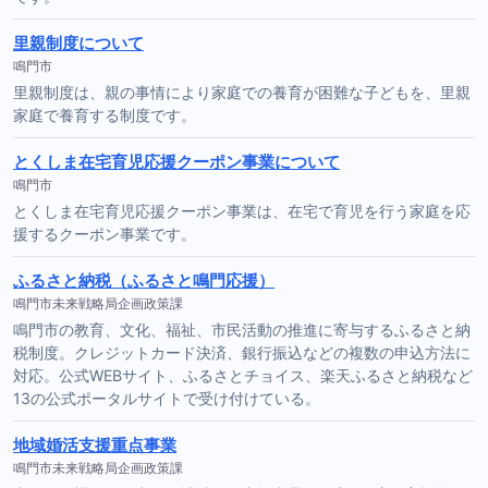
里親制度について
鳴門市
里親制度は、親の事情により家庭での養育が困難な子どもを、里親
家庭で養育する制度です。
とくしま在宅育児応援クーポン事業について
鳴門市
とくしま在宅育児応援クーポン事業は、在宅で育児を行う家庭を応
援するクーポン事業です。
ふるさと納税（ふるさと鳴門応援）
鳴門市未来戦略局企画政策課
鳴門市の教育、文化、福祉、市民活動の推進に寄与するふるさと納
税制度。クレジットカード決済、銀行振込などの複数の申込方法に
対応。公式WEBサイト、ふるさとチョイス、楽天ふるさと納税など
13の公式ポータルサイトで受け付けている。
地域婚活支援重点事業
鳴門市未来戦略局企画政策課