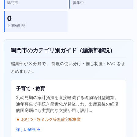
鳴門市
募集中
0
上限額明記
鳴門市のカテゴリ別ガイド（編集部解説）
編集部が 3 分野で、 制度の使い分け・推し制度・FAQ をま
とめました。
子育て・教育
乳幼児期の家計負担を直接軽減する現物給付型施策。
通年募集で手続き簡素化が見込まれ、出産直後の経済
的困窮層にも実質的な支援が届く設計…
★ おむつ・粉ミルク等無償宅配事業
詳しい解説 →