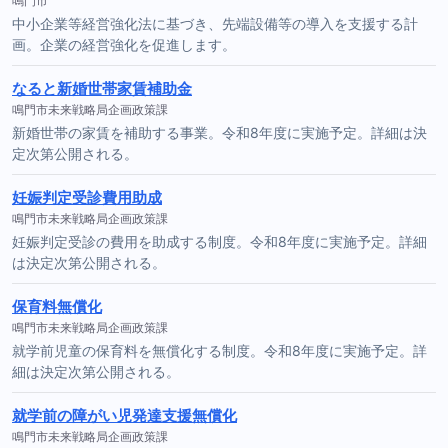
鳴門市
中小企業等経営強化法に基づき、先端設備等の導入を支援する計
画。企業の経営強化を促進します。
なると新婚世帯家賃補助金
鳴門市未来戦略局企画政策課
新婚世帯の家賃を補助する事業。令和8年度に実施予定。詳細は決
定次第公開される。
妊娠判定受診費用助成
鳴門市未来戦略局企画政策課
妊娠判定受診の費用を助成する制度。令和8年度に実施予定。詳細
は決定次第公開される。
保育料無償化
鳴門市未来戦略局企画政策課
就学前児童の保育料を無償化する制度。令和8年度に実施予定。詳
細は決定次第公開される。
就学前の障がい児発達支援無償化
鳴門市未来戦略局企画政策課