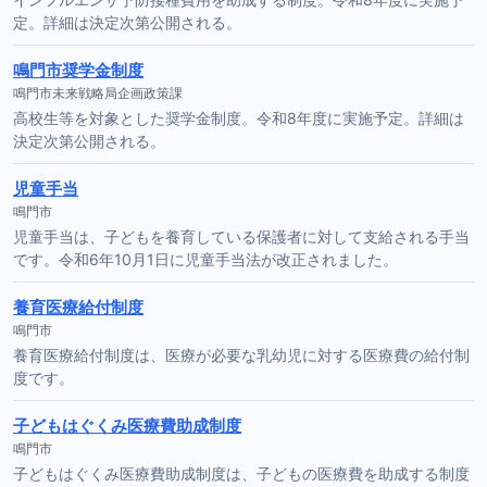
定。詳細は決定次第公開される。
鳴門市奨学金制度
鳴門市未来戦略局企画政策課
高校生等を対象とした奨学金制度。令和8年度に実施予定。詳細は
決定次第公開される。
児童手当
鳴門市
児童手当は、子どもを養育している保護者に対して支給される手当
です。令和6年10月1日に児童手当法が改正されました。
養育医療給付制度
鳴門市
養育医療給付制度は、医療が必要な乳幼児に対する医療費の給付制
度です。
子どもはぐくみ医療費助成制度
鳴門市
子どもはぐくみ医療費助成制度は、子どもの医療費を助成する制度