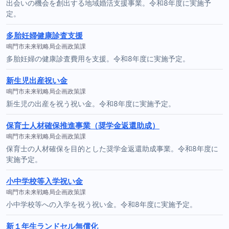
出会いの機会を創出する地域婚活支援事業。令和8年度に実施予
定。
多胎妊婦健康診査支援
鳴門市未来戦略局企画政策課
多胎妊婦の健康診査費用を支援。令和8年度に実施予定。
新生児出産祝い金
鳴門市未来戦略局企画政策課
新生児の出産を祝う祝い金。令和8年度に実施予定。
保育士人材確保推進事業（奨学金返還助成）
鳴門市未来戦略局企画政策課
保育士の人材確保を目的とした奨学金返還助成事業。令和8年度に
実施予定。
小中学校等入学祝い金
鳴門市未来戦略局企画政策課
小中学校等への入学を祝う祝い金。令和8年度に実施予定。
新１年生ランドセル無償化