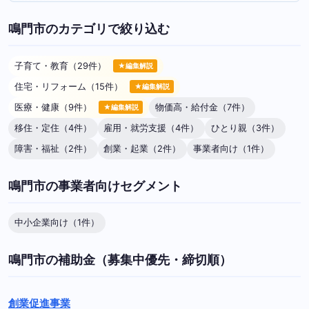
鳴門市のカテゴリで絞り込む
子育て・教育（29件）
★編集解説
住宅・リフォーム（15件）
★編集解説
医療・健康（9件）
物価高・給付金（7件）
★編集解説
移住・定住（4件）
雇用・就労支援（4件）
ひとり親（3件）
障害・福祉（2件）
創業・起業（2件）
事業者向け（1件）
鳴門市の事業者向けセグメント
中小企業向け（1件）
鳴門市の補助金（募集中優先・締切順）
創業促進事業