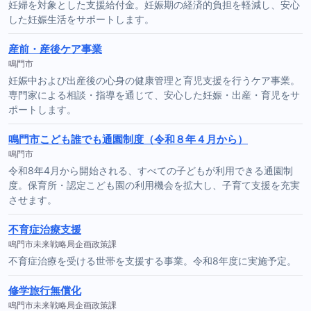
妊婦を対象とした支援給付金。妊娠期の経済的負担を軽減し、安心
した妊娠生活をサポートします。
産前・産後ケア事業
鳴門市
妊娠中および出産後の心身の健康管理と育児支援を行うケア事業。
専門家による相談・指導を通じて、安心した妊娠・出産・育児をサ
ポートします。
鳴門市こども誰でも通園制度（令和８年４月から）
鳴門市
令和8年4月から開始される、すべての子どもが利用できる通園制
度。保育所・認定こども園の利用機会を拡大し、子育て支援を充実
させます。
不育症治療支援
鳴門市未来戦略局企画政策課
不育症治療を受ける世帯を支援する事業。令和8年度に実施予定。
修学旅行無償化
鳴門市未来戦略局企画政策課