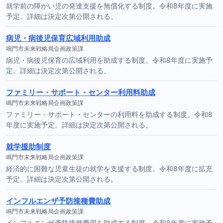
就学前の障がい児の発達支援を無償化する制度。令和8年度に実施
予定。詳細は決定次第公開される。
病児・病後児保育広域利用助成
鳴門市未来戦略局企画政策課
病児・病後児保育の広域利用を助成する制度。令和8年度に実施予
定。詳細は決定次第公開される。
ファミリー・サポート・センター利用料助成
鳴門市未来戦略局企画政策課
ファミリー・サポート・センターの利用料を助成する制度。令和8
年度に実施予定。詳細は決定次第公開される。
就学援助制度
鳴門市未来戦略局企画政策課
経済的に困難な児童生徒の就学を支援する制度。令和8年度に拡充
予定。詳細は決定次第公開される。
インフルエンザ予防接種費助成
鳴門市未来戦略局企画政策課
インフルエンザ予防接種費用を助成する制度。令和8年度に実施予