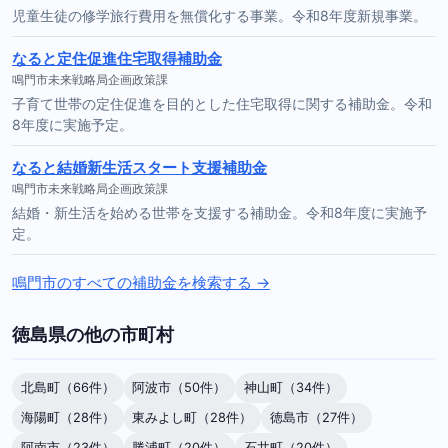
児童生徒の修学旅行費用を無償化する事業。令和8年度新規事業。
なると定住促進住宅取得補助金
鳴門市未来戦略局企画政策課
子育て世帯の定住促進を目的とした住宅取得に関する補助金。令和
8年度に実施予定。
なると結婚新生活スタート支援補助金
鳴門市未来戦略局企画政策課
結婚・新生活を始める世帯を支援する補助金。令和8年度に実施予
定。
鳴門市のすべての補助金を検索する →
徳島県の他の市町村
北島町（66件）
阿波市（50件）
神山町（34件）
海陽町（28件）
東みよし町（28件）
徳島市（27件）
阿南市（23件）
勝浦町（20件）
石井町（20件）