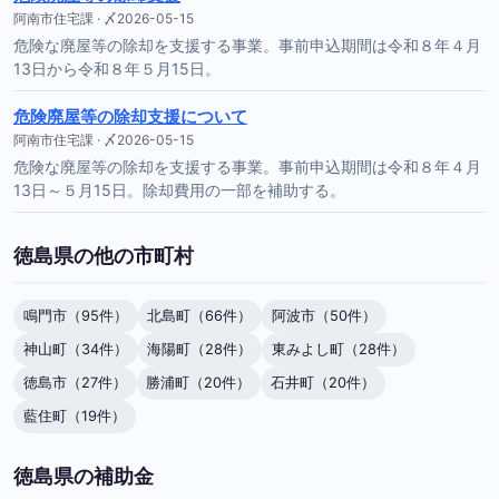
阿南市住宅課 · 〆2026-05-15
危険な廃屋等の除却を支援する事業。事前申込期間は令和８年４月
13日から令和８年５月15日。
危険廃屋等の除却支援について
阿南市住宅課 · 〆2026-05-15
危険な廃屋等の除却を支援する事業。事前申込期間は令和８年４月
13日～５月15日。除却費用の一部を補助する。
徳島県の他の市町村
鳴門市（95件）
北島町（66件）
阿波市（50件）
神山町（34件）
海陽町（28件）
東みよし町（28件）
徳島市（27件）
勝浦町（20件）
石井町（20件）
藍住町（19件）
徳島県の補助金