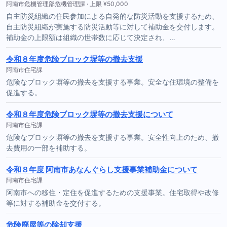
阿南市危機管理部危機管理課 · 上限 ¥50,000
自主防災組織の住民参加による自発的な防災活動を支援するため、
自主防災組織が実施する防災活動等に対して補助金を交付します。
補助金の上限額は組織の世帯数に応じて決定され、…
令和８年度危険ブロック塀等の撤去支援
阿南市住宅課
危険なブロック塀等の撤去を支援する事業。安全な住環境の整備を
促進する。
令和８年度危険ブロック塀等の撤去支援について
阿南市住宅課
危険なブロック塀等の撤去を支援する事業。安全性向上のため、撤
去費用の一部を補助する。
令和８年度 阿南市あなんぐらし支援事業補助金について
阿南市住宅課
阿南市への移住・定住を促進するための支援事業。住宅取得や改修
等に対する補助金を交付する。
危険廃屋等の除却支援