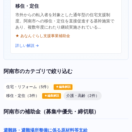
移住・定住
市外からの転入者を対象とした通年型の住宅支援制
度。阿南市への移住・定住を直接促進する基幹施策で
あり、複数年度にわたり継続実施されている…
★ あなんぐらし支援事業補助金
詳しい解説 →
阿南市のカテゴリで絞り込む
住宅・リフォーム（5件）
★編集解説
移住・定住（3件）
介護・高齢（2件）
★編集解説
阿南市の補助金（募集中優先・締切順）
避難路・避難場所整備に係る原材料等支給