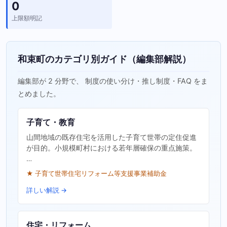
0
上限額明記
和束町のカテゴリ別ガイド（編集部解説）
編集部が 2 分野で、 制度の使い分け・推し制度・FAQ をま
とめました。
子育て・教育
山間地域の既存住宅を活用した子育て世帯の定住促進
が目的。小規模町村における若年層確保の重点施策。
…
★ 子育て世帯住宅リフォーム等支援事業補助金
詳しい解説 →
住宅・リフォーム