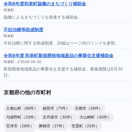
令和8年度和束町協働のまちづくり補助金
和束町
協働によるまちづくりを推進する補助金。
不妊治療等助成制度
和束町
不妊治療に関する助成制度。詳細はページ内のリンクを参照。
令和8年度 和束町新規開発地域産品の事業化支援補助金
和束町 · 〆2026-06-30
新規開発地域産品の事業化を支援する補助金。募集期限は6月30
日。
京都府の他の市町村
久御山町（96件）
綾部市（71件）
京都市（39件）
与謝野町（33件）
京丹後市（30件）
大山崎町（30件）
宮津市（28件）
舞鶴市（27件）
笠置町（25件）