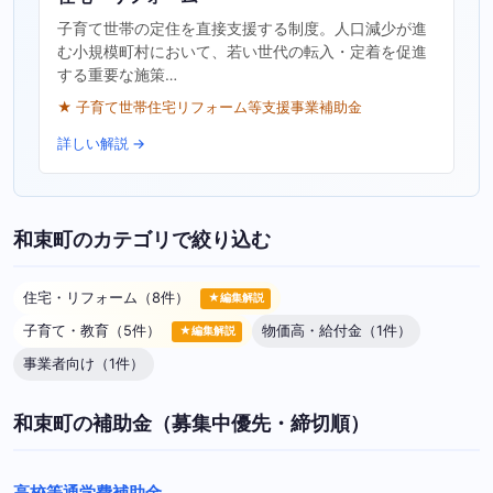
子育て世帯の定住を直接支援する制度。人口減少が進
む小規模町村において、若い世代の転入・定着を促進
する重要な施策…
★ 子育て世帯住宅リフォーム等支援事業補助金
詳しい解説 →
和束町のカテゴリで絞り込む
住宅・リフォーム（8件）
★編集解説
子育て・教育（5件）
物価高・給付金（1件）
★編集解説
事業者向け（1件）
和束町の補助金（募集中優先・締切順）
高校等通学費補助金