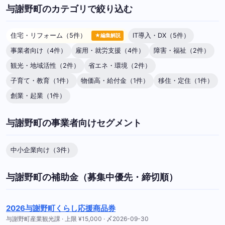
与謝野町のカテゴリで絞り込む
住宅・リフォーム（5件）
IT導入・DX（5件）
★編集解説
事業者向け（4件）
雇用・就労支援（4件）
障害・福祉（2件）
観光・地域活性（2件）
省エネ・環境（2件）
子育て・教育（1件）
物価高・給付金（1件）
移住・定住（1件）
創業・起業（1件）
与謝野町の事業者向けセグメント
中小企業向け（3件）
与謝野町の補助金（募集中優先・締切順）
2026与謝野町くらし応援商品券
与謝野町産業観光課 · 上限 ¥15,000 · 〆2026-09-30