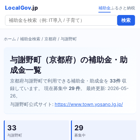
LocalGov
.jp
補助金
ふるさと納税
検索
ホーム
/
補助金検索
/
京都府
/ 与謝野町
与謝野町（京都府）の補助金・助
成金一覧
京都府与謝野町で利用できる補助金・助成金を
33件
収
録しています。 現在募集中
29 件
。 最終更新: 2026-05-
26。
与謝野町公式サイト:
https://www.town.yosano.lg.jp/
33
29
与謝野町
募集中