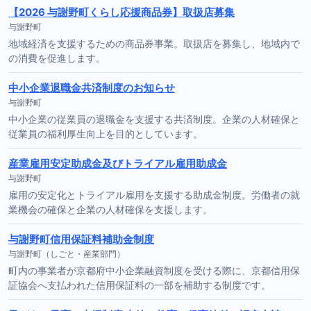
【2026 与謝野町くらし応援商品券】取扱店募集
与謝野町
地域経済を支援するための商品券事業。取扱店を募集し、地域内で
の消費を促進します。
中小企業退職金共済制度のお知らせ
与謝野町
中小企業の従業員の退職金を支援する共済制度。企業の人材確保と
従業員の福利厚生向上を目的としています。
産業雇用安定助成金及びトライアル雇用助成金
与謝野町
雇用の安定化とトライアル雇用を支援する助成金制度。労働者の就
業機会の確保と企業の人材確保を支援します。
与謝野町信用保証料補助金制度
与謝野町（しごと・産業部門）
町内の事業者が京都府中小企業融資制度を受ける際に、京都信用保
証協会へ支払われた信用保証料の一部を補助する制度です。