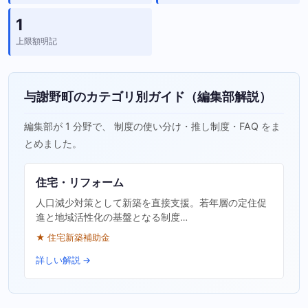
1
上限額明記
与謝野町のカテゴリ別ガイド（編集部解説）
編集部が 1 分野で、 制度の使い分け・推し制度・FAQ をま
とめました。
住宅・リフォーム
人口減少対策として新築を直接支援。若年層の定住促
進と地域活性化の基盤となる制度…
★ 住宅新築補助金
詳しい解説 →