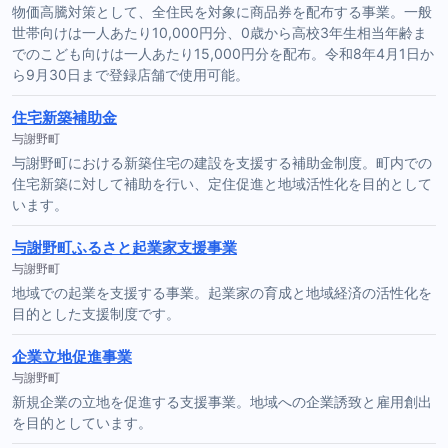
物価高騰対策として、全住民を対象に商品券を配布する事業。一般
世帯向けは一人あたり10,000円分、0歳から高校3年生相当年齢ま
でのこども向けは一人あたり15,000円分を配布。令和8年4月1日か
ら9月30日まで登録店舗で使用可能。
住宅新築補助金
与謝野町
与謝野町における新築住宅の建設を支援する補助金制度。町内での
住宅新築に対して補助を行い、定住促進と地域活性化を目的として
います。
与謝野町ふるさと起業家支援事業
与謝野町
地域での起業を支援する事業。起業家の育成と地域経済の活性化を
目的とした支援制度です。
企業立地促進事業
与謝野町
新規企業の立地を促進する支援事業。地域への企業誘致と雇用創出
を目的としています。