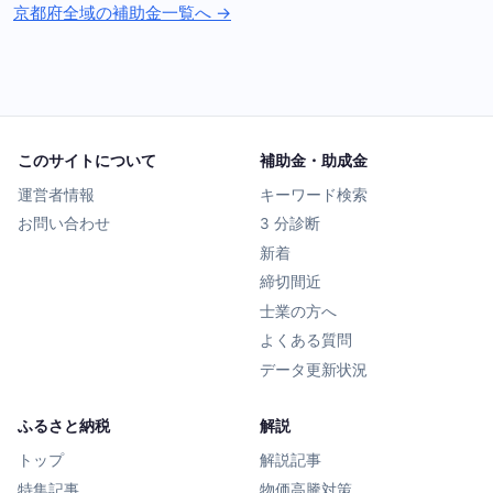
京都府全域の補助金一覧へ →
このサイトについて
補助金・助成金
運営者情報
キーワード検索
お問い合わせ
3 分診断
新着
締切間近
士業の方へ
よくある質問
データ更新状況
ふるさと納税
解説
トップ
解説記事
特集記事
物価高騰対策