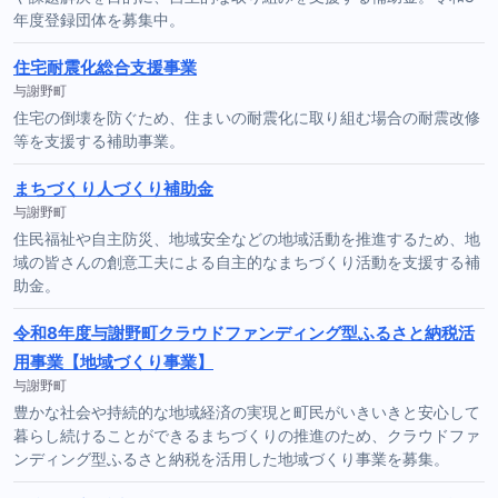
年度登録団体を募集中。
住宅耐震化総合支援事業
与謝野町
住宅の倒壊を防ぐため、住まいの耐震化に取り組む場合の耐震改修
等を支援する補助事業。
まちづくり人づくり補助金
与謝野町
住民福祉や自主防災、地域安全などの地域活動を推進するため、地
域の皆さんの創意工夫による自主的なまちづくり活動を支援する補
助金。
令和8年度与謝野町クラウドファンディング型ふるさと納税活
用事業【地域づくり事業】
与謝野町
豊かな社会や持続的な地域経済の実現と町民がいきいきと安心して
暮らし続けることができるまちづくりの推進のため、クラウドファ
ンディング型ふるさと納税を活用した地域づくり事業を募集。