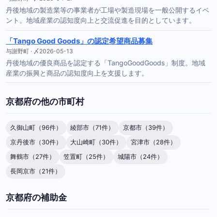
丹後地域の製造業等の事業者が工場や製造現場を一般公開するイベ
ント。地域産業の認知度向上と交流促進を目的としています。
「Tango Good Goods」の認定希望商品募集
与謝野町 · 〆2026-05-13
丹後地域の優良商品を認定する「TangoGoodGoods」制度。地域
産業の振興と商品の認知度向上を支援します。
京都府の他の市町村
久御山町（96件）
綾部市（71件）
京都市（39件）
京丹後市（30件）
大山崎町（30件）
宮津市（28件）
舞鶴市（27件）
笠置町（25件）
城陽市（24件）
長岡京市（21件）
京都府の補助金