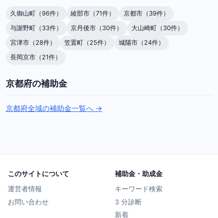
久御山町（96件）
綾部市（71件）
京都市（39件）
与謝野町（33件）
京丹後市（30件）
大山崎町（30件）
宮津市（28件）
笠置町（25件）
城陽市（24件）
長岡京市（21件）
京都府の補助金
京都府全域の補助金一覧へ →
このサイトについて
補助金・助成金
運営者情報
キーワード検索
お問い合わせ
3 分診断
新着