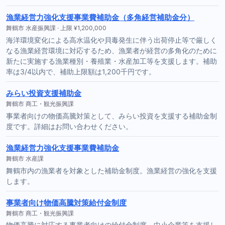
漁業経営力強化支援事業費補助金（多角経営補助金分）
舞鶴市 水産振興課 · 上限 ¥1,200,000
海洋環境変化による高水温化や貝毒発生に伴う出荷停止等で厳しく
なる漁業経営環境に対応するため、漁業者が経営の多角化のために
新たに実施する漁業種別・養殖業・水産加工等を支援します。補助
率は3/4以内で、補助上限額は1,200千円です。
みらい投資支援補助金
舞鶴市 商工・観光振興課
事業者向けの物価高騰対策として、みらい投資を支援する補助金制
度です。詳細はお問い合わせください。
漁業経営力強化支援事業費補助金
舞鶴市 水産課
舞鶴市内の漁業者を対象とした補助金制度。漁業経営の強化を支援
します。
事業者向け物価高騰対策給付金制度
舞鶴市 商工・観光振興課
物価高騰に対応する事業者向けの給付金制度。中小企業等を支援し