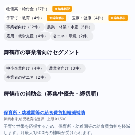
物価高・給付金（17件）
★編集解説
子育て・教育（4件）
医療・健康（4件）
★編集解説
★編集解説
事業者向け（12件）
農業・林業・水産（5件）
雇用・就労支援（4件）
省エネ・環境（2件）
舞鶴市の事業者向けセグメント
中小企業向け（4件）
農業者向け（3件）
事業者の省エネ（2件）
舞鶴市の補助金（募集中優先・締切順）
保育所・幼稚園等の給食費負担軽減補助
舞鶴市 乳幼児教育推進課 · 上限 ¥1,500
子育て世帯を応援するため、保育所・幼稚園等の給食費負担を軽減
します。月最大1,500円の補助が受けられます。