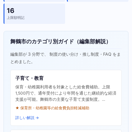
16
上限額明記
舞鶴市のカテゴリ別ガイド（編集部解説）
編集部が 3 分野で、 制度の使い分け・推し制度・FAQ をま
とめました。
子育て・教育
保育・幼稚園利用者を対象とした給食費補助。上限
1,500円で、通年受付により年間を通じた継続的な経済
支援が可能。舞鶴市の主要な子育て支援制度。…
★ 保育所・幼稚園等の給食費負担軽減補助
詳しい解説 →