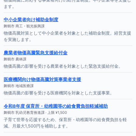
ます。
中小企業者向け補助金制度
舞鶴市 商工・観光振興課
物価高騰対策として中小企業者を対象とした補助金制度。経営支援
を実施します。
農業者物価高騰緊急支援給付金
舞鶴市 農林課
物価高騰の影響を受ける農業者を対象とした緊急支援給付金。
医療機関向け物価高騰対策事業者支援
舞鶴市 地域医療課
物価高騰の影響を受ける医療機関を対象とした支援事業。
令和8年度 保育所・幼稚園等の給食費負担軽減補助
舞鶴市 乳幼児教育推進課 · 上限 ¥1,500
子育て世帯を応援するため、保育所・幼稚園等の給食費負担を軽
減。月最大1,500円を補助します。