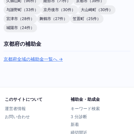
久御山町（96件）
綾部市（71件）
京都市（39件）
与謝野町（33件）
京丹後市（30件）
大山崎町（30件）
宮津市（28件）
舞鶴市（27件）
笠置町（25件）
城陽市（24件）
京都府の補助金
京都府全域の補助金一覧へ →
このサイトについて
補助金・助成金
運営者情報
キーワード検索
お問い合わせ
3 分診断
新着
締切間近