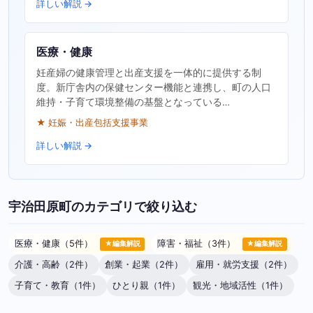
詳しい解説 →
医療・健康
妊産婦の健康管理と出産支援を一体的に提供する制
度。新庁舎内の保健センター機能と連携し、町の人口
維持・子育て環境整備の基盤となっている…
★ 妊娠・出産包括支援事業
詳しい解説 →
宇治田原町のカテゴリで絞り込む
医療・健康（5件）
障害・福祉（3件）
★編集解説
★編集解説
介護・高齢（2件）
創業・起業（2件）
雇用・就労支援（2件）
子育て・教育（1件）
ひとり親（1件）
観光・地域活性（1件）