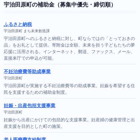
宇治田原町の補助金（募集中優先・締切順）
ふるさと納税
宇治田原町 まち未来創造課
宇治田原町へのふるさと納税に対し、町ならではの「とっておきの
品」をお礼として提供。寄附金は全額、未来を担う子どもたちの夢
応援に活用される。インターネット、郵送、ファックス、メール、
直接来庁での申込が可能。
不妊治療費等助成事業
宇治田原町
宇治田原町が実施する不妊治療費等の助成事業。妊娠を希望する住
民を支援するための補助金制度。
妊娠・出産包括支援事業
宇治田原町
妊娠から出産にかけての包括的な支援事業。妊産婦の健康管理と出
産支援を目的とした町の施策。
老人医療費支給制度