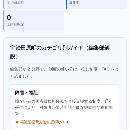
宇治田原町
募集中
0
上限額明記
宇治田原町のカテゴリ別ガイド（編集部解
説）
編集部が 2 分野で、 制度の使い分け・推し制度・FAQ をま
とめました。
障害・福祉
障がい者の医療費負担軽減を直接支援する制度。通年
受付により、対象者が随時申請可能な継続的な福祉施
策。…
★ 福祉医療費支給制度(障がい)