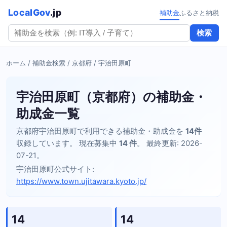
LocalGov
.jp
補助金
ふるさと納税
検索
ホーム
/
補助金検索
/
京都府
/ 宇治田原町
宇治田原町（京都府）の補助金・
助成金一覧
京都府宇治田原町で利用できる補助金・助成金を
14件
収録しています。 現在募集中
14 件
。 最終更新: 2026-
07-21。
宇治田原町公式サイト:
https://www.town.ujitawara.kyoto.jp/
14
14