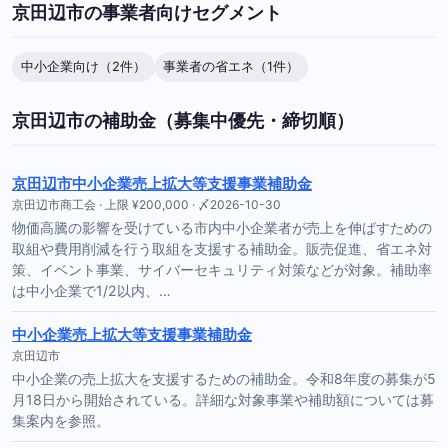
京田辺市の事業者向けセグメント
中小企業向け（2件）
事業者の省エネ（1件）
京田辺市の補助金（募集中優先・締切順）
京田辺市中小企業売上拡大等支援事業補助金
京田辺市商工会 · 上限 ¥200,000 · 〆2026-10-30
物価高騰の影響を受けている市内中小企業者が売上を伸ばすための
取組や費用削減を行う取組を支援する補助金。販売促進、省エネ対
策、イベント事業、サイバーセキュリティ対策などが対象。補助率
は中小企業で1/2以内、…
中小企業売上拡大等支援事業補助金
京田辺市
中小企業の売上拡大を支援するための補助金。令和8年度の募集が5
月18日から開始されている。詳細な対象事業や補助額については募
集案内を参照。