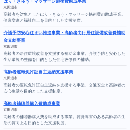
はり・きゅう・マッサージ施術費助成事業
京田辺市
高齢者を対象としたはり・きゅう・マッサージ施術費の助成事業。
健康増進と福祉向上を目的とした支援制度。
介護予防安心住まい推進事業・高齢者向け居住設備改善費補助
金支給事業
京田辺市
高齢者の居住環境改善を支援する補助金事業。介護予防と安心した
生活環境の整備を目的とした住宅改修費の補助。
高齢者運転免許証自主返納支援事業
京田辺市
高齢者の運転免許証自主返納を支援する事業。交通安全と高齢者の
安心生活を目的とした支援制度。
高齢者補聴器購入費助成事業
京田辺市
高齢者の補聴器購入費を助成する事業。聴覚障害のある高齢者の生
活の質向上を目的とした支援制度。