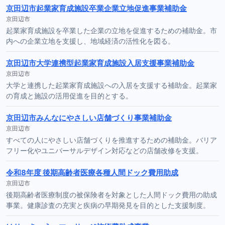
京田辺市起業家育成施設卒業企業立地促進事業補助金
京田辺市
起業家育成施設を卒業した企業の立地を促進するための補助金。市
内への企業立地を支援し、地域経済の活性化を図る。
京田辺市大学連携型起業家育成施設入居支援事業補助金
京田辺市
大学と連携した起業家育成施設への入居を支援する補助金。起業家
の育成と施設の活用促進を目的とする。
京田辺市みんなにやさしい店舗づくり事業補助金
京田辺市
すべての人にやさしい店舗づくりを推進するための補助金。バリア
フリー化やユニバーサルデザイン対応などの店舗改修を支援。
令和8年度 後期高齢者医療各種人間ドック費用助成
京田辺市
後期高齢者医療制度の被保険者を対象とした人間ドック費用の助成
事業。健康診査の充実と疾病の早期発見を目的とした支援制度。