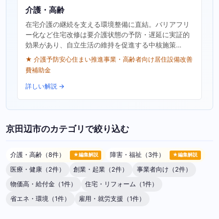
介護・高齢
在宅介護の継続を支える環境整備に直結。バリアフリ
ー化など住宅改修は要介護状態の予防・遅延に実証的
効果があり、自立生活の維持を促進する中核施策…
★ 介護予防安心住まい推進事業・高齢者向け居住設備改善
費補助金
詳しい解説 →
京田辺市のカテゴリで絞り込む
介護・高齢（8件）
障害・福祉（3件）
★編集解説
★編集解説
医療・健康（2件）
創業・起業（2件）
事業者向け（2件）
物価高・給付金（1件）
住宅・リフォーム（1件）
省エネ・環境（1件）
雇用・就労支援（1件）