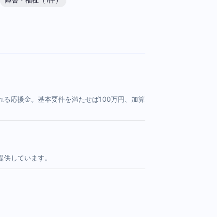
障害・福祉（1件）
る応援金。基本要件を満たせば100万円、加算
提供しています。