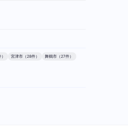
件）
宮津市（28件）
舞鶴市（27件）