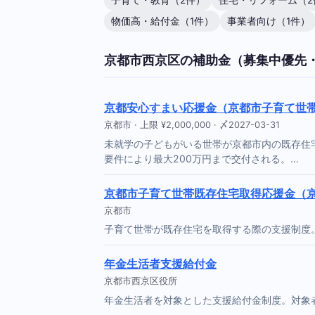
子育て・教育（2件）
住宅・リフォーム（2
物価高・給付金（1件）
事業者向け（1件）
京都市西京区の補助金（募集中優先
京都安心すまい応援金（京都市子育て世
京都市 · 上限 ¥2,000,000 · 〆2027-03-31
未就学の子どもがいる世帯が京都市内の既存住
要件により最大200万円まで交付される。…
京都市子育て世帯既存住宅取得応援金（
京都市
子育て世帯が既存住宅を取得する際の支援制度
年金生活者支援給付金
京都市西京区役所
年金生活者を対象とした支援給付金制度。対象