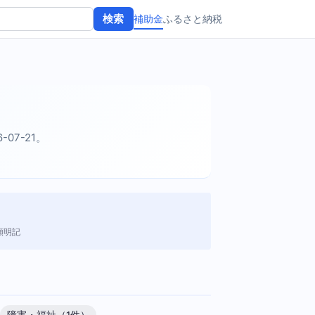
補助金
ふるさと納税
検索
-07-21。
額明記