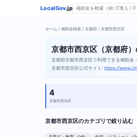
LocalGov
.jp
ホーム
/
補助金検索
/
京都府
/ 京都市西京区
京都市西京区（京都府）
京都府京都市西京区で利用できる補助金
京都市西京区公式サイト:
https://www.cit
4
京都市西京区
京都市西京区のカテゴリで絞り込む