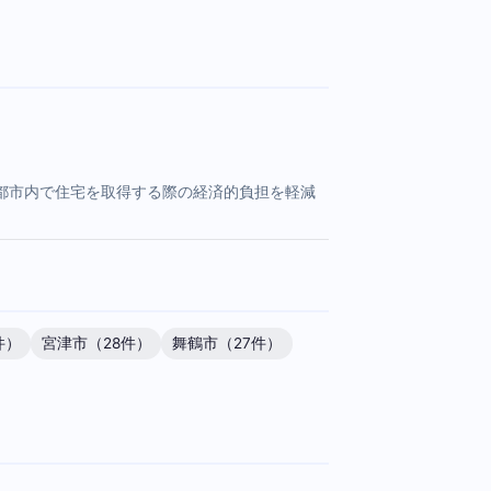
都市内で住宅を取得する際の経済的負担を軽減
件）
宮津市（28件）
舞鶴市（27件）