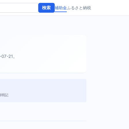
補助金
ふるさと納税
検索
-07-21。
額明記