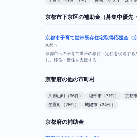
子育て・教育（1件）
住宅・リフォーム（1
京都市下京区の補助金（募集中優先
京都市子育て世帯既存住宅取得応援金（
京都市
京都市への子育て世帯の移住・定住を促進する
し、移住・定住を支援する。
京都府の他の市町村
久御山町（96件）
綾部市（71件）
京都市
笠置町（25件）
城陽市（24件）
京都府の補助金