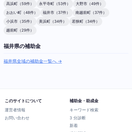
高浜町（59件）
永平寺町（53件）
大野市（49件）
おおい町（48件）
福井市（37件）
南越前町（37件）
小浜市（35件）
美浜町（34件）
若狭町（34件）
越前町（29件）
福井県の補助金
福井県全域の補助金一覧へ →
このサイトについて
補助金・助成金
運営者情報
キーワード検索
お問い合わせ
3 分診断
新着