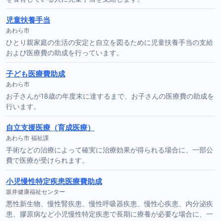
児童扶養手当
あわら市
ひとり親家庭の生活の安定と自立を図るために児童扶養手当の支給
および医療費の助成を行っています。
子ども医療費助成
あわら市
お子さんが18歳の年度末に達するまで、お子さんの医療費の助成を
行います。
自立支援医療（育成医療）
あわら市 福祉課
手術などの治療によって確実に治療効果が得られる場合に、一部公
費で医療が受けられます。
小児慢性特定疾患医療費助成
坂井健康福祉センター
悪性新生物、慢性腎疾患、慢性呼吸器疾患、慢性心疾患、内分泌疾
患、膠原病など小児慢性特定疾患で長期に療養が必要な場合に、一