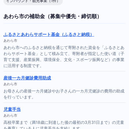
インバウンド・観光事業（1件）
あわら市の補助金（募集中優先・締切順）
ふるさとあわらサポート基金（ふるさと納税）
あわら市
あわら市へのふるさと納税を通じて寄附された資金を「ふるさとあ
わらサポート基金」として積み立て、寄附者が指定した使い道（子
育て支援、産業振興、環境保全、文化・スポーツ振興など）の事業
に活用する制度です。
産後一カ月健診費用助成
あわら市
お母さんの産後一カ月健診やお子さんの一カ月児健診の費用の助成
を行っています。
児童手当
あわら市
高校卒業まで（満18歳に到達した後の最初の3月31日まで）の児童
を養育している人に児童手当を支給します。