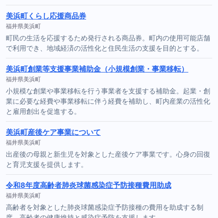
美浜町くらし応援商品券
福井県美浜町
町民の生活を応援するため発行される商品券。町内の使用可能店舗
で利用でき、地域経済の活性化と住民生活の支援を目的とする。
美浜町創業等支援事業補助金（小規模創業・事業移転）
福井県美浜町
小規模な創業や事業移転を行う事業者を支援する補助金。起業・創
業に必要な経費や事業移転に伴う経費を補助し、町内産業の活性化
と雇用創出を促進する。
美浜町産後ケア事業について
福井県美浜町
出産後の母親と新生児を対象とした産後ケア事業です。心身の回復
と育児支援を提供します。
令和8年度高齢者肺炎球菌感染症予防接種費用助成
福井県美浜町
高齢者を対象とした肺炎球菌感染症予防接種の費用を助成する制
度。高齢者の健康維持と感染症予防を支援します。