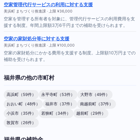
空家管理代行サービスの利用に対する支援
美浜町 まちづくり推進課 · 上限 ¥36,000
空家を管理する所有者を対象に、管理代行サービスの利用費用を支
援する制度。年間上限額3万6千円までの補助を受けられます。
空家の家財処分等に対する支援
美浜町 まちづくり推進課 · 上限 ¥100,000
空家の家財処分にかかる費用を支援する制度。上限額10万円までの
補助を受けられます。
福井県の他の市町村
高浜町（59件）
永平寺町（53件）
大野市（49件）
おおい町（48件）
福井市（37件）
南越前町（37件）
小浜市（35件）
若狭町（34件）
越前町（29件）
敦賀市（26件）
福井県の補助金