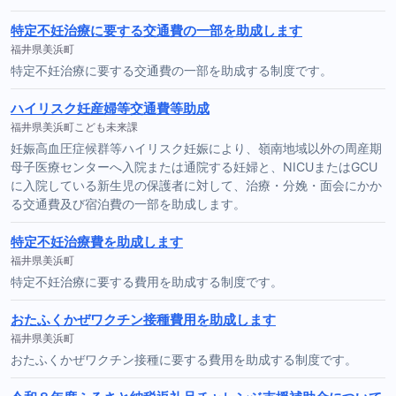
特定不妊治療に要する交通費の一部を助成します
福井県美浜町
特定不妊治療に要する交通費の一部を助成する制度です。
ハイリスク妊産婦等交通費等助成
福井県美浜町こども未来課
妊娠高血圧症候群等ハイリスク妊娠により、嶺南地域以外の周産期
母子医療センターへ入院または通院する妊婦と、NICUまたはGCU
に入院している新生児の保護者に対して、治療・分娩・面会にかか
る交通費及び宿泊費の一部を助成します。
特定不妊治療費を助成します
福井県美浜町
特定不妊治療に要する費用を助成する制度です。
おたふくかぜワクチン接種費用を助成します
福井県美浜町
おたふくかぜワクチン接種に要する費用を助成する制度です。