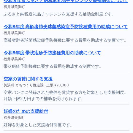
令和８年度ふるさと納税返礼品チャレンジ支援補助金について
福井県美浜町
ふるさと納税返礼品チャレンジを支援する補助金制度です。
令和8年度 高齢者肺炎球菌感染症予防接種費用の助成について
福井県美浜町
高齢者肺炎球菌感染症予防接種に要する費用を助成する制度です。
令和8年度 帯状疱疹予防接種費用の助成について
福井県美浜町
帯状疱疹予防接種に要する費用を助成する制度です。
空家の賃貸に関する支援
美浜町 まちづくり推進課 · 上限 ¥20,000
空家バンクに登録された物件を賃貸する方を対象とした支援制度。
月額上限2万円までの補助を受けられます。
妊婦のための支援給付
福井県美浜町
妊婦を対象とした支援給付制度です。