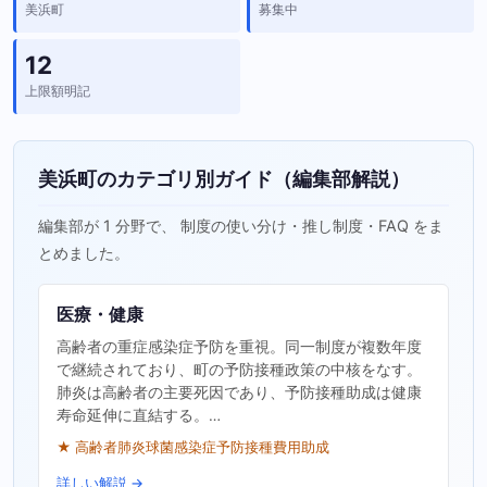
美浜町
募集中
12
上限額明記
美浜町のカテゴリ別ガイド（編集部解説）
編集部が 1 分野で、 制度の使い分け・推し制度・FAQ をま
とめました。
医療・健康
高齢者の重症感染症予防を重視。同一制度が複数年度
で継続されており、町の予防接種政策の中核をなす。
肺炎は高齢者の主要死因であり、予防接種助成は健康
寿命延伸に直結する。…
★ 高齢者肺炎球菌感染症予防接種費用助成
詳しい解説 →