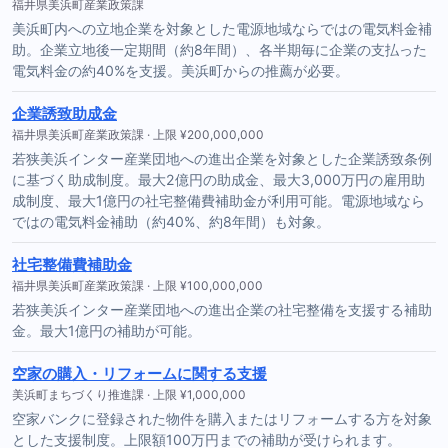
福井県美浜町産業政策課
美浜町内への立地企業を対象とした電源地域ならではの電気料金補
助。企業立地後一定期間（約8年間）、各半期毎に企業の支払った
電気料金の約40%を支援。美浜町からの推薦が必要。
企業誘致助成金
福井県美浜町産業政策課 · 上限 ¥200,000,000
若狭美浜インター産業団地への進出企業を対象とした企業誘致条例
に基づく助成制度。最大2億円の助成金、最大3,000万円の雇用助
成制度、最大1億円の社宅整備費補助金が利用可能。電源地域なら
ではの電気料金補助（約40%、約8年間）も対象。
社宅整備費補助金
福井県美浜町産業政策課 · 上限 ¥100,000,000
若狭美浜インター産業団地への進出企業の社宅整備を支援する補助
金。最大1億円の補助が可能。
空家の購入・リフォームに関する支援
美浜町まちづくり推進課 · 上限 ¥1,000,000
空家バンクに登録された物件を購入またはリフォームする方を対象
とした支援制度。上限額100万円までの補助が受けられます。