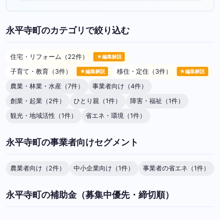
永平寺町のカテゴリで絞り込む
住宅・リフォーム（22件）
★編集解説
子育て・教育（3件）
移住・定住（3件）
★編集解説
★編集解説
農業・林業・水産（7件）
事業者向け（4件）
創業・起業（2件）
ひとり親（1件）
障害・福祉（1件）
観光・地域活性（1件）
省エネ・環境（1件）
永平寺町の事業者向けセグメント
農業者向け（2件）
中小企業向け（1件）
事業者の省エネ（1件）
永平寺町の補助金（募集中優先・締切順）