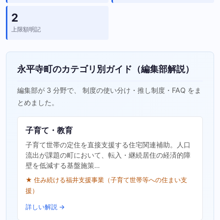
2
上限額明記
永平寺町のカテゴリ別ガイド（編集部解説）
編集部が 3 分野で、 制度の使い分け・推し制度・FAQ をま
とめました。
子育て・教育
子育て世帯の定住を直接支援する住宅関連補助。人口
流出が課題の町において、転入・継続居住の経済的障
壁を低減する基盤施策…
★ 住み続ける福井支援事業（子育て世帯等への住まい支
援）
詳しい解説 →