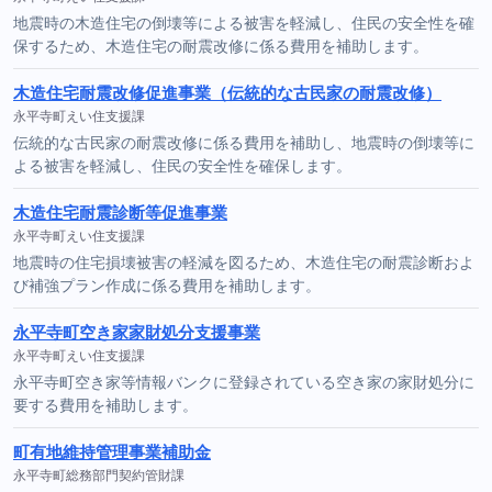
地震時の木造住宅の倒壊等による被害を軽減し、住民の安全性を確
保するため、木造住宅の耐震改修に係る費用を補助します。
木造住宅耐震改修促進事業（伝統的な古民家の耐震改修）
永平寺町えい住支援課
伝統的な古民家の耐震改修に係る費用を補助し、地震時の倒壊等に
よる被害を軽減し、住民の安全性を確保します。
木造住宅耐震診断等促進事業
永平寺町えい住支援課
地震時の住宅損壊被害の軽減を図るため、木造住宅の耐震診断およ
び補強プラン作成に係る費用を補助します。
永平寺町空き家家財処分支援事業
永平寺町えい住支援課
永平寺町空き家等情報バンクに登録されている空き家の家財処分に
要する費用を補助します。
町有地維持管理事業補助金
永平寺町総務部門契約管財課