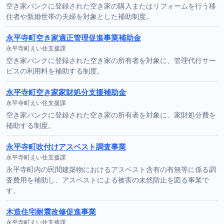
空き家バンクに登録された空き家の購入またはリフォームを行う移
住者や新婚世帯の夫婦を対象とした補助制度。
永平寺町空き家適正管理促進事業補助金
永平寺町えい住支援課
空き家バンクに登録された空き家の所有者を対象に、管理代行サー
ビスの利用料を補助する制度。
永平寺町空き家家財処分支援補助金
永平寺町えい住支援課
空き家バンクに登録された空き家の所有者を対象に、家財処分費を
補助する制度。
永平寺町吹付けアスベスト調査事業
永平寺町えい住支援課
永平寺町内の民間建築物におけるアスベスト含有の有無等に係る調
査費用を補助し、アスベストによる被害の未然防止を図る事業で
す。
木造住宅耐震改修促進事業
永平寺町えい住支援課