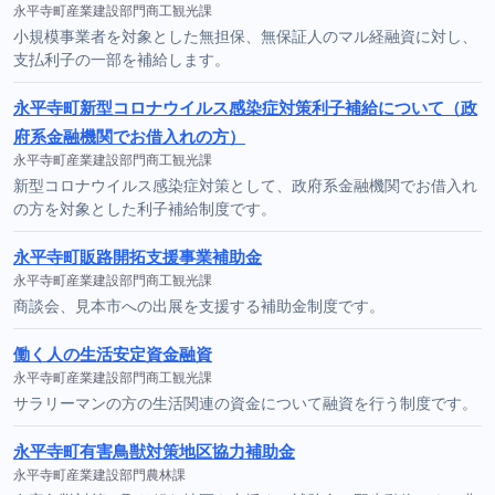
永平寺町産業建設部門商工観光課
小規模事業者を対象とした無担保、無保証人のマル経融資に対し、
支払利子の一部を補給します。
永平寺町新型コロナウイルス感染症対策利子補給について（政
府系金融機関でお借入れの方）
永平寺町産業建設部門商工観光課
新型コロナウイルス感染症対策として、政府系金融機関でお借入れ
の方を対象とした利子補給制度です。
永平寺町販路開拓支援事業補助金
永平寺町産業建設部門商工観光課
商談会、見本市への出展を支援する補助金制度です。
働く人の生活安定資金融資
永平寺町産業建設部門商工観光課
サラリーマンの方の生活関連の資金について融資を行う制度です。
永平寺町有害鳥獣対策地区協力補助金
永平寺町産業建設部門農林課