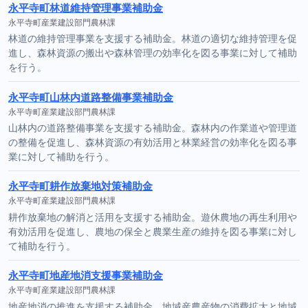
永平寺町林道維持管理事業補助金
永平寺町産業建設部門農林課
林道の維持管理事業を支援する補助金。林道の適切な維持管理を促
進し、森林資源の搬出や森林管理の効率化を図る事業に対して補助
を行う。
永平寺町山林内道路整備事業補助金
永平寺町産業建設部門農林課
山林内の道路整備事業を支援する補助金。森林内の作業道や管理道
の整備を促進し、森林資源の有効活用と林業経営の効率化を図る事
業に対して補助を行う。
永平寺町耕作放棄地対策補助金
永平寺町産業建設部門農林課
耕作放棄地の解消と活用を支援する補助金。遊休農地の再生利用や
有効活用を促進し、農地の保全と農業生産の維持を図る事業に対し
て補助を行う。
永平寺町地産地消支援事業補助金
永平寺町産業建設部門農林課
地産地消の推進を支援する補助金。地域産農産物の消費拡大と地域