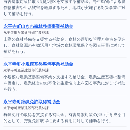
有害鳥獣対策に取り組む地区を支援する補助金。野生動物による農
作物被害や生活被害を軽減するため、地域が実施する対策事業に対
して補助を行う。
永平寺町山ぎわ森林整備事業補助金
永平寺町産業建設部門農林課
山際の森林整備を支援する補助金。森林の適切な管理と整備を促進
し、森林資源の有効活用と地域の森林環境保全を図る事業に対して
補助を行う。
永平寺町小規模基盤整備事業補助金
永平寺町産業建設部門農林課
小規模な農業基盤整備事業を支援する補助金。農業生産基盤の整備
を促進し、農業経営の効率化と生産性向上を図る事業に対して補助
を行う。
永平寺町狩猟免許取得補助金
永平寺町産業建設部門農林課
狩猟免許の取得を支援する補助金。有害鳥獣対策の担い手育成を目
的として、狩猟免許取得に要する費用に対して補助を行う。