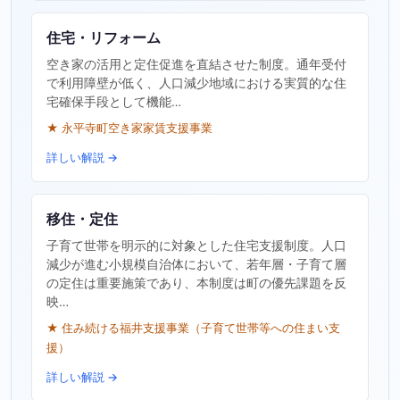
住宅・リフォーム
空き家の活用と定住促進を直結させた制度。通年受付
で利用障壁が低く、人口減少地域における実質的な住
宅確保手段として機能…
★ 永平寺町空き家家賃支援事業
詳しい解説 →
移住・定住
子育て世帯を明示的に対象とした住宅支援制度。人口
減少が進む小規模自治体において、若年層・子育て層
の定住は重要施策であり、本制度は町の優先課題を反
映…
★ 住み続ける福井支援事業（子育て世帯等への住まい支
援）
詳しい解説 →