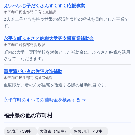
えいへいじ子だくさんすくすく応援事業
永平寺町 民生部門 子育て支援課
2人以上子どもを持つ世帯の経済的負担の軽減を目的とした事業で
す。
永平寺町ふるさと納税大学等支援事業補助金
永平寺町 総務部門 財政課
町内の大学・専門学校を対象とした補助金に、ふるさと納税を活用
させていただきます。
重度障がい者の住宅改造補助
永平寺町 民生部門 福祉保健課
重度障がい者の方が住宅を改造する際の補助制度です。
永平寺町のすべての補助金を検索する →
福井県の他の市町村
高浜町（59件）
大野市（49件）
おおい町（48件）