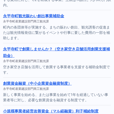
内。
永平寺町観光賑わい創出事業補助金
永平寺町産業建設部門商工観光課
町内の各団体等が実施する、まちの賑わい創出、観光誘客の促進ま
たは観光情報発信に繋がるイベントや行事に要した費用の一部を補
助します。
永平寺町で創業しませんか？（空き家空き店舗活用創業支援補
助金）
永平寺町産業建設部門商工観光課
空き家空き店舗を活用して創業する事業者を支援する補助金制度で
す。
創業資金融資（中小企業資金融資制度）
永平寺町産業建設部門商工観光課
新しく事業を始める、または事業を始めて1年を経過していない事
業者等に対し、必要な創業資金を融資する制度です。
小規模事業者経営改善資金（マル経融資）利子補給制度