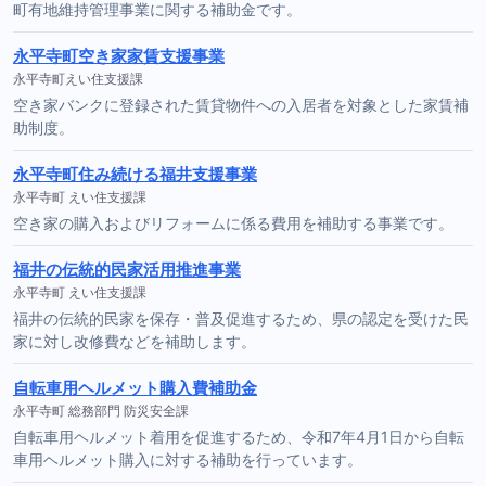
町有地維持管理事業に関する補助金です。
永平寺町空き家家賃支援事業
永平寺町えい住支援課
空き家バンクに登録された賃貸物件への入居者を対象とした家賃補
助制度。
永平寺町住み続ける福井支援事業
永平寺町 えい住支援課
空き家の購入およびリフォームに係る費用を補助する事業です。
福井の伝統的民家活用推進事業
永平寺町 えい住支援課
福井の伝統的民家を保存・普及促進するため、県の認定を受けた民
家に対し改修費などを補助します。
自転車用ヘルメット購入費補助金
永平寺町 総務部門 防災安全課
自転車用ヘルメット着用を促進するため、令和7年4月1日から自転
車用ヘルメット購入に対する補助を行っています。