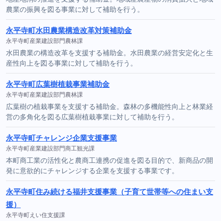
農業の振興を図る事業に対して補助を行う。
永平寺町水田農業構造改革対策補助金
永平寺町産業建設部門農林課
水田農業の構造改革を支援する補助金。水田農業の経営安定化と生
産性向上を図る事業に対して補助を行う。
永平寺町広葉樹植栽事業補助金
永平寺町産業建設部門農林課
広葉樹の植栽事業を支援する補助金。森林の多機能性向上と林業経
営の多角化を図る広葉樹植栽事業に対して補助を行う。
永平寺町チャレンジ企業支援事業
永平寺町産業建設部門商工観光課
本町商工業の活性化と農商工連携の促進を図る目的で、新商品の開
発に意欲的にチャレンジする企業を支援する事業です。
永平寺町住み続ける福井支援事業（子育て世帯等への住まい支
援）
永平寺町えい住支援課