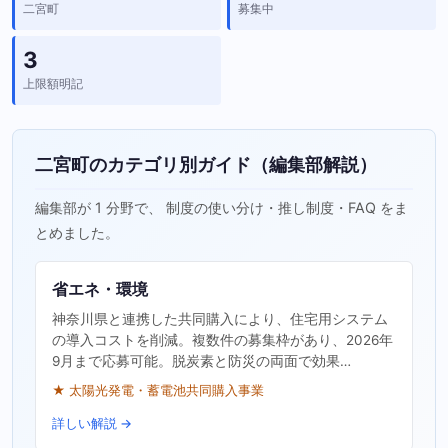
二宮町
募集中
3
上限額明記
二宮町のカテゴリ別ガイド（編集部解説）
編集部が 1 分野で、 制度の使い分け・推し制度・FAQ をま
とめました。
省エネ・環境
神奈川県と連携した共同購入により、住宅用システム
の導入コストを削減。複数件の募集枠があり、2026年
9月まで応募可能。脱炭素と防災の両面で効果…
★ 太陽光発電・蓄電池共同購入事業
詳しい解説 →