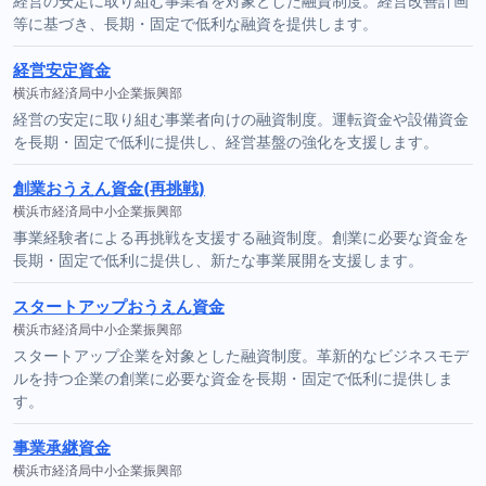
経営の安定に取り組む事業者を対象とした融資制度。経営改善計画
等に基づき、長期・固定で低利な融資を提供します。
経営安定資金
横浜市経済局中小企業振興部
経営の安定に取り組む事業者向けの融資制度。運転資金や設備資金
を長期・固定で低利に提供し、経営基盤の強化を支援します。
創業おうえん資金(再挑戦)
横浜市経済局中小企業振興部
事業経験者による再挑戦を支援する融資制度。創業に必要な資金を
長期・固定で低利に提供し、新たな事業展開を支援します。
スタートアップおうえん資金
横浜市経済局中小企業振興部
スタートアップ企業を対象とした融資制度。革新的なビジネスモデ
ルを持つ企業の創業に必要な資金を長期・固定で低利に提供しま
す。
事業承継資金
横浜市経済局中小企業振興部