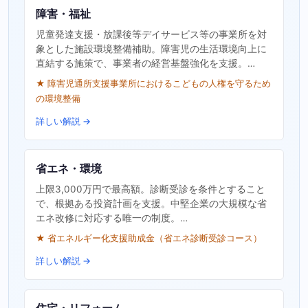
障害・福祉
児童発達支援・放課後等デイサービス等の事業所を対
象とした施設環境整備補助。障害児の生活環境向上に
直結する施策で、事業者の経営基盤強化を支援。…
★ 障害児通所支援事業所におけるこどもの人権を守るため
の環境整備
詳しい解説 →
省エネ・環境
上限3,000万円で最高額。診断受診を条件とすること
で、根拠ある投資計画を支援。中堅企業の大規模な省
エネ改修に対応する唯一の制度。…
★ 省エネルギー化支援助成金（省エネ診断受診コース）
詳しい解説 →