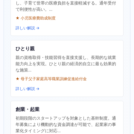
し、子育て世帯の医療負担を直接軽減する。通年受付
で利便性が高い。…
★ 小児医療費助成制度
詳しい解説 →
ひとり親
親の資格取得・技能習得を直接支援し、長期的な就業
能力向上を実現。ひとり親の経済的自立に最も効果的
な施策…
★ 母子父子家庭高等職業訓練促進給付金
詳しい解説 →
創業・起業
初期段階のスタートアップを対象とした基幹制度。通
年募集により機動的な資金調達が可能で、起業家の事
業化タイミングに対応…