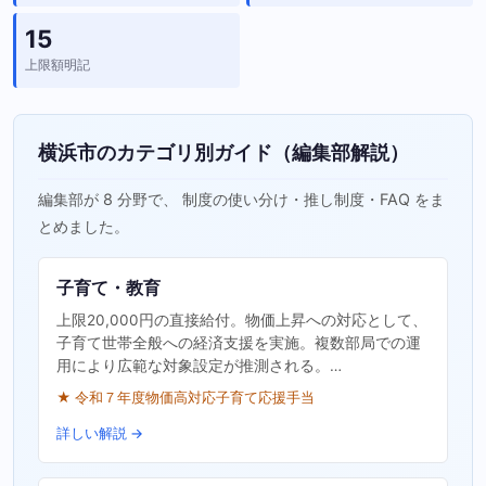
15
上限額明記
横浜市のカテゴリ別ガイド（編集部解説）
編集部が 8 分野で、 制度の使い分け・推し制度・FAQ をま
とめました。
子育て・教育
上限20,000円の直接給付。物価上昇への対応として、
子育て世帯全般への経済支援を実施。複数部局での運
用により広範な対象設定が推測される。…
★ 令和７年度物価高対応子育て応援手当
詳しい解説 →