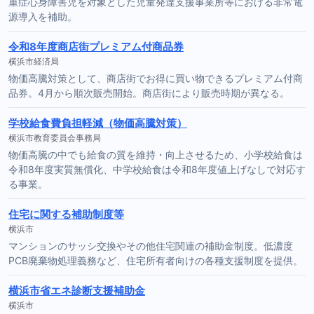
重症心身障害児を対象とした児童発達支援事業所等における非常電
源導入を補助。
令和8年度商店街プレミアム付商品券
横浜市経済局
物価高騰対策として、商店街でお得に買い物できるプレミアム付商
品券。4月から順次販売開始。商店街により販売時期が異なる。
学校給食費負担軽減（物価高騰対策）
横浜市教育委員会事務局
物価高騰の中でも給食の質を維持・向上させるため、小学校給食は
令和8年度実質無償化、中学校給食は令和8年度値上げなしで対応す
る事業。
住宅に関する補助制度等
横浜市
マンションのサッシ交換やその他住宅関連の補助金制度。低濃度
PCB廃棄物処理義務など、住宅所有者向けの各種支援制度を提供。
横浜市省エネ診断支援補助金
横浜市