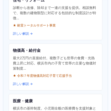
住宅・リフォーム
診断から改修、除却まで一連の支援を提供。相談無料
で、複数の建物類型に対応する包括的な制度設計が特
徴…
★ 耐震トータルサポート事業
詳しい解説 →
物価高・給付金
最大2万円の直接給付。複数子ども世帯の食費・光熱
費上昇に対応。横浜市内の子育て世帯の主要な物価対
策制度…
★ 令和７年度物価高対応子育て応援手当
詳しい解説 →
医療・健康
横浜市の基幹制度。小児期全般の医療費を支援対象と