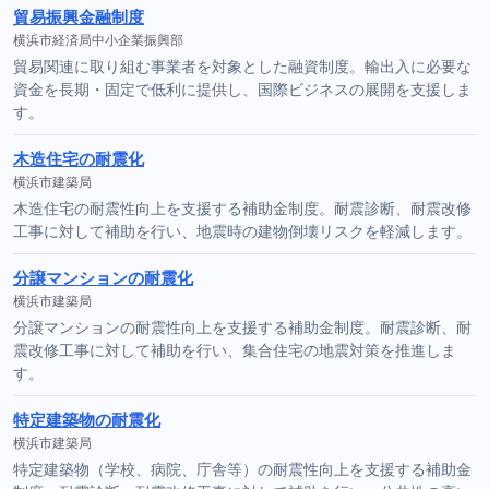
貿易振興金融制度
横浜市経済局中小企業振興部
貿易関連に取り組む事業者を対象とした融資制度。輸出入に必要な
資金を長期・固定で低利に提供し、国際ビジネスの展開を支援しま
す。
木造住宅の耐震化
横浜市建築局
木造住宅の耐震性向上を支援する補助金制度。耐震診断、耐震改修
工事に対して補助を行い、地震時の建物倒壊リスクを軽減します。
分譲マンションの耐震化
横浜市建築局
分譲マンションの耐震性向上を支援する補助金制度。耐震診断、耐
震改修工事に対して補助を行い、集合住宅の地震対策を推進しま
す。
特定建築物の耐震化
横浜市建築局
特定建築物（学校、病院、庁舎等）の耐震性向上を支援する補助金