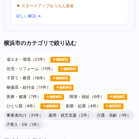
★ スタートアップおうえん資金
詳しい解説 →
横浜市のカテゴリで絞り込む
省エネ・環境（21件）
★編集解説
住宅・リフォーム（17件）
★編集解説
子育て・教育（16件）
★編集解説
物価高・給付金（11件）
★編集解説
医療・健康（7件）
障害・福祉（6件）
★編集解説
★編集解説
ひとり親（4件）
創業・起業（4件）
★編集解説
★編集解説
事業者向け（31件）
雇用・就労支援（2件）
介護・高齢（1件）
IT導入・DX（1件）