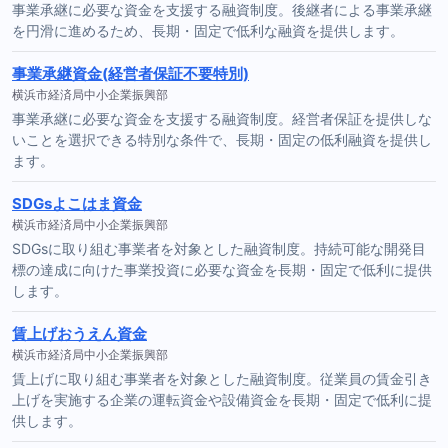
事業承継に必要な資金を支援する融資制度。後継者による事業承継
を円滑に進めるため、長期・固定で低利な融資を提供します。
事業承継資金(経営者保証不要特別)
横浜市経済局中小企業振興部
事業承継に必要な資金を支援する融資制度。経営者保証を提供しな
いことを選択できる特別な条件で、長期・固定の低利融資を提供し
ます。
SDGsよこはま資金
横浜市経済局中小企業振興部
SDGsに取り組む事業者を対象とした融資制度。持続可能な開発目
標の達成に向けた事業投資に必要な資金を長期・固定で低利に提供
します。
賃上げおうえん資金
横浜市経済局中小企業振興部
賃上げに取り組む事業者を対象とした融資制度。従業員の賃金引き
上げを実施する企業の運転資金や設備資金を長期・固定で低利に提
供します。