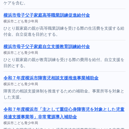
ケアを含む。
横浜市母子父子家庭高等職業訓練促進給付金
横浜市こども青少年局
ひとり親家庭の親が高等職業訓練を受ける際の生活費を支援する給
付金。自立促進を目的とする。
横浜市母子父子家庭自立支援教育訓練給付金
横浜市こども青少年局
ひとり親家庭の親が教育訓練を受ける際の費用を給付。自立支援を
目的とする。
令和７年度横浜市障害児相談支援推進事業補助金
横浜市こども青少年局
障害児の相談支援体制を推進するための補助金。事業所等を対象と
した支援。
令和７年度横浜市「主として重症心身障害児を対象とした児童
発達支援事業等」非常電源導入補助金
横浜市こども青少年局