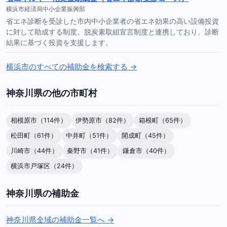
横浜市経済局中小企業振興部
省エネ診断を受診した市内中小企業者の省エネ効果の高い設備投資
に対して助成する制度。脱炭素取組宣言制度と連携しており、診断
結果に基づく投資を支援します。
横浜市のすべての補助金を検索する →
神奈川県の他の市町村
相模原市（114件）
伊勢原市（82件）
箱根町（65件）
松田町（61件）
中井町（51件）
開成町（45件）
川崎市（44件）
秦野市（41件）
鎌倉市（40件）
横浜市戸塚区（24件）
神奈川県の補助金
神奈川県全域の補助金一覧へ →