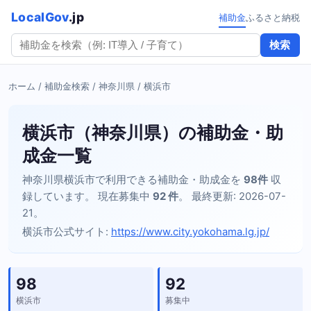
LocalGov
.jp
補助金
ふるさと納税
検索
ホーム
/
補助金検索
/
神奈川県
/ 横浜市
横浜市（神奈川県）の補助金・助
成金一覧
神奈川県横浜市で利用できる補助金・助成金を
98件
収
録しています。 現在募集中
92 件
。 最終更新: 2026-07-
21。
横浜市公式サイト:
https://www.city.yokohama.lg.jp/
98
92
横浜市
募集中