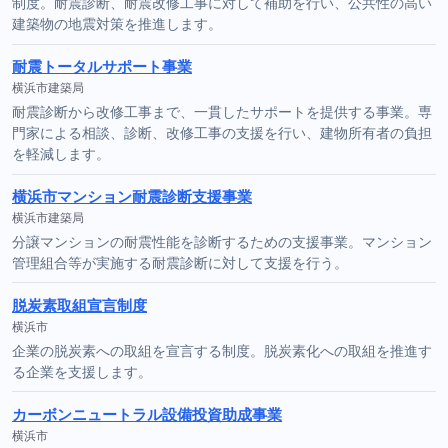
制度。耐震診断、耐震改修工事に対して補助を行い、公共性の高い
建築物の地震対策を推進します。
耐震トータルサポート事業
横浜市建築局
耐震診断から改修工事まで、一貫したサポートを提供する事業。専
門家による相談、診断、改修工事の支援を行い、建物所有者の負担
を軽減します。
横浜市マンション耐震診断支援事業
横浜市建築局
分譲マンションの耐震性能を診断するための支援事業。マンション
管理組合等が実施する耐震診断に対して支援を行う。
脱炭素取組宣言制度
横浜市
企業の脱炭素への取組を宣言する制度。脱炭素化への取組を推進す
る企業を支援します。
カーボンニュートラル設備投資助成事業
横浜市