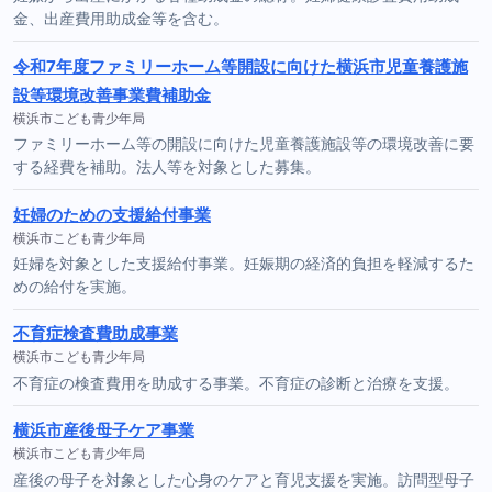
金、出産費用助成金等を含む。
令和7年度ファミリーホーム等開設に向けた横浜市児童養護施
設等環境改善事業費補助金
横浜市こども青少年局
ファミリーホーム等の開設に向けた児童養護施設等の環境改善に要
する経費を補助。法人等を対象とした募集。
妊婦のための支援給付事業
横浜市こども青少年局
妊婦を対象とした支援給付事業。妊娠期の経済的負担を軽減するた
めの給付を実施。
不育症検査費助成事業
横浜市こども青少年局
不育症の検査費用を助成する事業。不育症の診断と治療を支援。
横浜市産後母子ケア事業
横浜市こども青少年局
産後の母子を対象とした心身のケアと育児支援を実施。訪問型母子