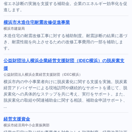
省エネ診断の実施を支援する補助金。企業のエネルギー効率化を促
進します。
横浜市木造住宅耐震改修促進事業
横浜市建築局
木造住宅の耐震改修工事に対する補助制度。耐震診断の結果に基づ
き、耐震性能を向上させるための改修工事費用の一部を補助しま
す。
公益財団法人横浜企業経営支援財団（IDEC横浜）の脱炭素支
援
公益財団法人横浜企業経営支援財団（IDEC横浜）
横浜市内の中小事業者向けに脱炭素化に関する支援を実施。脱炭素
経営アドバイザーによる現地訪問や継続的なサポートを通じて、脱
炭素化への具体的なステップを共に考え、実行をサポート。また、
脱炭素化の取組や関連補助金に関する相談、補助金申請サポート、
…
経営支援資金
横浜市経済局中小企業振興部