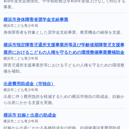
和8年度実質無償化、中学校給食は令和8年度値上げなしで対応する
事業。
横浜市身体障害者奨学金支給事業
横浜市こども青少年局
身体障害者を対象とした奨学金支給事業。教育機会の確保を支援。
横浜市指定障害児通所支援事業所等及び学齢後期障害児支援事
業所におけるこどもの人権を守るための環境整備事業費補助金
横浜市こども青少年局
障害児通所支援事業所等における子どもの人権を守るための環境整
備を補助。
出産費用助成金（市独自）
横浜市こども青少年局
出産に伴う費用負担を軽減するための横浜市独自の助成金。妊娠か
ら出産にかかる支援を実施。
横浜市 妊娠と出産の助成金
横浜市こども青少年局
妊娠から出産にかかる各種助成金の総称。妊婦健康診査費用助成