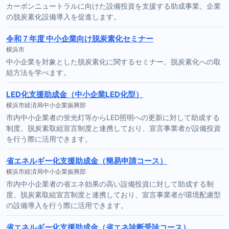
カーボンニュートラルに向けた設備投資を支援する助成事業。企業
の脱炭素化設備導入を促進します。
令和７年度 中小企業向け脱炭素化セミナー
横浜市
中小企業を対象とした脱炭素化に関するセミナー。脱炭素化への取
組方法を学べます。
LED化支援助成金（中小企業LED化型）
横浜市経済局中小企業振興部
市内中小企業者の蛍光灯等からLED照明への更新に対して助成する
制度。脱炭素取組宣言制度と連携しており、宣言事業者が設備投資
を行う際に活用できます。
省エネルギー化支援助成金（簡易申請コース）
横浜市経済局中小企業振興部
市内中小企業者の省エネ効果の高い設備投資に対して助成する制
度。脱炭素取組宣言制度と連携しており、宣言事業者が環境配慮型
の設備導入を行う際に活用できます。
省エネルギー化支援助成金（省エネ診断受診コース）