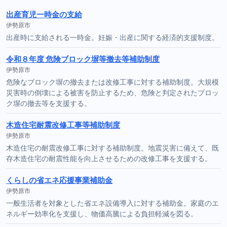
出産育児一時金の支給
伊勢原市
出産時に支給される一時金。妊娠・出産に関する経済的支援制度。
令和８年度 危険ブロック塀等撤去等補助制度
伊勢原市
危険なブロック塀の撤去または改修工事に対する補助制度。大規模
災害時の倒壊による被害を防止するため、危険と判定されたブロッ
ク塀の撤去等を支援する。
木造住宅耐震改修工事等補助制度
伊勢原市
木造住宅の耐震改修工事に対する補助制度。地震災害に備えて、既
存木造住宅の耐震性能を向上させるための改修工事を支援する。
くらしの省エネ応援事業補助金
伊勢原市
一般生活者を対象とした省エネ設備導入に対する補助金。家庭のエ
ネルギー効率化を支援し、物価高騰による負担軽減を図る。