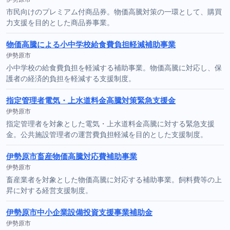
市民向けのプレミアム付商品券。物価高騰対策の一環として、購買
力支援を目的とした商品券事業。
物価高騰による小中学校給食費負担軽減補助事業
伊勢原市
小中学校の給食費負担を軽減する補助事業。物価高騰に対応し、保
護者の経済的負担を軽減する支援制度。
指定管理者電気・上水道料金高騰対策緊急支援金
伊勢原市
指定管理者を対象とした電気・上水道料金高騰に対する緊急支援
金。公共施設管理者の運営費負担軽減を目的とした支援制度。
伊勢原市畜産物価高騰対応費補助事業
伊勢原市
畜産業者を対象とした物価高騰に対応する補助事業。飼料費等の上
昇に対する経営支援制度。
伊勢原市中小企業設備投資支援事業補助金
伊勢原市