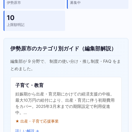
伊勢原市
募集中
10
上限額明記
伊勢原市のカテゴリ別ガイド（編集部解説）
編集部が 9 分野で、 制度の使い分け・推し制度・FAQ をま
とめました。
子育て・教育
妊娠期から出産・育児期にかけての経済支援の中核。
最大10万円の給付により、出産・育児に伴う初期費用
をカバー。2025年3月末までの期限設定で利用促進
中。…
★ 出産・子育て応援事業
詳しい解説 →