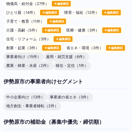
物価高・給付金（27件）
★編集解説
ひとり親（14件）
障害・福祉（12件）
★編集解説
★編集解説
子育て・教育（11件）
★編集解説
介護・高齢（5件）
医療・健康（3件）
★編集解説
★編集解説
住宅・リフォーム（3件）
★編集解説
創業・起業（3件）
省エネ・環境（3件）
★編集解説
★編集解説
事業者向け（15件）
雇用・就労支援（6件）
農業・林業・水産（2件）
移住・定住（1件）
伊勢原市の事業者向けセグメント
中小企業向け（13件）
事業者の省エネ（3件）
地方創生・事業者移転（2件）
伊勢原市の補助金（募集中優先・締切順）