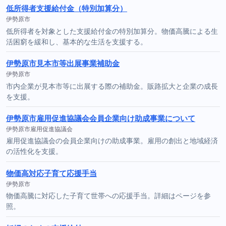
低所得者支援給付金（特別加算分）
伊勢原市
低所得者を対象とした支援給付金の特別加算分。物価高騰による生
活困窮を緩和し、基本的な生活を支援する。
伊勢原市見本市等出展事業補助金
伊勢原市
市内企業が見本市等に出展する際の補助金。販路拡大と企業の成長
を支援。
伊勢原市雇用促進協議会会員企業向け助成事業について
伊勢原市雇用促進協議会
雇用促進協議会の会員企業向けの助成事業。雇用の創出と地域経済
の活性化を支援。
物価高対応子育て応援手当
伊勢原市
物価高騰に対応した子育て世帯への応援手当。詳細はページを参
照。