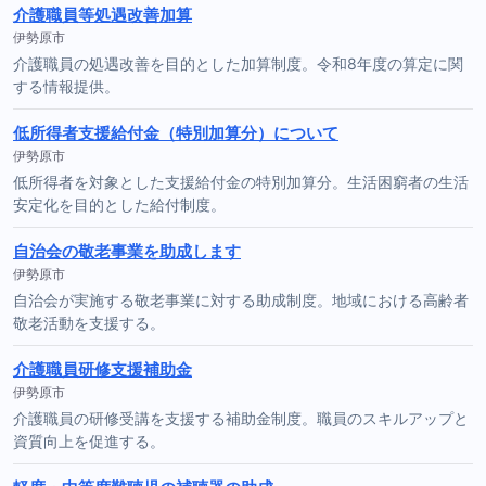
介護職員等処遇改善加算
伊勢原市
介護職員の処遇改善を目的とした加算制度。令和8年度の算定に関
する情報提供。
低所得者支援給付金（特別加算分）について
伊勢原市
低所得者を対象とした支援給付金の特別加算分。生活困窮者の生活
安定化を目的とした給付制度。
自治会の敬老事業を助成します
伊勢原市
自治会が実施する敬老事業に対する助成制度。地域における高齢者
敬老活動を支援する。
介護職員研修支援補助金
伊勢原市
介護職員の研修受講を支援する補助金制度。職員のスキルアップと
資質向上を促進する。