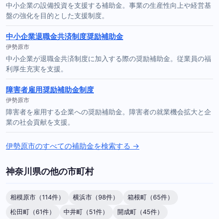
中小企業の設備投資を支援する補助金。事業の生産性向上や経営基
盤の強化を目的とした支援制度。
中小企業退職金共済制度奨励補助金
伊勢原市
中小企業が退職金共済制度に加入する際の奨励補助金。従業員の福
利厚生充実を支援。
障害者雇用奨励補助金制度
伊勢原市
障害者を雇用する企業への奨励補助金。障害者の就業機会拡大と企
業の社会貢献を支援。
伊勢原市のすべての補助金を検索する →
神奈川県の他の市町村
相模原市（114件）
横浜市（98件）
箱根町（65件）
松田町（61件）
中井町（51件）
開成町（45件）