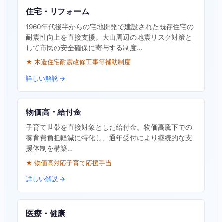
住宅・リフォーム
1960年代後半からの宅地開発で建設された既存住宅の
耐震性向上を直接支援。大山周辺の地震リスク対策と
して市民の安全確保に寄与する制度…
★ 木造住宅耐震改修工事等補助制度
詳しい解説 →
物価高・給付金
子育て世帯を直接対象とした給付金。物価高騰下での
養育費負担軽減に特化し、通年受付により継続的な支
援体制を構築…
★ 物価高対応子育て応援手当
詳しい解説 →
医療・健康