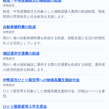
軽度・中等度難聴児の補聴器の助成
伊勢原市
軽度・中等度難聴児を対象とした補聴器購入費用の助成制度。聴覚
障害の早期発見と社会参加を支援します。
自動車燃料費の助成
伊勢原市
障がい者の自動車燃料費を助成する制度。移動支援と生活の利便性
向上を目的としています。
施設通所交通費の助成
伊勢原市
障がい者が福祉施設に通所する際の交通費を助成する制度。通所者
の経済的負担を軽減します。
伊勢原市ひとり親世帯への物価高騰支援給付金
伊勢原市
ひとり親世帯を対象とした物価高騰支援給付金。詳細はページを参
照。
ひとり親家庭等入学支度金