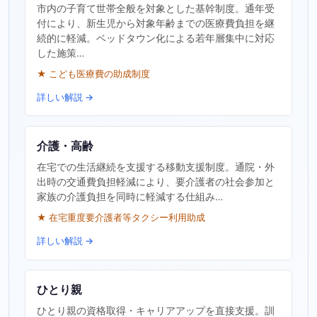
市内の子育て世帯全般を対象とした基幹制度。通年受
付により、新生児から対象年齢までの医療費負担を継
続的に軽減。ベッドタウン化による若年層集中に対応
した施策…
★ こども医療費の助成制度
詳しい解説 →
介護・高齢
在宅での生活継続を支援する移動支援制度。通院・外
出時の交通費負担軽減により、要介護者の社会参加と
家族の介護負担を同時に軽減する仕組み…
★ 在宅重度要介護者等タクシー利用助成
詳しい解説 →
ひとり親
ひとり親の資格取得・キャリアアップを直接支援。訓