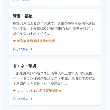
障害・福祉
複数部局による通年実施で、企業の障害者採用を継続
的に支援。上限60,000円の明確な給付基準を設定し、
就労支援の中核を担う…
★ 障害者雇用奨励補助金制度
詳しい解説 →
省エネ・環境
一般家庭向けの省エネ設備導入を上限25万円で支援。
ベッドタウン住民の生活コスト削減と地域全体の省エ
ネ意識向上を直結させた制度設計…
★ くらしの省エネ応援事業補助金
詳しい解説 →