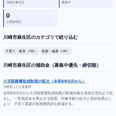
川崎市麻生区
募集中
0
上限額明記
川崎市麻生区のカテゴリで絞り込む
子育て・教育（1件）
医療・健康（1件）
川崎市麻生区の補助金（募集中優先・締切順）
小児医療費助成制度の拡大（令和8年9月から）
川崎市こども未来局
令和8年9月から小児医療費助成制度の助成対象を高校生世代まで拡
大し、一部負担金を廃止する制度。対象年齢の拡大と負担金廃止に
より、子育て家庭の医療費負担を軽減する。