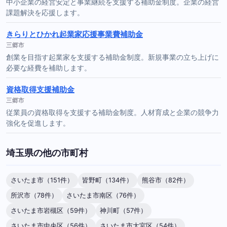
中小企業の経営安定と事業継続を支援する補助金制度。企業の経営
課題解決を応援します。
きらりとひかれ起業家応援事業費補助金
三郷市
創業を目指す起業家を支援する補助金制度。新規事業の立ち上げに
必要な経費を補助します。
資格取得支援補助金
三郷市
従業員の資格取得を支援する補助金制度。人材育成と企業の競争力
強化を促進します。
埼玉県の他の市町村
さいたま市（151件）
皆野町（134件）
熊谷市（82件）
所沢市（78件）
さいたま市南区（76件）
さいたま市岩槻区（59件）
神川町（57件）
さいたま市中央区（56件）
さいたま市大宮区（54件）