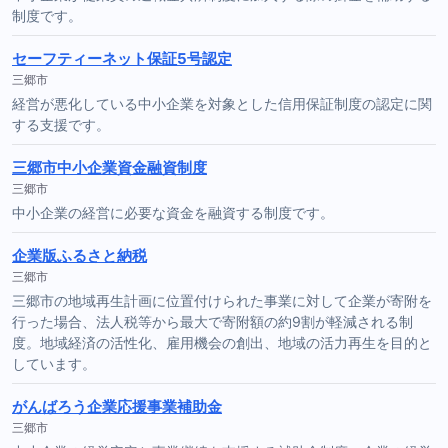
制度です。
セーフティーネット保証5号認定
三郷市
経営が悪化している中小企業を対象とした信用保証制度の認定に関
する支援です。
三郷市中小企業資金融資制度
三郷市
中小企業の経営に必要な資金を融資する制度です。
企業版ふるさと納税
三郷市
三郷市の地域再生計画に位置付けられた事業に対して企業が寄附を
行った場合、法人税等から最大で寄附額の約9割が軽減される制
度。地域経済の活性化、雇用機会の創出、地域の活力再生を目的と
しています。
がんばろう企業応援事業補助金
三郷市