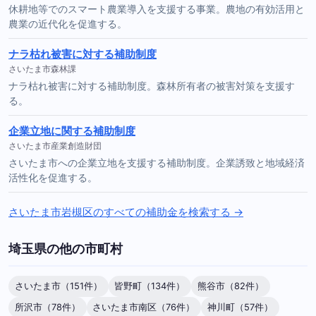
休耕地等でのスマート農業導入を支援する事業。農地の有効活用と
農業の近代化を促進する。
ナラ枯れ被害に対する補助制度
さいたま市森林課
ナラ枯れ被害に対する補助制度。森林所有者の被害対策を支援す
る。
企業立地に関する補助制度
さいたま市産業創造財団
さいたま市への企業立地を支援する補助制度。企業誘致と地域経済
活性化を促進する。
さいたま市岩槻区のすべての補助金を検索する →
埼玉県の他の市町村
さいたま市（151件）
皆野町（134件）
熊谷市（82件）
所沢市（78件）
さいたま市南区（76件）
神川町（57件）