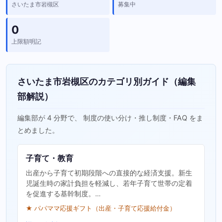
さいたま市岩槻区
募集中
0
上限額明記
さいたま市岩槻区のカテゴリ別ガイド（編集
部解説）
編集部が 4 分野で、 制度の使い分け・推し制度・FAQ をま
とめました。
子育て・教育
出産から子育て初期段階への直接的な経済支援。新生
児誕生時の家計負担を軽減し、若年子育て世帯の定着
を促進する基幹制度。…
★ パパママ応援ギフト（出産・子育て応援給付金）