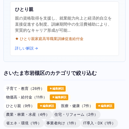
ひとり親
親の資格取得を支援し、就業能力向上と経済的自立を
直接促進する制度。訓練期間中の生活費補助により、
実質的なキャリア形成が可能…
★ ひとり親家庭高等職業訓練促進給付金
詳しい解説 →
さいたま市岩槻区のカテゴリで絞り込む
子育て・教育（26件）
★編集解説
物価高・給付金（11件）
★編集解説
ひとり親（9件）
医療・健康（7件）
★編集解説
★編集解説
農業・林業・水産（4件）
住宅・リフォーム（2件）
省エネ・環境（1件）
事業者向け（1件）
IT導入・DX（1件）