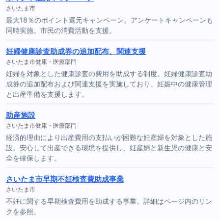
さいたま市
最大18％のポイント還元キャンペーン。アンケートキャンペーンも
同時実施。市民の消費活動を支援。
妊婦健康診査助成券の追加配布、関連支援
さいたま市健康・医療部門
妊婦を対象とした健康診査の費用を助成する制度。妊婦健康診査助
成券の追加配布および関連支援を実施しており、妊娠中の健康管理
と出産準備を支援します。
助産施設
さいたま市健康・医療部門
経済的理由により出産費用の支払いが困難な妊産婦を対象とした施
設。安心して出産できる環境を提供し、妊産婦と新生児の健康と安
全を確保します。
さいたま市早期不妊検査費助成事業
さいたま市
不妊に関する早期検査費用を助成する事業。詳細はページ内のリン
クを参照。