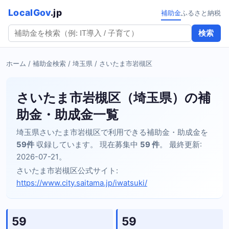
LocalGov
.jp
補助金
ふるさと納税
検索
ホーム
/
補助金検索
/
埼玉県
/ さいたま市岩槻区
さいたま市岩槻区（埼玉県）の補
助金・助成金一覧
埼玉県さいたま市岩槻区で利用できる補助金・助成金を
59件
収録しています。 現在募集中
59 件
。 最終更新:
2026-07-21。
さいたま市岩槻区公式サイト:
https://www.city.saitama.jp/iwatsuki/
59
59