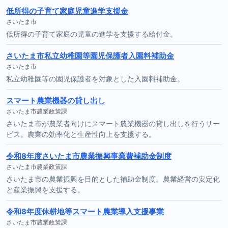
低所得の子育て家庭児童進学支援金
さいたま市
低所得の子育て家庭の児童の進学を支援する給付金。
さいたま市私立幼稚園等園児保護者入園料補助金
さいたま市
私立幼稚園等の園児保護者を対象とした入園料補助金。
スマート農業機器の貸し出し
さいたま市農業政策課
さいたま市が農業者向けにスマート農業機器の貸し出しを行うサー
ビス。農業の効率化と生産性向上を支援する。
令和8年度さいたま市農業振興事業費補助金制度
さいたま市農業政策課
さいたま市の農業振興を目的とした補助金制度。農業経営の安定化
と産業振興を支援する。
令和8年度休耕地等スマート農業導入支援事業
さいたま市農業政策課