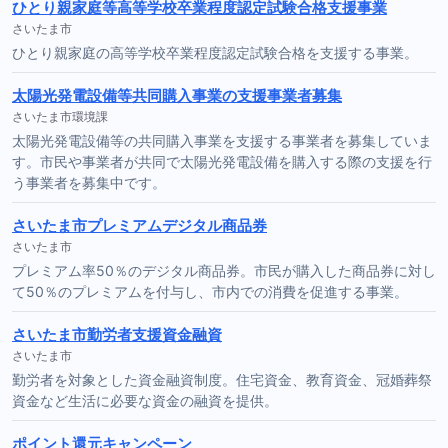
ひとり親家庭等高等学校卒業程度認定試験合格支援事業
さいたま市
ひとり親家庭の高等学校卒業程度認定試験合格を支援する事業。
太陽光発電設備等共同購入事業の支援事業者募集
さいたま市環境課
太陽光発電設備等の共同購入事業を支援する事業者を募集していま
す。市民や事業者が共同で太陽光発電設備を購入する際の支援を行
う事業者を募集中です。
さいたま市プレミアムデジタル商品券
さいたま市
プレミアム率50％のデジタル商品券。市民が購入した商品券に対し
て50％のプレミアムを付与し、市内での消費を促進する事業。
さいたま市勤労者支援資金融資
さいたま市
勤労者を対象とした資金融資制度。住宅資金、教育資金、冠婚葬祭
資金など生活に必要な資金の融資を提供。
ポイント還元キャンペーン