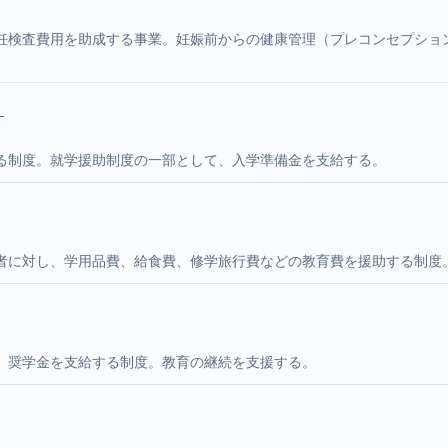
妊検査費用を助成する事業。妊娠前からの健康管理（プレコンセプショ
）
る制度。就学援助制度の一部として、入学準備金を支給する。
者に対し、学用品費、給食費、修学旅行費などの教育費を援助する制度
、奨学金を支給する制度。教育の継続を支援する。