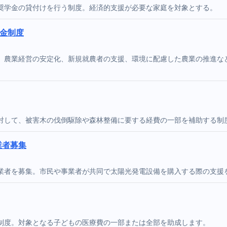
奨学金の貸付けを行う制度。経済的支援が必要な家庭を対象とする。
金制度
。農業経営の安定化、新規就農者の支援、環境に配慮した農業の推進な
対して、被害木の伐倒駆除や森林整備に要する経費の一部を補助する制
業者募集
業者を募集。市民や事業者が共同で太陽光発電設備を購入する際の支援
制度。対象となる子どもの医療費の一部または全部を助成します。