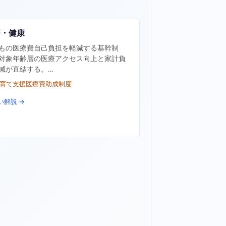
療・健康
もの医療費自己負担を軽減する基幹制
対象年齢層の医療アクセス向上と家計負
減が直結する。…
子育て支援医療費助成制度
い解説 →