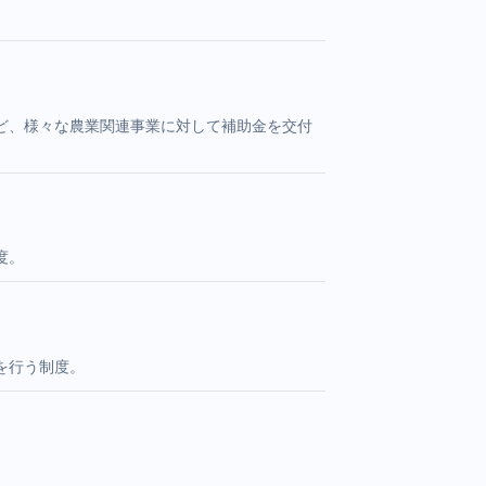
ど、様々な農業関連事業に対して補助金を交付
度。
を行う制度。