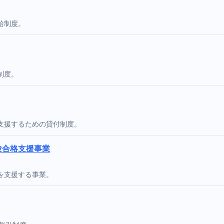
給制度。
制度。
支援するための貸付制度。
験合格支援事業
を支援する事業。