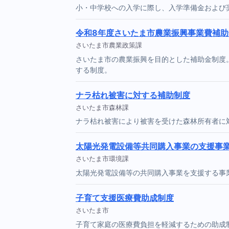
小・中学校への入学に際し、入学準備金および
令和8年度さいたま市農業振興事業費補助
さいたま市農業政策課
さいたま市の農業振興を目的とした補助金制度
する制度。
ナラ枯れ被害に対する補助制度
さいたま市森林課
ナラ枯れ被害により被害を受けた森林所有者に
太陽光発電設備等共同購入事業の支援事
さいたま市環境課
太陽光発電設備等の共同購入事業を支援する事
子育て支援医療費助成制度
さいたま市
子育て家庭の医療費負担を軽減するための助成