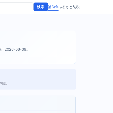
補助金
ふるさと納税
検索
: 2026-06-09。
額明記