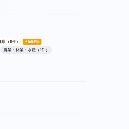
健康（6件）
★編集解説
農業・林業・水産（1件）