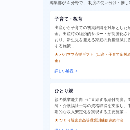
編集部が 4 分野で、 制度の使い分け・推し
子育て・教育
出産から子育ての初期段階を対象とした
金。出産時の経済的サポートが制度化さ
おり、新生児を迎える家庭の負担軽減に
する施策…
★ パパママ応援ギフト（出産・子育て応援
金）
詳しい解説 →
ひとり親
親の就業能力向上に直結する給付制度。
師・介護福祉士等の資格取得を支援し、
期的な収入安定化を実現する主要施策…
★ ひとり親家庭高等職業訓練促進給付金