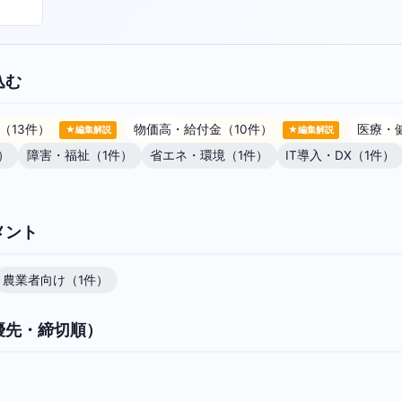
込む
（13件）
物価高・給付金（10件）
医療・
★編集解説
★編集解説
）
障害・福祉（1件）
省エネ・環境（1件）
IT導入・DX（1件）
メント
農業者向け（1件）
優先・締切順）