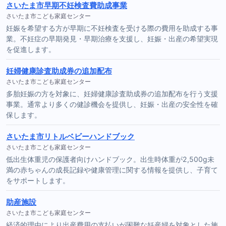
さいたま市早期不妊検査費助成事業
さいたま市こども家庭センター
妊娠を希望する方が早期に不妊検査を受ける際の費用を助成する事
業。不妊症の早期発見・早期治療を支援し、妊娠・出産の希望実現
を促進します。
妊婦健康診査助成券の追加配布
さいたま市こども家庭センター
多胎妊娠の方を対象に、妊婦健康診査助成券の追加配布を行う支援
事業。通常より多くの健診機会を提供し、妊娠・出産の安全性を確
保します。
さいたま市リトルベビーハンドブック
さいたま市こども家庭センター
低出生体重児の保護者向けハンドブック。出生時体重が2,500g未
満の赤ちゃんの成長記録や健康管理に関する情報を提供し、子育て
をサポートします。
助産施設
さいたま市こども家庭センター
経済的理由により出産費用の支払いが困難な妊産婦を対象とした施