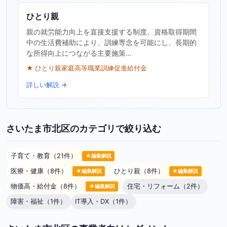
ひとり親
親の就労能力向上を直接支援する制度。資格取得期間
中の生活費補助により、訓練専念を可能にし、長期的
な所得向上につながる主要施策…
★ ひとり親家庭高等職業訓練促進給付金
詳しい解説 →
さいたま市北区のカテゴリで絞り込む
子育て・教育（21件）
★編集解説
医療・健康（8件）
ひとり親（8件）
★編集解説
★編集解説
物価高・給付金（8件）
住宅・リフォーム（2件）
★編集解説
障害・福祉（1件）
IT導入・DX（1件）