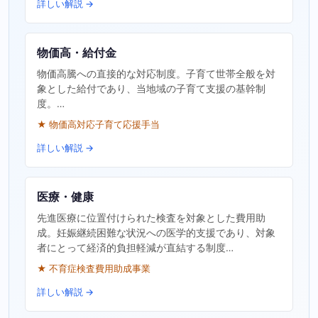
詳しい解説 →
物価高・給付金
物価高騰への直接的な対応制度。子育て世帯全般を対
象とした給付であり、当地域の子育て支援の基幹制
度。…
★ 物価高対応子育て応援手当
詳しい解説 →
医療・健康
先進医療に位置付けられた検査を対象とした費用助
成。妊娠継続困難な状況への医学的支援であり、対象
者にとって経済的負担軽減が直結する制度…
★ 不育症検査費用助成事業
詳しい解説 →