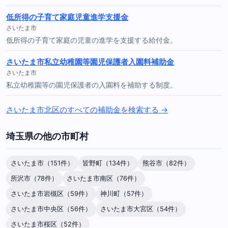
低所得の子育て家庭児童進学支援金
さいたま市
低所得の子育て家庭の児童の進学を支援する給付金。
さいたま市私立幼稚園等園児保護者入園料補助金
さいたま市
私立幼稚園等の園児保護者の入園料を補助する制度。
さいたま市北区のすべての補助金を検索する →
埼玉県の他の市町村
さいたま市（151件）
皆野町（134件）
熊谷市（82件）
所沢市（78件）
さいたま市南区（76件）
さいたま市岩槻区（59件）
神川町（57件）
さいたま市中央区（56件）
さいたま市大宮区（54件）
さいたま市桜区（52件）