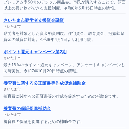
プレミアム率50％のデジタル商品券。市民が購入することで、額面
以上の買い物ができる支援制度。令和8年5月15日時点の情報。
さいたま市勤労者支援資金融資
さいたま市
勤労者を対象とした資金融資制度。住宅資金、教育資金、冠婚葬祭
資金の融資に対応。令和8年4月1日より利用可能。
ポイント還元キャンペーン第2期
さいたま市
最大18％のポイント還元キャンペーン。アンケートキャンペーンも
同時実施。令和7年10月29日時点の情報。
養育費に関する公正証書等作成促進補助金
さいたま市
養育費に関する公正証書等の作成を促進するための補助金です。
養育費の保証促進補助金
さいたま市
養育費の保証を促進するための補助金です。