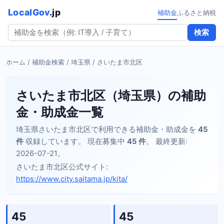
LocalGov
.jp
補助金
ふるさと納税
検索
ホーム
/
補助金検索
/
埼玉県
/ さいたま市北区
さいたま市北区（埼玉県）の補助
金・助成金一覧
埼玉県さいたま市北区で利用できる補助金・助成金を
45
件
収録しています。 現在募集中
45 件
。 最終更新:
2026-07-21。
さいたま市北区公式サイト:
https://www.city.saitama.jp/kita/
45
45