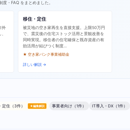
制度・FAQ をまとめました。
移住・定住
市外
被災地の空き家再生を直接支援。上限50万円
し、
で、震災後の住宅ストック活用と景観改善を
同時実現。移住者の住宅確保と既存資産の有
効活用が結びつく制度…
★ 空き家バンク事業補助金
詳しい解説 →
・定住（3件）
事業者向け（1件）
IT導入・DX（1件）
★編集解説