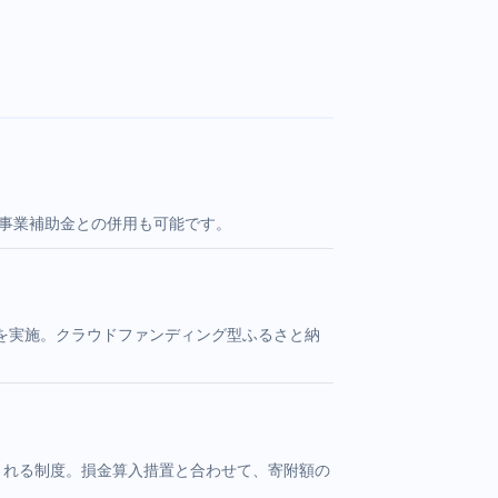
進事業補助金との併用も可能です。
を実施。クラウドファンディング型ふるさと納
される制度。損金算入措置と合わせて、寄附額の