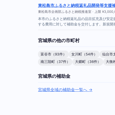
東松島市ふるさと納税返礼品開発等支援
東松島市企画部ふるさと納税推進室 · 上限 ¥3,000,000
本市のふるさと納税返礼品の品目拡充及び安定
する費用に対して補助金を交付します。新規開
宮城県の他の市町村
富谷市（93件）
女川町（54件）
仙台市
南三陸町（37件）
大郷町（36件）
大衡
宮城県の補助金
宮城県全域の補助金一覧へ →