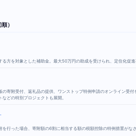
切順）
する方を対象とした補助金。最大50万円の助成を受けられ、定住化促
版の寄附受付、返礼品の提供、ワンストップ特例申請のオンライン受付
トなどの特別プロジェクトも展開。
）
附を行った場合、寄附額の6割に相当する額の税額控除の特例措置がな