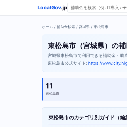
LocalGov
.jp
ホーム
/
補助金検索
/
宮城県
/ 東松島市
東松島市（宮城県）の補
宮城県東松島市で利用できる補助金・助
東松島市公式サイト:
https://www.city.h
11
東松島市
東松島市のカテゴリ別ガイド（編