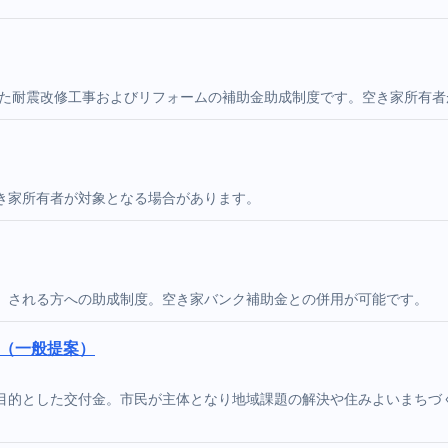
した耐震改修工事およびリフォームの補助金助成制度です。空き家所有
き家所有者が対象となる場合があります。
）される方への助成制度。空き家バンク補助金との併用が可能です。
金（一般提案）
目的とした交付金。市民が主体となり地域課題の解決や住みよいまちづ