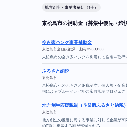
地方創生・事業者移転（1件）
東松島市の補助金（募集中優先・締
空き家バンク事業補助金
東松島市企画政策課 · 上限 ¥500,000
東松島市の空き家バンクを利用して住宅を取得
ふるさと納税
東松島市
東松島市へのふるさと納税制度。個人版・企業
税によるブルーインパルス常設展示プロジェク
地方創生応援税制（企業版ふるさと納税
東松島市
地方創生の推進に資する事業に対して企業が寄
約9割に相当する額が軽減される。