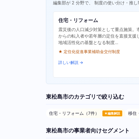
編集部が 2 分野で、 制度の使い分け・推し
住宅・リフォーム
震災後の人口減少対策として重点施策。
からの転入者や若年層の定住を直接支援
地域活性化の基盤となる制度…
★ 定住化促進事業補助金交付制度
詳しい解説 →
東松島市のカテゴリで絞り込む
住宅・リフォーム（7件）
移住
★編集解説
東松島市の事業者向けセグメント