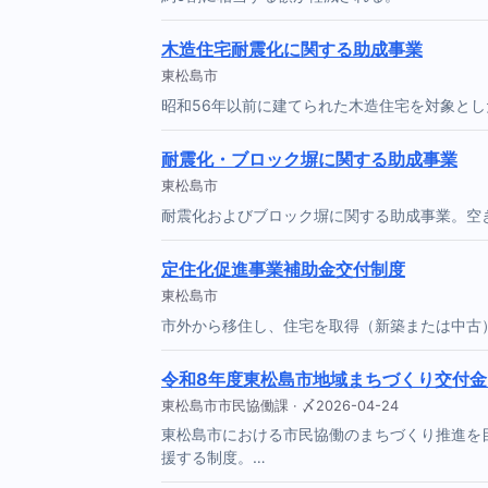
木造住宅耐震化に関する助成事業
東松島市
昭和56年以前に建てられた木造住宅を対象と
耐震化・ブロック塀に関する助成事業
東松島市
耐震化およびブロック塀に関する助成事業。空
定住化促進事業補助金交付制度
東松島市
市外から移住し、住宅を取得（新築または中古
令和8年度東松島市地域まちづくり交付
東松島市市民協働課 · 〆2026-04-24
東松島市における市民協働のまちづくり推進を
援する制度。…