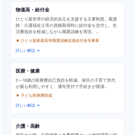
物価高・給付金
ひとり親世帯の経済的自立を支援する主要制度。看護
師・介護福祉士等の資格取得時に給付金を交付し、生
活費負担を軽減しながら職業訓練を実現。…
★ ひとり親家庭高等職業訓練促進給付金等事業
詳しい解説 →
医療・健康
0～18歳の医療費自己負担を軽減。泉区の子育て世代
が最も利用しやすく、通年受付で手続きが簡潔…
★ 子ども医療費助成
詳しい解説 →
介護・高齢
泉区の山地・丘陵地形と冬季積雪という地域課題に対