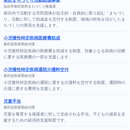
泉区まちづくり活動助成事業
仙台市泉区役所まちづくり推進課
泉区内で活動する市民団体が自主的・自発的に取り組む「まちづく
り」活動に対して助成金を交付する制度。地域の特色を活かしたま
ちづくりの実現を支援します。
小児慢性特定疾病医療費助成
泉区役所保育給付課
小児慢性特定疾病の医療費を助成する制度。対象となる疾病の治療
に要する医療費の一部を支援します。
小児慢性特定疾病通院介護料交付
泉区役所保育給付課
小児慢性特定疾病の通院に要する介護料を交付する制度。通院時の
介護に要する費用を支援します。
児童手当
泉区役所保育給付課
児童を養育する保護者に対して支給される手当。子どもの成長を支
援するための経済的支援制度です。