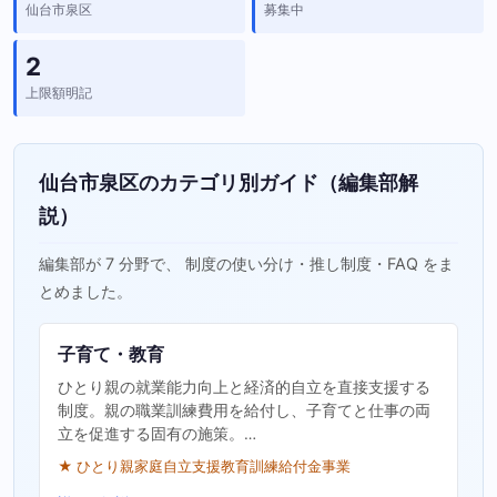
仙台市泉区
募集中
2
上限額明記
仙台市泉区のカテゴリ別ガイド（編集部解
説）
編集部が 7 分野で、 制度の使い分け・推し制度・FAQ をま
とめました。
子育て・教育
ひとり親の就業能力向上と経済的自立を直接支援する
制度。親の職業訓練費用を給付し、子育てと仕事の両
立を促進する固有の施策。…
★ ひとり親家庭自立支援教育訓練給付金事業