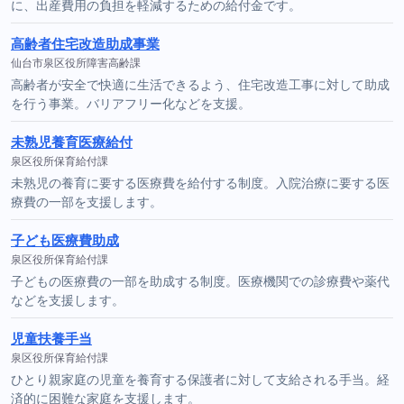
に、出産費用の負担を軽減するための給付金です。
高齢者住宅改造助成事業
仙台市泉区役所障害高齢課
高齢者が安全で快適に生活できるよう、住宅改造工事に対して助成
を行う事業。バリアフリー化などを支援。
未熟児養育医療給付
泉区役所保育給付課
未熟児の養育に要する医療費を給付する制度。入院治療に要する医
療費の一部を支援します。
子ども医療費助成
泉区役所保育給付課
子どもの医療費の一部を助成する制度。医療機関での診療費や薬代
などを支援します。
児童扶養手当
泉区役所保育給付課
ひとり親家庭の児童を養育する保護者に対して支給される手当。経
済的に困難な家庭を支援します。