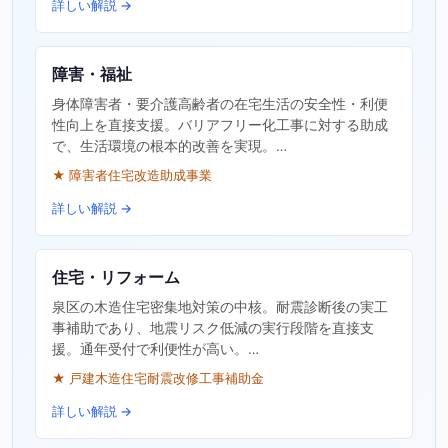
詳しい解説 →
障害・福祉
身体障害者・要介護高齢者の在宅生活の安全性・利便
性向上を直接支援。バリアフリー化工事に対する助成
で、生活環境の根本的改善を実現。…
★ 障害者住宅改造助成事業
詳しい解説 →
住宅・リフォーム
泉区の木造住宅密集地対策の中核。耐震診断後の実工
事補助であり、地震リスク低減の実行段階を直接支
援。通年受付で利便性が高い。…
★ 戸建木造住宅耐震改修工事補助金
詳しい解説 →