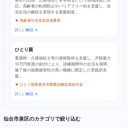
応。高齢者の転倒防止やバリアフリー化を支援し、在
宅生活の継続を実現する基盤制度…
★ 高齢者住宅改造助成事業
詳しい解説 →
ひとり親
看護師・介護福祉士等の資格取得を支援し、月額最大
10万円程度の給付により、訓練期間中の生活を保障。
修了後の就業確実性が高い職種に限定した実践的支
援…
★ ひとり親家庭高等職業訓練促進給付金
詳しい解説 →
仙台市泉区のカテゴリで絞り込む