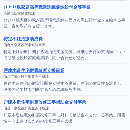
ひとり親家庭高等職業訓練促進給付金等事業
泉区役所家庭健康課
ひとり親家庭の親が高等職業訓練を受ける際に給付金を支給する事
業。資格取得を支援します。
特定不妊治療助成費
仙台市泉区役所家庭健康課
特定不妊治療に関する経済的支援制度。詳細な要件や支給額につい
ては泉区役所家庭健康課に問い合わせが必要。
戸建木造住宅耐震診断支援事業
仙台市泉区役所街並み形成課
戸建木造住宅の耐震診断を支援する事業。住宅の耐震性を調査し、
改修の必要性を判断するための診断を実施。
戸建木造住宅耐震改修工事補助金交付事業
仙台市泉区役所街並み形成課
戸建木造住宅の耐震改修工事に対して補助金を交付する事業。耐震
性を向上させるための改修工事を支援。