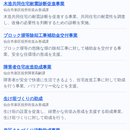
木造共同住宅耐震診断促進事業
仙台市泉区役所街並み形成課
木造共同住宅の耐震診断を促進する事業。共同住宅の耐震性を調査
し、改修の必要性を判断するための診断を実施。
ブロック塀等除却工事補助金交付事業
仙台市泉区役所街並み形成課
ブロック塀等の危険な塀の除却工事に対して補助金を交付する事
業。安全な住環境の形成を支援。
障害者住宅改造助成事業
仙台市泉区役所障害高齢課
障害者が安全で快適に生活できるよう、住宅改造工事に対して助成
を行う事業。バリアフリー化などを支援。
生け垣づくりの助成
仙台市泉区役所街並み形成課
生け垣の設置を促進し、緑豊かな街並み形成を支援する助成事業。
生け垣づくりに対して助成を行う。