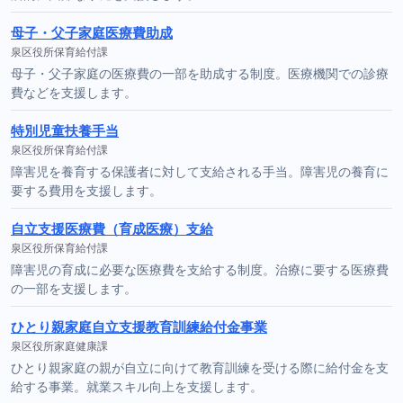
母子・父子家庭医療費助成
泉区役所保育給付課
母子・父子家庭の医療費の一部を助成する制度。医療機関での診療
費などを支援します。
特別児童扶養手当
泉区役所保育給付課
障害児を養育する保護者に対して支給される手当。障害児の養育に
要する費用を支援します。
自立支援医療費（育成医療）支給
泉区役所保育給付課
障害児の育成に必要な医療費を支給する制度。治療に要する医療費
の一部を支援します。
ひとり親家庭自立支援教育訓練給付金事業
泉区役所家庭健康課
ひとり親家庭の親が自立に向けて教育訓練を受ける際に給付金を支
給する事業。就業スキル向上を支援します。