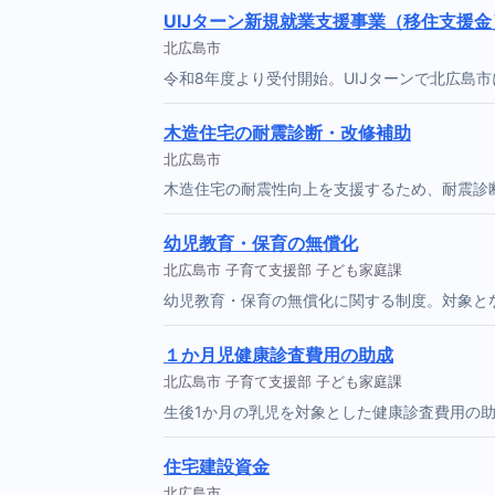
UIJターン新規就業支援事業（移住支援金
北広島市
令和8年度より受付開始。UIJターンで北広島
木造住宅の耐震診断・改修補助
北広島市
木造住宅の耐震性向上を支援するため、耐震診
幼児教育・保育の無償化
北広島市 子育て支援部 子ども家庭課
幼児教育・保育の無償化に関する制度。対象と
１か月児健康診査費用の助成
北広島市 子育て支援部 子ども家庭課
生後1か月の乳児を対象とした健康診査費用の
住宅建設資金
北広島市