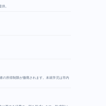
提供。
護者の所得制限が撤廃されます。未就学児は市内