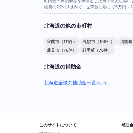
町内会・自治会等を単位とした自主防災組織に
経費の2分の1以内で、世帯数に応じて5万円～
北海道の他の市町村
室蘭市（111件）
札幌市（109件）
浦幌町
北見市（76件）
斜里町（76件）
北海道の補助金
北海道全域の補助金一覧へ →
このサイトについて
補助