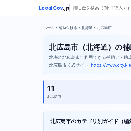
LocalGov
.jp
ホーム
/
補助金検索
/
北海道
/ 北広島市
北広島市（北海道）の補
北海道北広島市で利用できる補助金・助
北広島市公式サイト:
https://www.city.ki
11
北広島市
北広島市のカテゴリ別ガイド（編