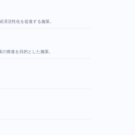
と経済活性化を促進する施策。
策の推進を目的とした施策。