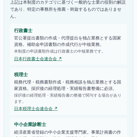
上記は本制度のカテゴリに基づく一般的な士業の役割の解説
であり、特定の事務所を推薦・斡旋するものではありませ
ん。
行政書士
官公署提出書類の作成・代理提出を独占業務とする国家
資格。補助金申請書類の作成代行が中核業務。
本制度の申請書類作成は行政書士の中核業務です。
日本行政書士会連合会 ↗
税理士
税務代理・税務書類作成・税務相談を独占業務とする国
家資格。採択後の経理処理・実績報告書整備に必須。
採択後の経理処理・実績報告書の整備で関与する場合があり
ます。
日本税理士会連合会 ↗
中小企業診断士
経済産業省登録の中小企業支援専門家。事業計画書の作