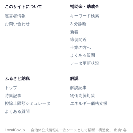
このサイトについて
補助金・助成金
運営者情報
キーワード検索
お問い合わせ
3 分診断
新着
締切間近
士業の方へ
よくある質問
データ更新状況
ふるさと納税
解説
トップ
解説記事
特集記事
物価高騰対策
控除上限額シミュレータ
エネルギー価格支援
よくある質問
LocalGov.jp — 自治体公式情報を一次ソースとして横断・構造化。 出典: 各