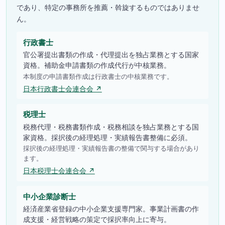
であり、特定の事務所を推薦・斡旋するものではありませ
ん。
行政書士
官公署提出書類の作成・代理提出を独占業務とする国家
資格。補助金申請書類の作成代行が中核業務。
本制度の申請書類作成は行政書士の中核業務です。
日本行政書士会連合会 ↗
税理士
税務代理・税務書類作成・税務相談を独占業務とする国
家資格。採択後の経理処理・実績報告書整備に必須。
採択後の経理処理・実績報告書の整備で関与する場合があり
ます。
日本税理士会連合会 ↗
中小企業診断士
経済産業省登録の中小企業支援専門家。事業計画書の作
成支援・経営戦略の策定で採択率向上に寄与。