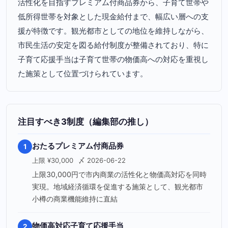
活性化を目指すプレミアム付商品券から、子育て世帯や
低所得世帯を対象とした現金給付まで、幅広い層への支
援が特徴です。観光都市としての地位を維持しながら、
市民生活の安定を図る給付制度が整備されており、特に
子育て応援手当は子育て世帯の物価高への対応を重視し
た施策として位置づけられています。
注目すべき3制度（編集部の推し）
おたるプレミアム付商品券
1
上限 ¥30,000
〆 2026-06-22
上限30,000円で市内商業の活性化と物価高対応を同時
実現。地域経済循環を促進する施策として、観光都市
小樽の商業機能維持に直結
物価高対応子育て応援手当
2