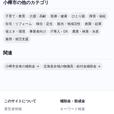
小樽市の他のカテゴリ
子育て・教育
介護・高齢
医療・健康
ひとり親
障害・福祉
住宅・リフォーム
移住・定住
観光・地域活性
創業・起業
省エネ・環境
事業者向け
IT導入・DX
農業・林業・水産
雇用・就労支援
関連
小樽市全体の補助金 →
北海道全域の物価高・給付金補助金 →
このサイトについて
補助金・助成金
運営者情報
キーワード検索