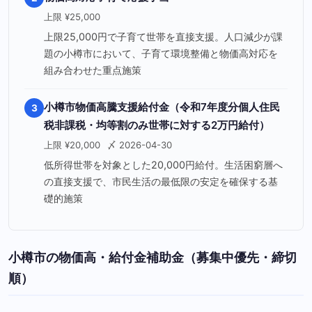
上限 ¥25,000
上限25,000円で子育て世帯を直接支援。人口減少が課
題の小樽市において、子育て環境整備と物価高対応を
組み合わせた重点施策
小樽市物価高騰支援給付金（令和7年度分個人住民
3
税非課税・均等割のみ世帯に対する2万円給付）
上限 ¥20,000
〆 2026-04-30
低所得世帯を対象とした20,000円給付。生活困窮層へ
の直接支援で、市民生活の最低限の安定を確保する基
礎的施策
小樽市の物価高・給付金補助金（募集中優先・締切
順）