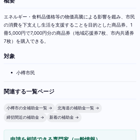
概要
エネルギー・食料品価格等の物価高騰による影響を鑑み、市民
の消費を下支えし生活を支援することを目的とした商品券。1
冊5,000円で7,000円分の商品券（地域応援券7枚、市内共通券
7枚）を購入できる。
対象
小樽市民
関連する一覧ページ
小樽市の全補助金一覧 →
北海道の補助金一覧 →
締切間近の補助金 →
新着の補助金 →
申請を相談できる専門家（一般情報）