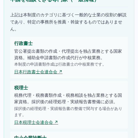
上記は本制度のカテゴリに基づく一般的な士業の役割の解説
であり、特定の事務所を推薦・斡旋するものではありませ
ん。
行政書士
官公署提出書類の作成・代理提出を独占業務とする国家
資格。補助金申請書類の作成代行が中核業務。
本制度の申請書類作成は行政書士の中核業務です。
日本行政書士会連合会 ↗
税理士
税務代理・税務書類作成・税務相談を独占業務とする国
家資格。採択後の経理処理・実績報告書整備に必須。
採択後の経理処理・実績報告書の整備で関与する場合があり
ます。
日本税理士会連合会 ↗
中小企業診断士