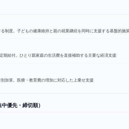
する制度。子どもの健康維持と親の就業継続を同時に支援する基盤的施
の定期給付。ひとり親家庭の生活費を直接補助する主要な経済支援
特別加算。医療・教育費の増加に対応した上乗せ支援
集中優先・締切順）