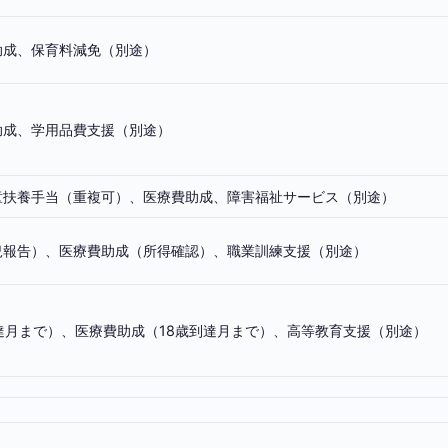
助成、保育料減免（別途）
助成、学用品費支援（別途）
童扶養手当（重複可）、医療費助成、障害福祉サービス（別途）
況報告）、医療費助成（所得確認）、職業訓練支援（別途）
達月まで）、医療費助成（18歳到達月まで）、高等教育支援（別途）