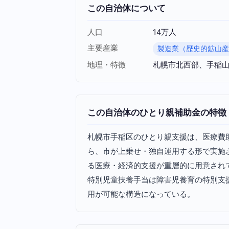
この自治体について
人口
14万人
主要産業
製造業（歴史的鉱山
地理・特徴
札幌市北西部、手稲山
この自治体のひとり親補助金の特徴
札幌市手稲区のひとり親支援は、医療費
ら、市が上乗せ・独自運用する形で実施
る医療・経済的支援が重層的に用意され
特別児童扶養手当は障害児養育の特別支
用が可能な構造になっている。