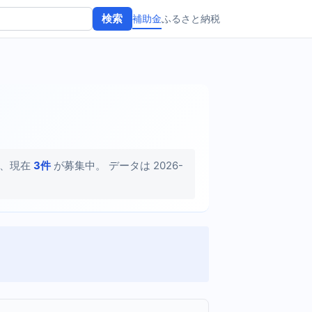
補助金
ふるさと納税
検索
、現在
3件
が募集中。 データは 2026-