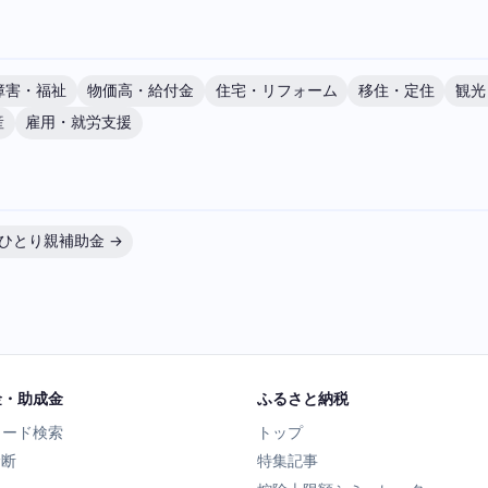
障害・福祉
物価高・給付金
住宅・リフォーム
移住・定住
観光
産
雇用・就労支援
ひとり親補助金 →
金・助成金
ふるさと納税
ワード検索
トップ
診断
特集記事