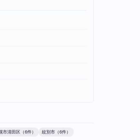
幌市清田区（6件）
紋別市（6件）