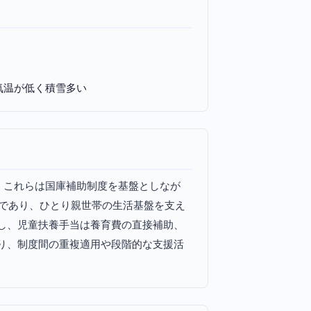
気温が低く積雪多い
。これらは国庫補助制度を基盤としなが
区であり、ひとり親世帯の生活基盤を支え
し、児童扶養手当は養育費の直接補助、
り、制度間の重複適用や段階的な支援活