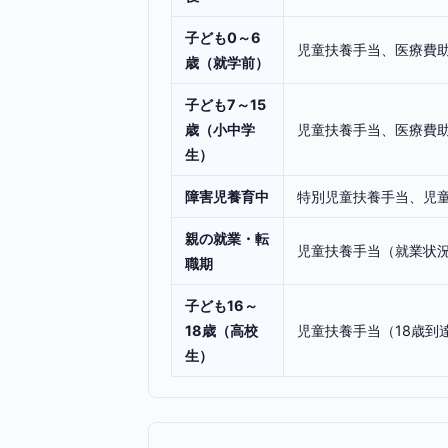
子ども0～6
児童扶養手当、医療費
歳（就学前）
子ども7～15
歳（小中学
児童扶養手当、医療費
生）
障害児養育中
特別児童扶養手当、児
親の就業・転
児童扶養手当（就業状
職期
子ども16～
18歳（高校
児童扶養手当（18歳到
生）