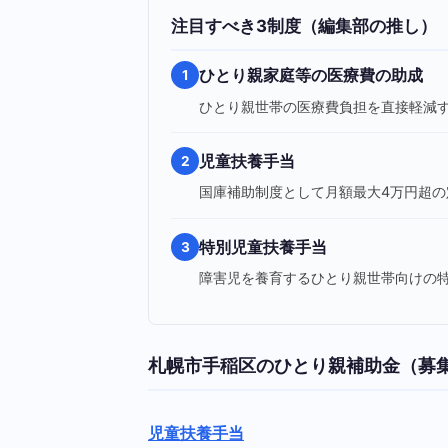
注目すべき3制度（編集部の推し）
ひとり親家庭等の医療費の助成
1
ひとり親世帯の医療費負担を直接軽減
児童扶養手当
2
国庫補助制度として月額最大4万円超
特別児童扶養手当
3
障害児を養育するひとり親世帯向けの
札幌市手稲区のひとり親補助金（募
児童扶養手当