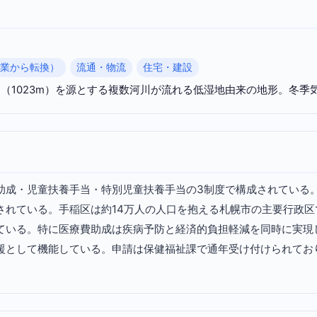
産業から転換）
流通・物流
住宅・建設
（1023m）を源とする複数河川が流れる低湿地由来の地形。冬季
助成・児童扶養手当・特別児童扶養手当の3制度で構成されている
されている。手稲区は約14万人の人口を抱える札幌市の主要行政
ている。特に医療費助成は疾病予防と経済的負担軽減を同時に実現
援として機能している。申請は保健福祉課で通年受け付けられてお