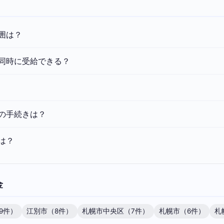
囲は？
同時に受給できる？
の手続きは？
は？
金
9件）
江別市（8件）
札幌市中央区（7件）
札幌市（6件）
札