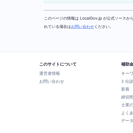
このページの情報は LocalGov.jp が公式
れている場合は
お問い合わせ
ください。
このサイトについて
補助
運営者情報
キー
お問い合わせ
3 分
新着
締切
士業
よく
デー