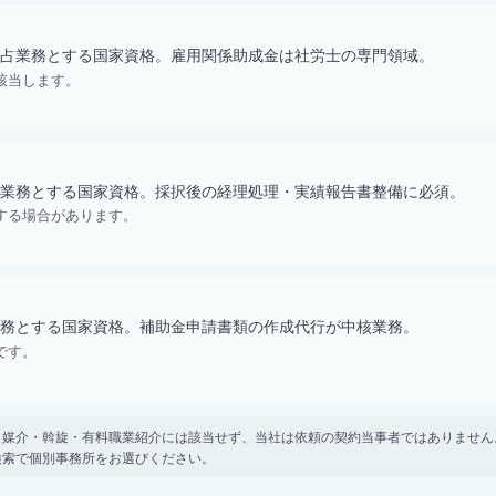
占業務とする国家資格。雇用関係助成金は社労士の専門領域。
該当します。
業務とする国家資格。採択後の経理処理・実績報告書整備に必須。
する場合があります。
務とする国家資格。補助金申請書類の作成代行が中核業務。
です。
。 紹介・媒介・斡旋・有料職業紹介には該当せず、当社は依頼の契約当事者ではありま
検索で個別事務所をお選びください。