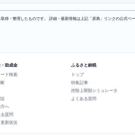
ソースから取得・整理したものです。 詳細・最新情報は上記「原典」リンクの公式
金・助成金
ふるさと納税
ワード検索
トップ
診断
特集記事
控除上限額シミュレータ
間近
よくある質問
の方へ
ある質問
タ更新状況