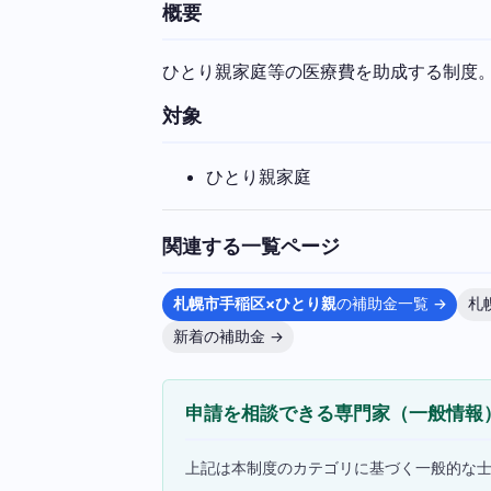
概要
ひとり親家庭等の医療費を助成する制度
対象
ひとり親家庭
関連する一覧ページ
札幌市手稲区×ひとり親
の補助金一覧 →
札
新着の補助金 →
申請を相談できる専門家（一般情報
上記は本制度のカテゴリに基づく一般的な