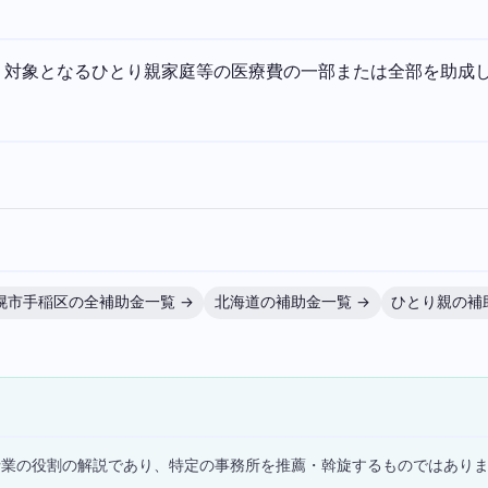
。対象となるひとり親家庭等の医療費の一部または全部を助成
幌市手稲区の全補助金一覧 →
北海道の補助金一覧 →
ひとり親の補
）
士業の役割の解説であり、特定の事務所を推薦・斡旋するものではあり